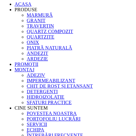
ACASA
PRODUSE
MARMURĂ
GRANIT
TRAVERTIN
QUARTZ COMPOZIT
QUARTZITE
ONIX
PIATRĂ NATURALĂ
ANDEZIT
ARDEZIE
PROMOTII
MONTAJ
ADEZIV
IMPERMEABILIZANT
CHIT DE ROST ȘI ETANȘANT
DETERGENTI
HIDROIZOLATIE
SFATURI PRACTICE
CINE SUNTEM
POVESTEA NOASTRA
PORTOFOLIU LUCRĂRI
SERVICII
ECHIPA
ÎNTREBĂRI FRECVENTE