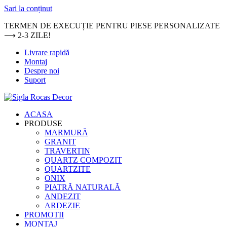
Sari la conținut
TERMEN DE EXECUȚIE PENTRU PIESE PERSONALIZATE
⟶ 2-3 ZILE!
Livrare rapidă
Montaj
Despre noi
Suport
ACASA
PRODUSE
MARMURĂ
GRANIT
TRAVERTIN
QUARTZ COMPOZIT
QUARTZITE
ONIX
PIATRĂ NATURALĂ
ANDEZIT
ARDEZIE
PROMOTII
MONTAJ