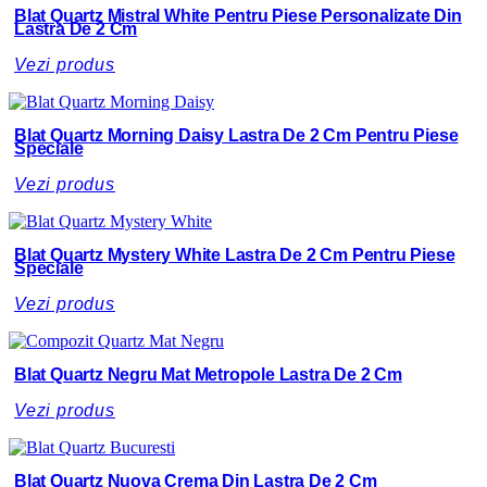
Blat Quartz Mistral White Pentru Piese Personalizate Din
Lastra De 2 Cm
Vezi produs
Blat Quartz Morning Daisy Lastra De 2 Cm Pentru Piese
Speciale
Vezi produs
Blat Quartz Mystery White Lastra De 2 Cm Pentru Piese
Speciale
Vezi produs
Blat Quartz Negru Mat Metropole Lastra De 2 Cm
Vezi produs
Blat Quartz Nuova Crema Din Lastra De 2 Cm