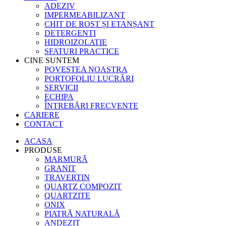
ADEZIV
IMPERMEABILIZANT
CHIT DE ROST ȘI ETANȘANT
DETERGENTI
HIDROIZOLATIE
SFATURI PRACTICE
CINE SUNTEM
POVESTEA NOASTRA
PORTOFOLIU LUCRĂRI
SERVICII
ECHIPA
ÎNTREBĂRI FRECVENTE
CARIERE
CONTACT
ACASA
PRODUSE
MARMURĂ
GRANIT
TRAVERTIN
QUARTZ COMPOZIT
QUARTZITE
ONIX
PIATRĂ NATURALĂ
ANDEZIT