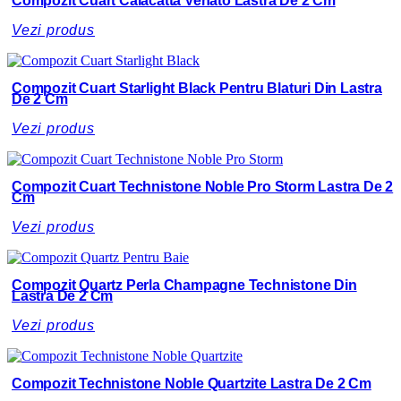
Compozit Cuart Calacatta Venato Lastra De 2 Cm
Vezi produs
Compozit Cuart Starlight Black Pentru Blaturi Din Lastra
De 2 Cm
Vezi produs
Compozit Cuart Technistone Noble Pro Storm Lastra De 2
Cm
Vezi produs
Compozit Quartz Perla Champagne Technistone Din
Lastra De 2 Cm
Vezi produs
Compozit Technistone Noble Quartzite Lastra De 2 Cm