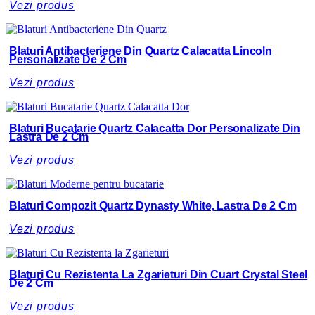
Vezi produs
Blaturi Antibacteriene Din Quartz Calacatta Lincoln
Personalizate De 2 Cm
Vezi produs
Blaturi Bucatarie Quartz Calacatta Dor Personalizate Din
Lastra De 2 Cm
Vezi produs
Blaturi Compozit Quartz Dynasty White, Lastra De 2 Cm
Vezi produs
Blaturi Cu Rezistenta La Zgarieturi Din Cuart Crystal Steel
De 2 Cm
Vezi produs