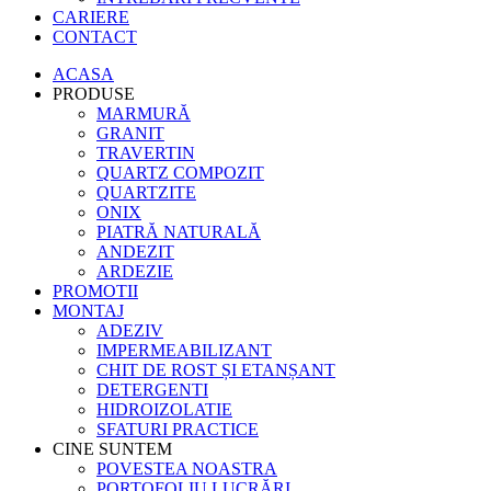
CARIERE
CONTACT
ACASA
PRODUSE
MARMURĂ
GRANIT
TRAVERTIN
QUARTZ COMPOZIT
QUARTZITE
ONIX
PIATRĂ NATURALĂ
ANDEZIT
ARDEZIE
PROMOTII
MONTAJ
ADEZIV
IMPERMEABILIZANT
CHIT DE ROST ȘI ETANȘANT
DETERGENTI
HIDROIZOLATIE
SFATURI PRACTICE
CINE SUNTEM
POVESTEA NOASTRA
PORTOFOLIU LUCRĂRI