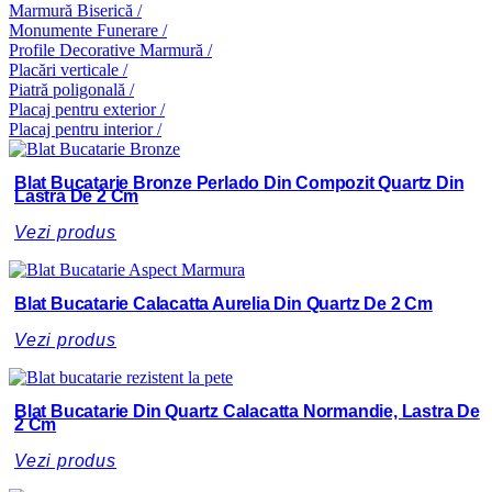
Marmură Biserică /
Monumente Funerare /
Profile Decorative Marmură /
Placări verticale /
Piatră poligonală /
Placaj pentru exterior /
Placaj pentru interior /
Blat Bucatarie Bronze Perlado Din Compozit Quartz Din
Lastra De 2 Cm
Vezi produs
Blat Bucatarie Calacatta Aurelia Din Quartz De 2 Cm
Vezi produs
Blat Bucatarie Din Quartz Calacatta Normandie, Lastra De
2 Cm
Vezi produs