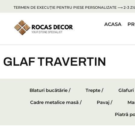
TERMEN DE EXECUȚIE PENTRU PIESE PERSONALIZATE ⟶ 2-3 ZIL
ACASA
PR
GLAF TRAVERTIN
Blaturi bucătărie /
Trepte /
Glafuri
Cadre metalice masă /
Pavaj /
Mar
Piatră po