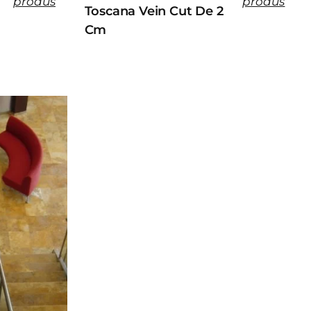
produs
produs
Toscana Vein Cut De 2
Cm