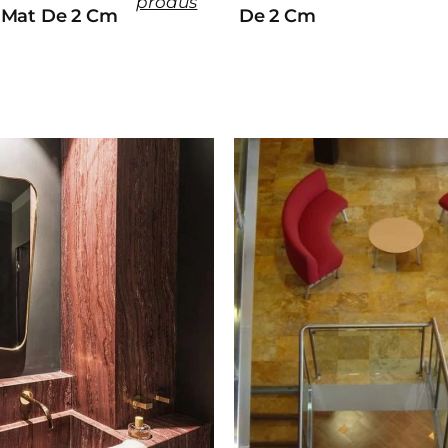
produs
 Mat De 2 Cm
De 2 Cm