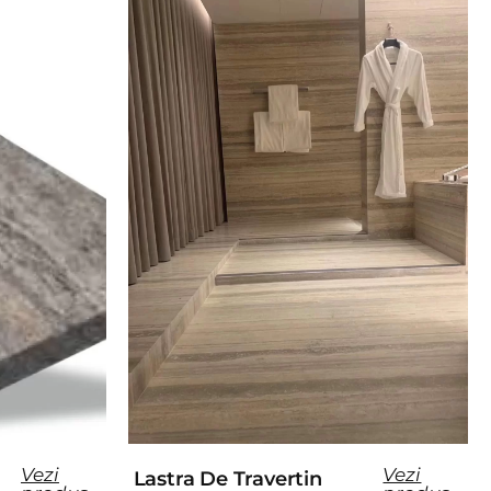
Vezi
Vezi
Lastra De Travertin