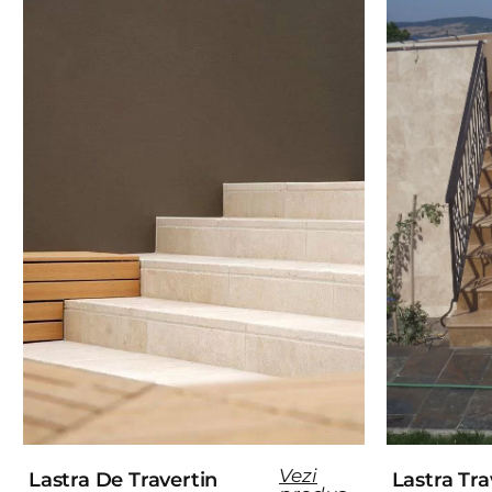
Vezi
Lastra De Travertin
Lastra Tr