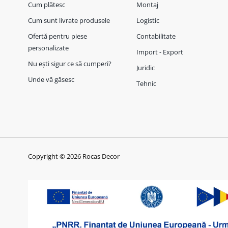
Cum plătesc
Montaj
Cum sunt livrate produsele
Logistic
Ofertă pentru piese
Contabilitate
personalizate
Import - Export
Nu ești sigur ce să cumperi?
Juridic
Unde vă găsesc
Tehnic
Copyright © 2026 Rocas Decor