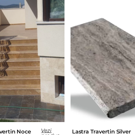
Vezi
avertin Noce
Lastra Travertin Silver