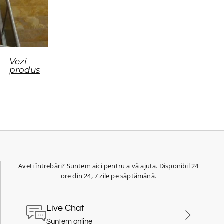
Vezi
produs
Aveți întrebări? Suntem aici pentru a vă ajuta. Disponibil 24
ore din 24, 7 zile pe săptămână.
Live Chat
Suntem online