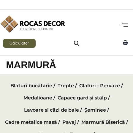
Calculator
MARMURĂ
Blaturi bucătărie /
Trepte /
Glafuri - Pervaze /
Medalioane /
Capace gard și stâlp /
Lavoare și căzi de baie /
Șeminee /
Cadre metalice masă /
Pavaj /
Marmură Biserică /