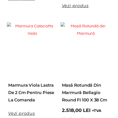
Vezi produs
Marmura Viola Lastra
Masă Rotundă Din
De 2 Cm Pentru Piese
Marmură Bellagio
La Comanda
Round FI 100 X 38 Cm
2.518,00
LEI
+TVA
Vezi produs