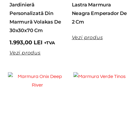
Jardinieră
Lastra Marmura
Personalizată Din
Neagra Emperador De
Marmură Volakas De
2 Cm
30x30x70 Cm
Vezi produs
1.993,00
LEI
+TVA
Vezi produs