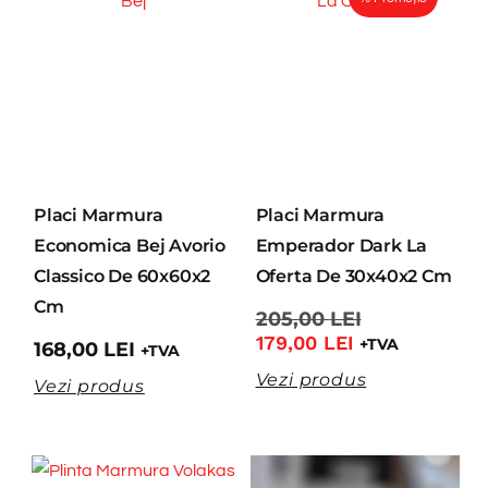
Placi Marmura
Placi Marmura
Economica Bej Avorio
Emperador Dark La
Classico De 60x60x2
Oferta De 30x40x2 Cm
Cm
205,00
LEI
179,00
LEI
+TVA
168,00
LEI
+TVA
Vezi produs
Vezi produs