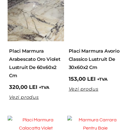
Placi Marmura
Placi Marmura Avorio
Arabescato Oro Violet
Classico Lustruit De
Lustruit De 60x60x2
30x60x2 Cm
Cm
153,00
LEI
+TVA
320,00
LEI
+TVA
Vezi produs
Vezi produs