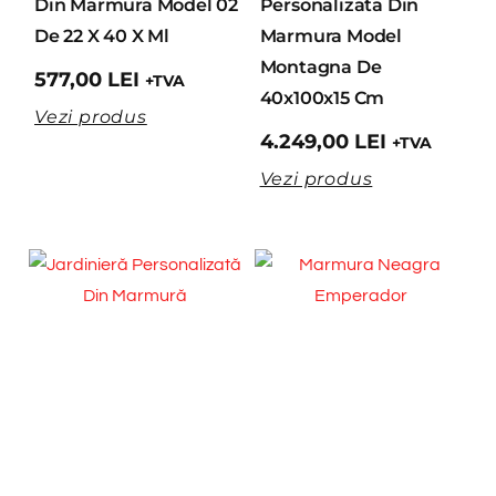
Din Marmura Model 02
Personalizata Din
De 22 X 40 X Ml
Marmura Model
Montagna De
577,00
LEI
+TVA
40x100x15 Cm
Vezi produs
4.249,00
LEI
+TVA
Vezi produs