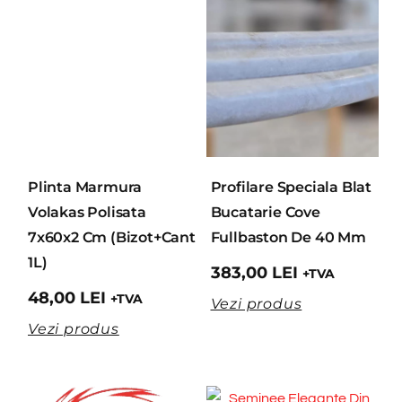
Plinta Marmura
Profilare Speciala Blat
Volakas Polisata
Bucatarie Cove
7x60x2 Cm (Bizot+Cant
Fullbaston De 40 Mm
1L)
383,00
LEI
+TVA
48,00
LEI
+TVA
Vezi produs
Vezi produs