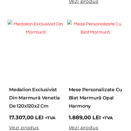
Vezi produs
Medalion Exclusivist
Mese Personalizate Cu
Din Marmură Venetia
Blat Marmură Opal
De 120x120x2 Cm
Harmony
17.307,00
LEI
1.889,00
LEI
+TVA
+TVA
Vezi produs
Vezi produs