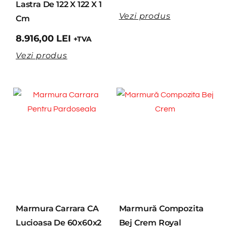
Lastra De 122 X 122 X 1
Vezi produs
Cm
8.916,00
LEI
+TVA
Vezi produs
Marmura Carrara CA
Marmură Compozita
Lucioasa De 60x60x2
Bej Crem Royal