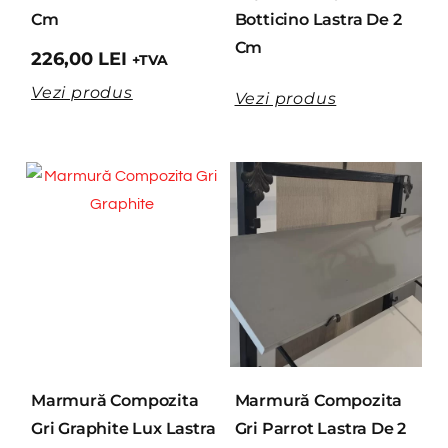
Cm
Botticino Lastra De 2
Cm
226,00
LEI
+TVA
Vezi produs
Vezi produs
Marmură Compozita
Marmură Compozita
Gri Graphite Lux Lastra
Gri Parrot Lastra De 2