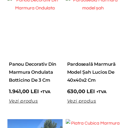
Panou Decorativ Din
Pardoseală Marmură
Marmura Ondulata
Model Șah Lucios De
Botticino De 3 Cm
40x40x2 Cm
1.941,00
LEI
630,00
LEI
+TVA
+TVA
Vezi produs
Vezi produs