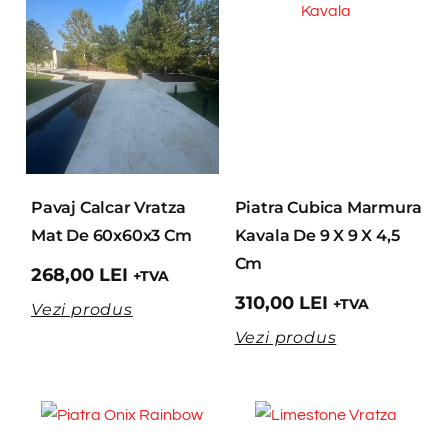
Pavaj Calcar Vratza
Piatra Cubica Marmura
Mat De 60x60x3 Cm
Kavala De 9 X 9 X 4,5
Cm
268,00
LEI
+TVA
310,00
LEI
+TVA
Vezi produs
Vezi produs