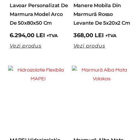
Lavoar Personalizat De
Manere Mobila Din
Marmura Model Arco
Marmură Rosso
De 50x80x50 Cm
Levante De 5x20x2 Cm
6.294,00
LEI
368,00
LEI
+TVA
+TVA
Vezi produs
Vezi produs