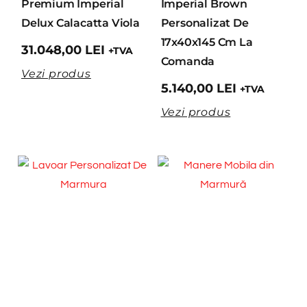
Premium Imperial
Imperial Brown
Delux Calacatta Viola
Personalizat De
17x40x145 Cm La
31.048,00
LEI
+TVA
Comanda
Vezi produs
5.140,00
LEI
+TVA
Vezi produs