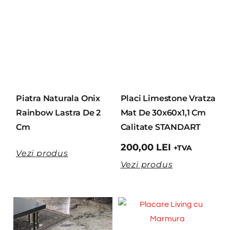
Piatra Naturala Onix
Placi Limestone Vratza
Rainbow Lastra De 2
Mat De 30x60x1,1 Cm
Cm
Calitate STANDART
200,00
LEI
+TVA
Vezi produs
Vezi produs