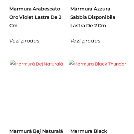
Marmura Arabescato
Marmura Azzura
Oro Violet Lastra De 2
Sabbia Disponibila
Cm
Lastra De 2 Cm
Vezi produs
Vezi produs
Marmură Bej Naturală
Marmura Black