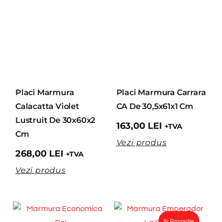
Placi Marmura
Placi Marmura Carrara
Calacatta Violet
CA De 30,5x61x1 Cm
Lustruit De 30x60x2
163,00
LEI
+TVA
Cm
Vezi produs
268,00
LEI
+TVA
Vezi produs
% Promoție