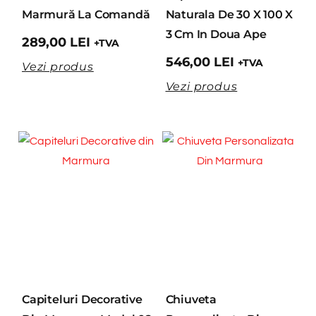
Marmură La Comandă
Naturala De 30 X 100 X
3 Cm In Doua Ape
289,00
LEI
+TVA
546,00
LEI
+TVA
Vezi produs
Vezi produs
Capiteluri Decorative
Chiuveta