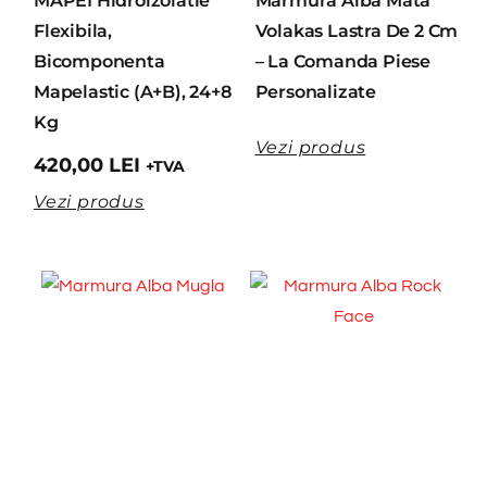
MAPEI Hidroizolatie
Marmură Alba Mata
Flexibila,
Volakas Lastra De 2 Cm
Bicomponenta
– La Comanda Piese
Mapelastic (A+B), 24+8
Personalizate
Kg
Vezi produs
420,00
LEI
+TVA
Vezi produs