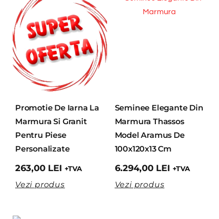
Promotie De Iarna La
Seminee Elegante Din
Marmura Si Granit
Marmura Thassos
Pentru Piese
Model Aramus De
Personalizate
100x120x13 Cm
263,00
LEI
6.294,00
LEI
+TVA
+TVA
Vezi produs
Vezi produs