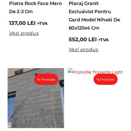
Piatra Rock Face Maro
Placaj Granit
De 2-3 Cm
Exclusivist Pentru
Gard Model Nihaki De
137,00
LEI
+TVA
60x120x4 Cm
Vezi produs
552,00
LEI
+TVA
Vezi produs
% Promoție
% Promoție