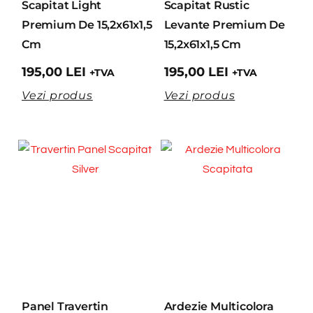
Scapitat Light
Scapitat Rustic
Premium De 15,2x61x1,5
Levante Premium De
Cm
15,2x61x1,5 Cm
195,00
LEI
195,00
LEI
+TVA
+TVA
Vezi produs
Vezi produs
Panel Travertin
Ardezie Multicolora