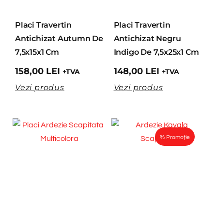
Placi Travertin
Placi Travertin
Antichizat Autumn De
Antichizat Negru
7,5x15x1 Cm
Indigo De 7,5x25x1 Cm
158,00
LEI
148,00
LEI
+TVA
+TVA
Vezi produs
Vezi produs
% Promoție