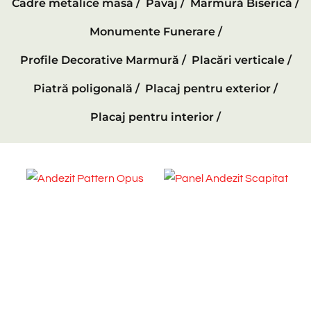
Cadre metalice masă /
Pavaj /
Marmură Biserică /
Monumente Funerare /
Profile Decorative Marmură /
Placări verticale /
Piatră poligonală /
Placaj pentru exterior /
Placaj pentru interior /