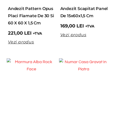
Andezit Pattern Opus
Andezit Scapitat Panel
Placi Fiamate De 30 Si
De 15x60x1,5 Cm
60 X 60 X 1,5 Cm
169,00
LEI
+TVA
221,00
LEI
+TVA
Vezi produs
Vezi produs