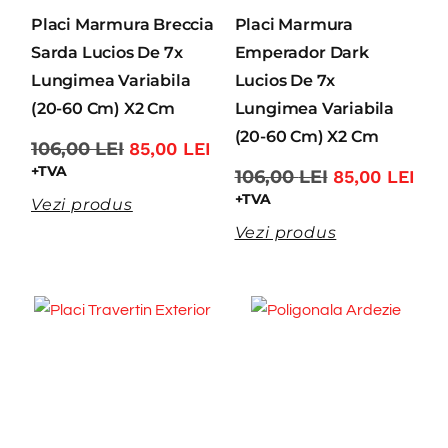
Placi Marmura Breccia
Placi Marmura
Sarda Lucios De 7x
Emperador Dark
Lungimea Variabila
Lucios De 7x
(20-60 Cm) X2 Cm
Lungimea Variabila
(20-60 Cm) X2 Cm
106,00
LEI
85,00
LEI
+TVA
106,00
LEI
85,00
LEI
+TVA
Vezi produs
Vezi produs