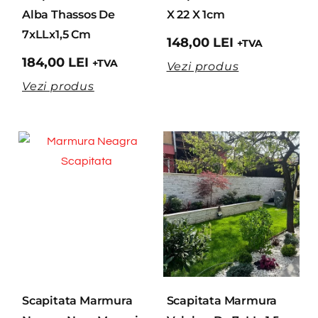
Alba Thassos De
X 22 X 1cm
7xLLx1,5 Cm
148,00
LEI
+TVA
184,00
LEI
+TVA
Vezi produs
Vezi produs
Scapitata Marmura
Scapitata Marmura