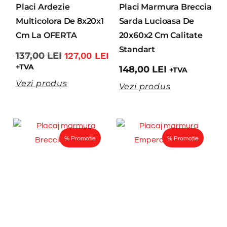
Placi Ardezie
Placi Marmura Breccia
Multicolora De 8x20x1
Sarda Lucioasa De
Cm La OFERTA
20x60x2 Cm Calitate
Standart
137,00
LEI
127,00
LEI
+TVA
148,00
LEI
+TVA
Vezi produs
Vezi produs
% Promoție
% Promoție