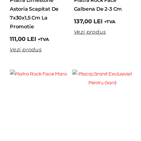
Piatra Limestone
Piatra Rock Face
Astoria Scapitat De
Galbena De 2-3 Cm
7x30x1,5 Cm La
137,00
LEI
+TVA
Promotie
Vezi produs
111,00
LEI
+TVA
Vezi produs