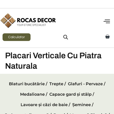
Calculator
Placari Verticale Cu Piatra
Naturala
Blaturi bucătărie /
Trepte /
Glafuri - Pervaze /
Medalioane /
Capace gard și stâlp /
Lavoare și căzi de baie /
Șeminee /