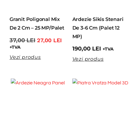
Granit Poligonal Mix
Ardezie Sikis Stenari
De 2 Cm – 25 MP/Palet
De 3-6 Cm (Palet 12
MP)
37,00
LEI
27,00
LEI
+TVA
190,00
LEI
+TVA
Vezi produs
Vezi produs