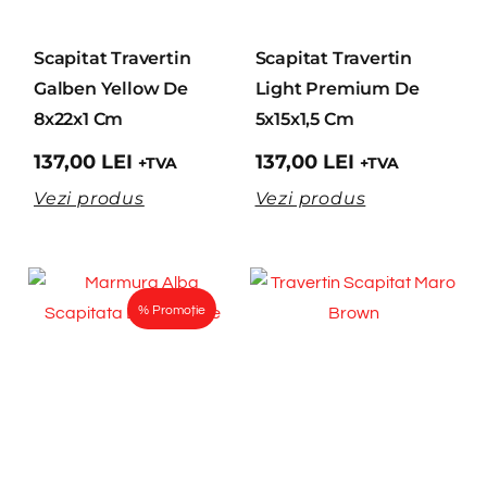
Scapitat Travertin
Scapitat Travertin
Galben Yellow De
Light Premium De
8x22x1 Cm
5x15x1,5 Cm
137,00
LEI
137,00
LEI
+TVA
+TVA
Vezi produs
Vezi produs
% Promoție