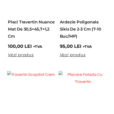
Placi Travertin Nuance
Ardezie Poligonala
Mat De 30,5×45,7×1,2
Sikis De 2-3 Cm (7-10
Cm
Buc/MP)
100,00
LEI
95,00
LEI
+TVA
+TVA
Vezi produs
Vezi produs