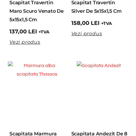
Scapitat Travertin
Scapitat Travertin
Maro Scuro Venato De
Silver De 5x15x1,5 Cm
5x15x1,5 Cm
158,00
LEI
+TVA
137,00
LEI
+TVA
Vezi produs
Vezi produs
Scapitata Marmura
Scapitata Andezit De 8