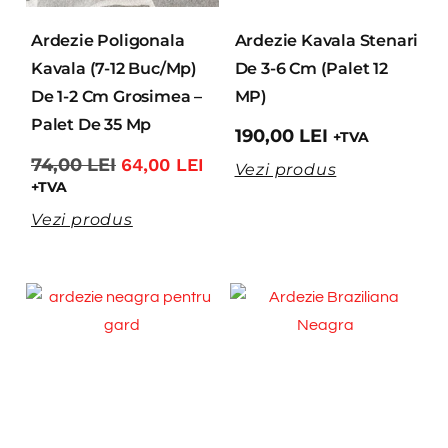
Ardezie Poligonala
Ardezie Kavala Stenari
Kavala (7-12 Buc/mp)
De 3-6 Cm (Palet 12
De 1-2 Cm Grosimea –
MP)
Palet De 35 Mp
190,00
LEI
+TVA
74,00
LEI
64,00
LEI
Vezi produs
+TVA
Vezi produs