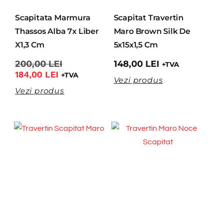
Scapitata Marmura
Scapitat Travertin
Thassos Alba 7x Liber
Maro Brown Silk De
X1,3 Cm
5x15x1,5 Cm
200,00
LEI
148,00
LEI
+TVA
184,00
LEI
+TVA
Vezi produs
Vezi produs