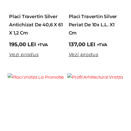
Placi Travertin Silver
Placi Travertin Silver
Antichizat De 40,6 X 61
Periat De 10x L.L. X1
X 1,2 Cm
Cm
195,00
LEI
137,00
LEI
+TVA
+TVA
Vezi produs
Vezi produs