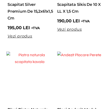
Scapitat Silver
Scapitata Sikis De 10 X
Premium De 15,2x61x1,5
LL X 1,5 Cm
Cm
190,00
LEI
+TVA
195,00
LEI
+TVA
Vezi produs
Vezi produs