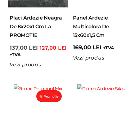
Placi Ardezie Neagra
Panel Ardezie
De 8x20x1 Cm La
Multicolora De
PROMOTIE
15x60x1,5 Cm
169,00
LEI
137,00
LEI
127,00
LEI
+TVA
+TVA
Vezi produs
Vezi produs
% Promoție