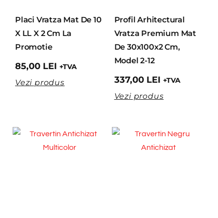
Placi Vratza Mat De 10
Profil Arhitectural
X LL X 2 Cm La
Vratza Premium Mat
Promotie
De 30x100x2 Cm,
Model 2-12
85,00
LEI
+TVA
337,00
LEI
+TVA
Vezi produs
Vezi produs