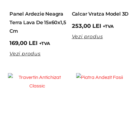
Panel Ardezie Neagra
Calcar Vratza Model 3D
Terra Lava De 15x60x1,5
253,00
LEI
+TVA
Cm
Vezi produs
169,00
LEI
+TVA
Vezi produs