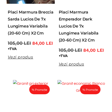
Placi Marmura Breccia
Placi Marmura
Sarda Lucios De 7x
Emperador Dark
Lungimea Variabila
Lucios De 7x
(20-60 Cm) X2 Cm
Lungimea Variabila
(20-60 Cm) X2 Cm
105,00
LEI
84,00
LEI
+TVA
105,00
LEI
84,00
LEI
+TVA
Vezi produs
Vezi produs
% Promoție
% Promoție