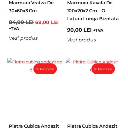
Marmura Vratza De
Marmura Kavala De
30x60x3 Cm
100x20x2 Cm – O
Latura Lunga Bizotata
84,00
LEI
69,00
LEI
+TVA
90,00
LEI
+TVA
Vezi produs
Vezi produs
% Promoție
% Promoție
Piatra Cubica Andezit
Piatra Cubica Andezit