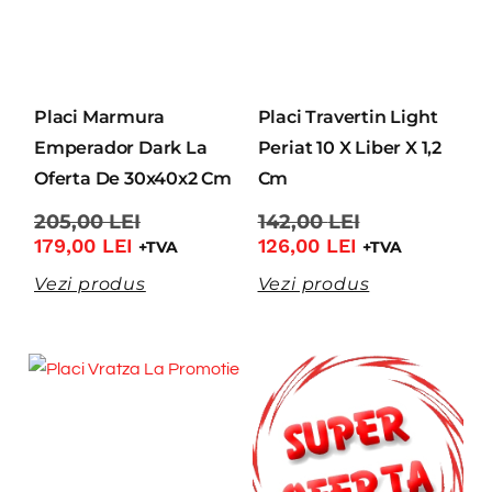
Placi Marmura
Placi Travertin Light
Emperador Dark La
Periat 10 X Liber X 1,2
Oferta De 30x40x2 Cm
Cm
205,00
LEI
142,00
LEI
179,00
LEI
126,00
LEI
+TVA
+TVA
Vezi produs
Vezi produs