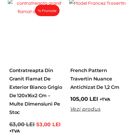
% Promoție
Contratreapta Din
French Pattern
Granit Fiamat De
Travertin Nuance
Exterior Bianco Grigio
Antichizat De 1,2 Cm
De 120x16x2 Cm –
105,00
LEI
+TVA
Multe Dimensiuni Pe
Vezi produs
Stoc
63,00
LEI
53,00
LEI
+TVA