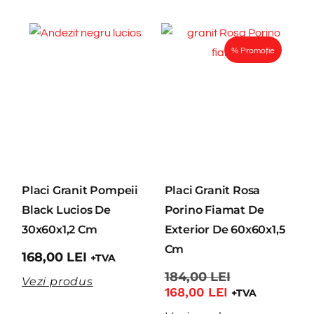
% Promoție
Placi Granit Pompeii
Placi Granit Rosa
Black Lucios De
Porino Fiamat De
30x60x1,2 Cm
Exterior De 60x60x1,5
Cm
168,00
LEI
+TVA
184,00
LEI
Vezi produs
168,00
LEI
+TVA