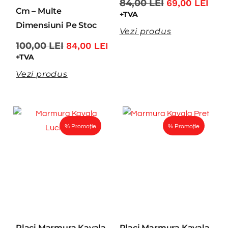
84,00
LEI
69,00
LEI
Cm – Multe
+TVA
Dimensiuni Pe Stoc
Vezi produs
100,00
LEI
84,00
LEI
+TVA
Vezi produs
% Promoție
% Promoție
Placi Marmura Kavala
Placi Marmura Kavala