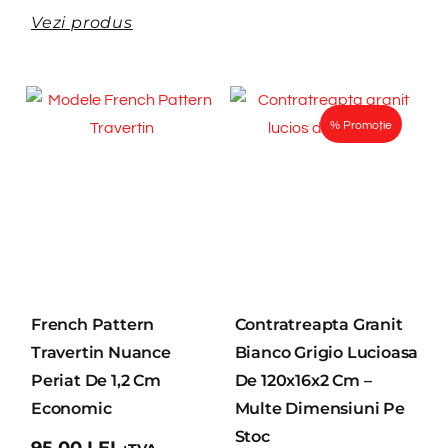
Vezi produs
% Promoție
French Pattern
Contratreapta Granit
Travertin Nuance
Bianco Grigio Lucioasa
Periat De 1,2 Cm
De 120x16x2 Cm –
Economic
Multe Dimensiuni Pe
Stoc
95,00
LEI