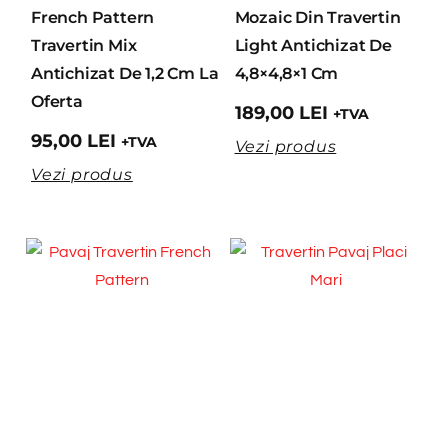
French Pattern
Mozaic Din Travertin
Travertin Mix
Light Antichizat De
Antichizat De 1,2 Cm La
4,8×4,8×1 Cm
Oferta
189,00
LEI
+TVA
95,00
LEI
+TVA
Vezi produs
Vezi produs