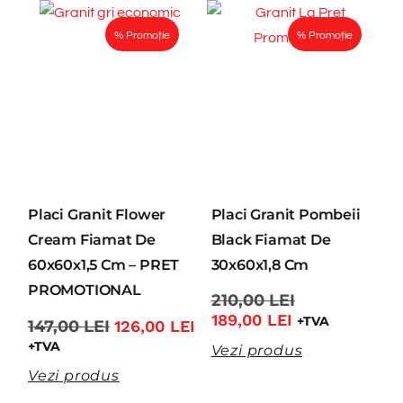
% Promoție
% Promoție
Placi Granit Flower
Placi Granit Pombeii
Cream Fiamat De
Black Fiamat De
60x60x1,5 Cm – PRET
30x60x1,8 Cm
PROMOTIONAL
210,00
LEI
189,00
LEI
+TVA
147,00
LEI
126,00
LEI
+TVA
Vezi produs
Vezi produs