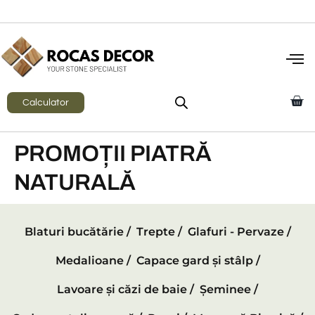
Calculator
PROMOȚII PIATRĂ
NATURALĂ
Blaturi bucătărie /
Trepte /
Glafuri - Pervaze /
Medalioane /
Capace gard și stâlp /
Lavoare și căzi de baie /
Șeminee /