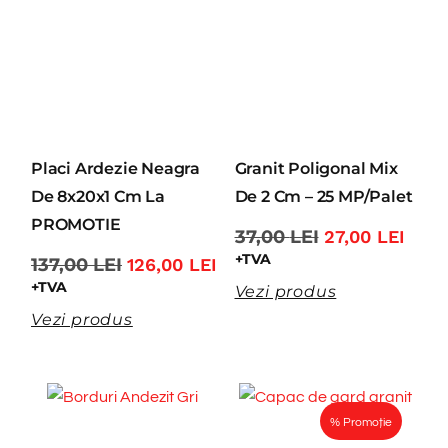
Placi Ardezie Neagra
Granit Poligonal Mix
De 8x20x1 Cm La
De 2 Cm – 25 MP/Palet
PROMOTIE
37,00
LEI
27,00
LEI
+TVA
137,00
LEI
126,00
LEI
+TVA
Vezi produs
Vezi produs
% Promoție