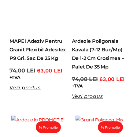
MAPEI Adeziv Pentru
Ardezie Poligonala
Granit Flexibil Adesilex
Kavala (7-12 Buc/mp)
P9 Gri, Sac De 25 Kg
De 1-2 Cm Grosimea –
Palet De 35 Mp
74,00
LEI
63,00
LEI
+TVA
74,00
LEI
63,00
LEI
+TVA
Vezi produs
Vezi produs
% Promoție
% Promoție