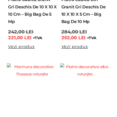
Gri Deschis De 10 X 10 X
Granit Gri Deschis De
10 Cm – Big Bag De 5
10 X 10 X 5 Cm – Big
Mp
Bag De 10 Mp
242,00
LEI
284,00
LEI
221,00
LEI
252,00
LEI
+TVA
+TVA
Vezi produs
Vezi produs