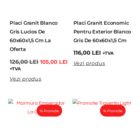
Placi Granit Blanco
Placi Granit Economic
Gris Lucios De
Pentru Exterior Blanco
60x60x1,5 Cm La
Gris De 60x60x1,5 Cm
Oferta
116,00
LEI
+TVA
126,00
LEI
105,00
LEI
Vezi produs
+TVA
Vezi produs
% Promoție
% Promoție