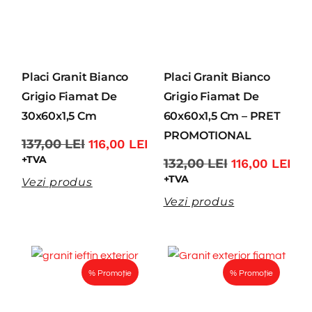
Placi Granit Bianco
Placi Granit Bianco
Grigio Fiamat De
Grigio Fiamat De
30x60x1,5 Cm
60x60x1,5 Cm – PRET
PROMOTIONAL
137,00
LEI
116,00
LEI
+TVA
132,00
LEI
116,00
LEI
+TVA
Vezi produs
Vezi produs
% Promoție
% Promoție