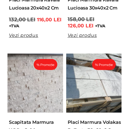
Lucioasa 20x40x2 Cm
Lucioasa 30x40x2 Cm
158,00
LEI
132,00
LEI
116,00
LEI
126,00
LEI
+TVA
+TVA
Vezi produs
Vezi produs
% Promoție
% Promoție
Scapitata Marmura
Placi Marmura Volakas