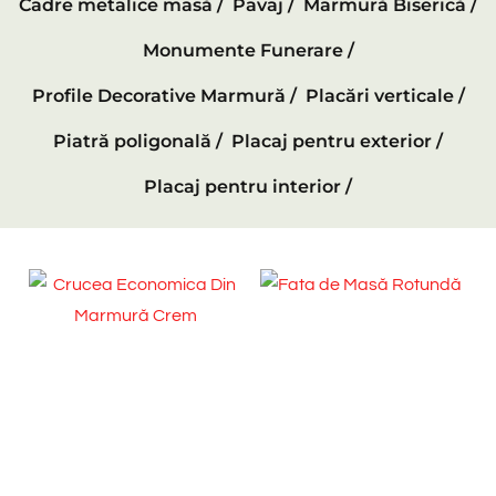
Cadre metalice masă /
Pavaj /
Marmură Biserică /
Monumente Funerare /
Profile Decorative Marmură /
Placări verticale /
Piatră poligonală /
Placaj pentru exterior /
Placaj pentru interior /