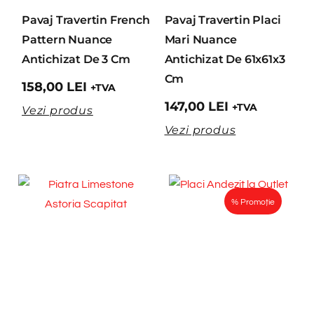
Pavaj Travertin French
Pavaj Travertin Placi
Pattern Nuance
Mari Nuance
Antichizat De 3 Cm
Antichizat De 61x61x3
Cm
158,00
LEI
+TVA
147,00
LEI
+TVA
Vezi produs
Vezi produs
% Promoție