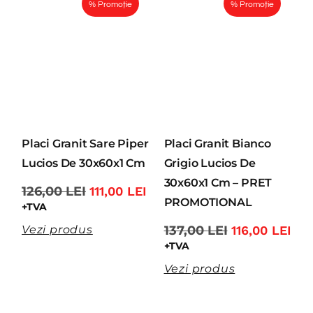
% Promoție
% Promoție
Placi Granit Sare Piper
Placi Granit Bianco
Lucios De 30x60x1 Cm
Grigio Lucios De
30x60x1 Cm – PRET
126,00
LEI
111,00
LEI
PROMOTIONAL
+TVA
137,00
LEI
116,00
LEI
Vezi produs
+TVA
Vezi produs