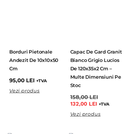
Borduri Pietonale
Capac De Gard Granit
Andezit De 10x10x50
Bianco Grigio Lucios
Cm
De 120x35x2 Cm –
Multe Dimensiuni Pe
95,00
LEI
+TVA
Stoc
Vezi produs
158,00
LEI
132,00
LEI
+TVA
Vezi produs