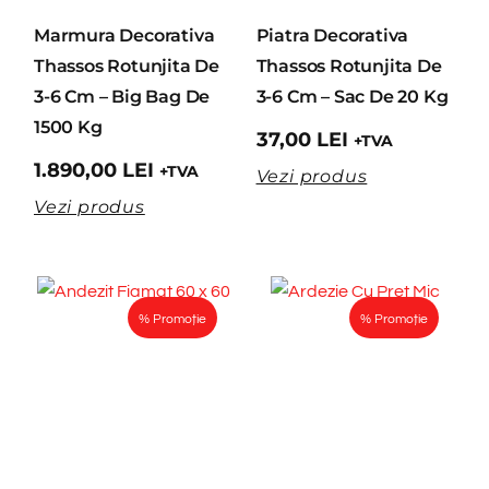
Marmura Decorativa
Piatra Decorativa
Thassos Rotunjita De
Thassos Rotunjita De
3-6 Cm – Big Bag De
3-6 Cm – Sac De 20 Kg
1500 Kg
37,00
LEI
+TVA
1.890,00
LEI
+TVA
Vezi produs
Vezi produs
% Promoție
% Promoție