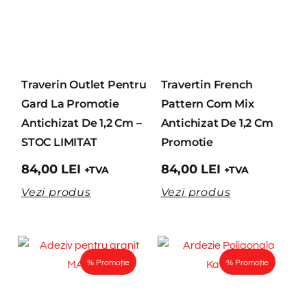
Traverin Outlet Pentru
Travertin French
Gard La Promotie
Pattern Com Mix
Antichizat De 1,2 Cm –
Antichizat De 1,2 Cm
STOC LIMITAT
Promotie
84,00
LEI
84,00
LEI
+TVA
+TVA
Vezi produs
Vezi produs
% Promoție
% Promoție