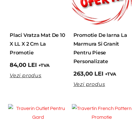
Placi Vratza Mat De 10
Promotie De Iarna La
X LL X 2 Cm La
Marmura Si Granit
Promotie
Pentru Piese
Personalizate
84,00
LEI
+TVA
263,00
LEI
+TVA
Vezi produs
Vezi produs