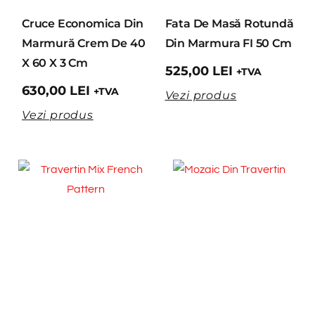
Cruce Economica Din
Fata De Masă Rotundă
Marmură Crem De 40
Din Marmura FI 50 Cm
X 60 X 3 Cm
525,00
LEI
+TVA
630,00
LEI
+TVA
Vezi produs
Vezi produs