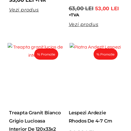
+TVA
63,00
LEI
53,00
LEI
Vezi produs
+TVA
Vezi produs
% Promoție
% Promoție
Treapta Granit Bianco
Lespezi Ardezie
Grigio Lucioasa
Rhodos De 4-7 Cm
Interior De 120x33x2