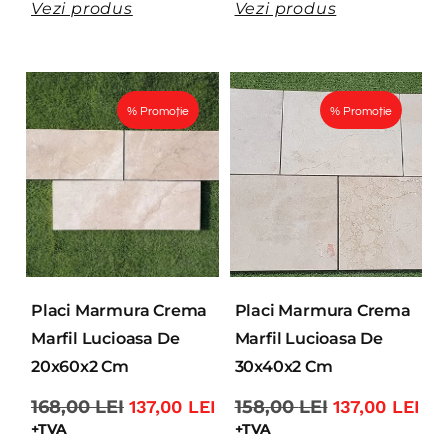
Vezi produs
Vezi produs
% Promoție
% Promoție
Placi Marmura Crema
Placi Marmura Crema
Marfil Lucioasa De
Marfil Lucioasa De
20x60x2 Cm
30x40x2 Cm
168,00
LEI
137,00
LEI
158,00
LEI
137,00
LEI
+TVA
+TVA