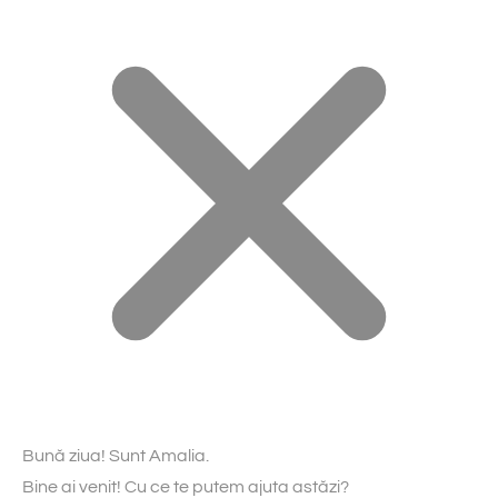
Bună ziua! Sunt Amalia.
Bine ai venit! Cu ce te putem ajuta astăzi?