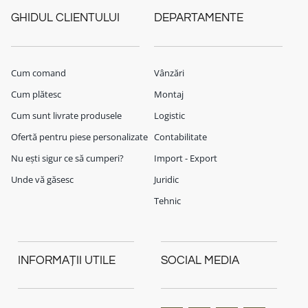
GHIDUL CLIENTULUI
DEPARTAMENTE
Cum comand
Vânzări
Cum plătesc
Montaj
Cum sunt livrate produsele
Logistic
Ofertă pentru piese personalizate
Contabilitate
Nu ești sigur ce să cumperi?
Import - Export
Unde vă găsesc
Juridic
Tehnic
INFORMAȚII UTILE
SOCIAL MEDIA