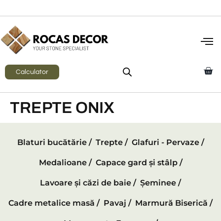
Calculator
TREPTE ONIX
Blaturi bucătărie /
Trepte /
Glafuri - Pervaze /
Medalioane /
Capace gard și stâlp /
Lavoare și căzi de baie /
Șeminee /
Cadre metalice masă /
Pavaj /
Marmură Biserică /