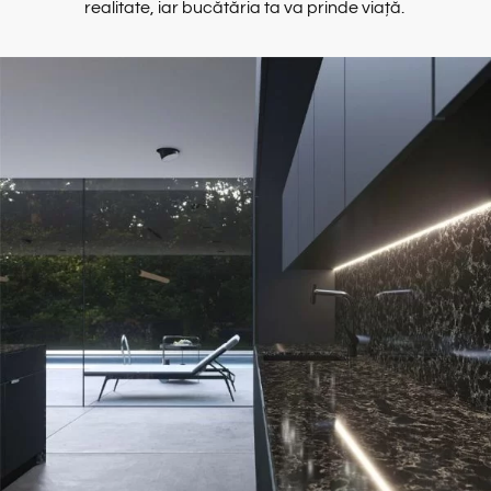
realitate, iar bucătăria ta va prinde viață.