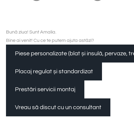
Bună ziua! Sunt Amalia.
Bine ai venit! Cu ce te putem ajuta astăzi?
Piese personalizate (blat și insulă, pervaze, 
Placaj regulat și standardizat
Prestări servicii montaj
Vreau să discut cu un consultant