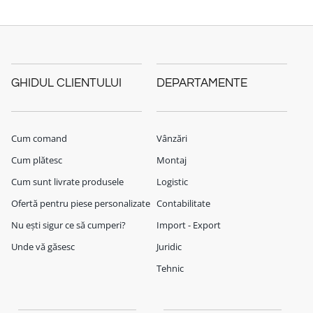
GHIDUL CLIENTULUI
DEPARTAMENTE
Cum comand
Vânzări
Cum plătesc
Montaj
Cum sunt livrate produsele
Logistic
Ofertă pentru piese personalizate
Contabilitate
Nu ești sigur ce să cumperi?
Import - Export
Unde vă găsesc
Juridic
Tehnic