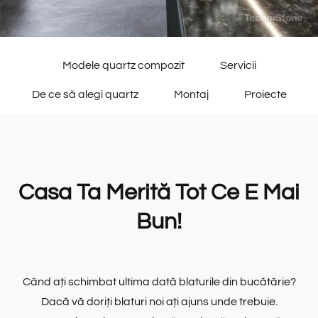
Modele quartz compozit
Servicii
De ce să alegi quartz
Montaj
Proiecte
Casa Ta Merită Tot Ce E Mai
Bun!
Când ați schimbat ultima dată blaturile din bucătărie?
Dacă vă doriți blaturi noi ați ajuns unde trebuie.