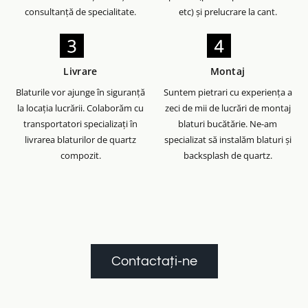
consultanță de specialitate.
etc) și prelucrare la cant.
Livrare
Montaj
Blaturile vor ajunge în siguranță
Suntem pietrari cu experiența a
la locația lucrării. Colaborăm cu
zeci de mii de lucrări de montaj
transportatori specializați în
blaturi bucătărie. Ne-am
livrarea blaturilor de quartz
specializat să instalăm blaturi și
compozit.
backsplash de quartz.
Contactați-ne