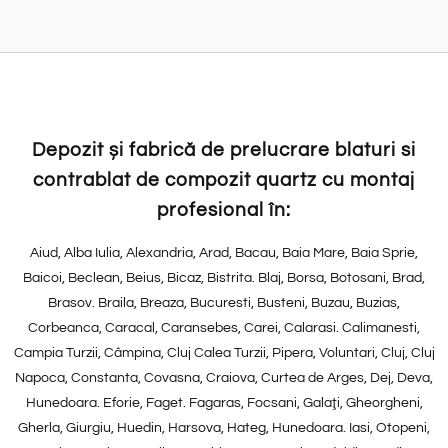
Depozit și fabrică de prelucrare blaturi si
contrablat de compozit quartz cu montaj
profesional în:
Aiud, Alba Iulia, Alexandria, Arad, Bacau, Baia Mare, Baia Sprie,
Baicoi, Beclean, Beius, Bicaz, Bistrita. Blaj, Borsa, Botosani, Brad,
Brasov. Braila, Breaza, Bucuresti, Busteni, Buzau, Buzias,
Corbeanca, Caracal, Caransebes, Carei, Calarasi. Calimanesti,
Campia Turzii, Câmpina, Cluj Calea Turzii, Pipera, Voluntari, Cluj, Cluj
Napoca, Constanta, Covasna, Craiova, Curtea de Arges, Dej, Deva,
Hunedoara. Eforie, Faget. Fagaras, Focsani, Galaţi, Gheorgheni,
Gherla, Giurgiu, Huedin, Harsova, Hateg, Hunedoara. Iasi, Otopeni,