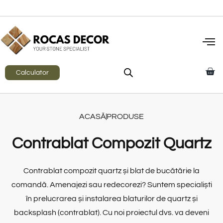
Calculator
ACASĂ
PRODUSE
Contrablat Compozit Quartz
Contrablat compozit quartz și blat de bucătărie la
comandă. Amenajezi sau redecorezi? Suntem specialiști
în prelucrarea și instalarea blaturilor de quartz și
backsplash (contrablat). Cu noi proiectul dvs. va deveni