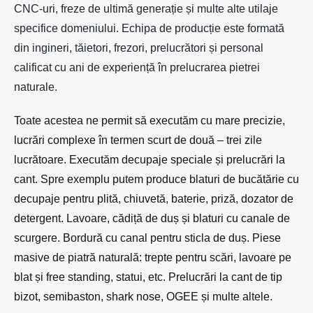
CNC-uri, freze de ultimă generație și multe alte utilaje
specifice domeniului. Echipa de producție este formată
din ingineri, tăietori, frezori, prelucrători și personal
calificat cu ani de experiență în prelucrarea pietrei
naturale.
Toate acestea ne permit să executăm cu mare precizie,
lucrări complexe în termen scurt de două – trei zile
lucrătoare. Executăm decupaje speciale și prelucrări la
cant. Spre exemplu putem produce blaturi de bucătărie cu
decupaje pentru plită, chiuvetă, baterie, priză, dozator de
detergent. Lavoare, cădiță de duș și blaturi cu canale de
scurgere. Bordură cu canal pentru sticla de duș. Piese
masive de piatră naturală: trepte pentru scări, lavoare pe
blat și free standing, statui, etc. Prelucrări la cant de tip
bizot, semibaston, shark nose, OGEE și multe altele.