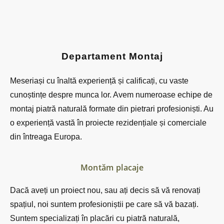
Departament Montaj
Meseriași cu înaltă experiență și calificați, cu vaste
cunoștințe despre munca lor. Avem numeroase echipe de
montaj piatră naturală formate din pietrari profesioniști. Au
o experiență vastă în proiecte rezidențiale și comerciale
din întreaga Europa.
Montăm placaje
Dacă aveți un proiect nou, sau ați decis să vă renovați
spațiul, noi suntem profesioniștii pe care să vă bazați.
Suntem specializați în placări cu piatră naturală,