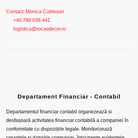
Contact: Monica Cubleșan
+40 786 036 441
logistica@rocasdecor.ro
Departament Financiar - Contabil
Departamentul financiar contabil organezează și
desfașoară activitatea financiar contabilă a companiei în
conformitate cu dispozițiile legale. Monitorizează
creanțele și datoriile companiei, întocmește evidențele