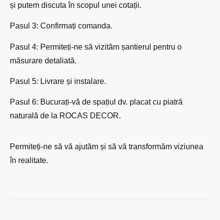
și putem discuta în scopul unei cotații.
Pasul 3: Confirmați comanda.
Pasul 4: Permiteți-ne să vizităm șantierul pentru o
măsurare detaliată.
Pasul 5: Livrare și instalare.
Pasul 6: Bucurați-vă de spațiul dv. placat cu piatră
naturală de la ROCAS DECOR.
Permiteți-ne să vă ajutăm și să vă transformăm viziunea
în realitate.