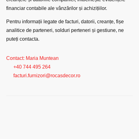
financiar contabile ale vânzărilor și achizițiilor.
Pentru informații legate de facturi, datorii, creanțe, fișe
analitice de parteneri, solduri perteneri și gestiune, ne
puteți contacta.
Contact: Maria Muntean
+40 744 495 264
facturi.furnizori@rocasdecor.ro