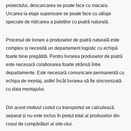
proiectului, descarcarea se poate face cu macara.
Urcarea la etaje superioare se poate face cu utilaje
speciale de ridicarea a paleților cu piatră naturală.
Procesul de livrare a produselor de piatră naturală este
complex și necesită un departament logistic cu echipă
foarte bine pregătită. Pentru livrarea produselor de piatră
este necesară colaborarea foarte strânsă între
departamente. Este necesară comunicare permanentă cu
echipa de montaj, astfel încât livrarea să fie sincronizată
cu data montajului.
Din acest motivul costul cu transportul se calculează
separat și nu este inclus în prețul total al produselor din
coșul de cumpărături al site-ului.