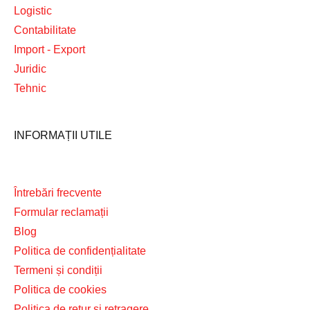
Logistic
Contabilitate
Import - Export
Juridic
Tehnic
INFORMAȚII UTILE
Întrebări frecvente
Formular reclamații
Blog
Politica de confidențialitate
Termeni și condiții
Politica de cookies
Politica de retur și retragere