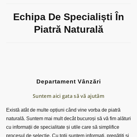
Echipa De Specialiști În
Piatră Naturală
Departament Vânzări
Suntem aici gata să vă ajutăm
Există atât de multe opțiuni când vine vorba de piatră
naturală. Suntem mai mult decât bucuroși să vă fim alături
cu informații de specialitate și utile care să simplifice
procesul de selecție. Cu toții suntem informați, pregătiți și