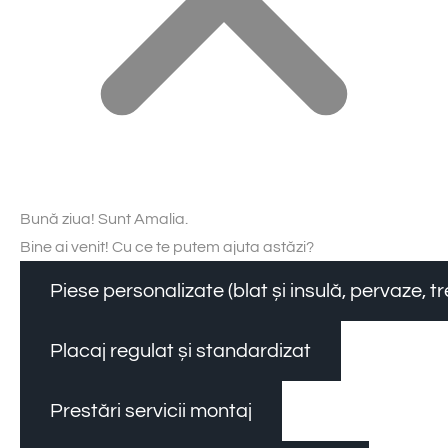
Bună ziua! Sunt Amalia.
Bine ai venit! Cu ce te putem ajuta astăzi?
Piese personalizate (blat și insulă, pervaze, 
Placaj regulat și standardizat
Prestări servicii montaj