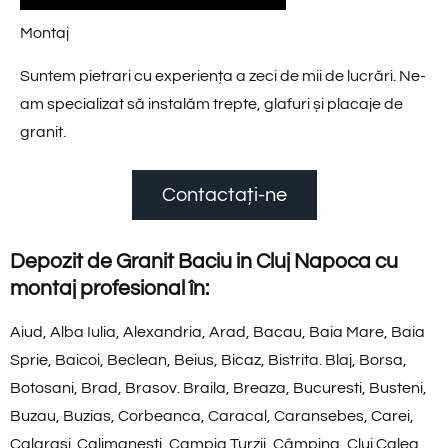
Montaj
Suntem pietrari cu experiența a zeci de mii de lucrări. Ne-
am specializat să instalăm trepte, glafuri și placaje de
granit.
Contactați-ne
Depozit de Granit Baciu in Cluj Napoca cu
montaj profesional în:
Aiud, Alba Iulia, Alexandria, Arad, Bacau, Baia Mare, Baia
Sprie, Baicoi, Beclean, Beius, Bicaz, Bistrita. Blaj, Borsa,
Botosani, Brad, Brasov. Braila, Breaza, Bucuresti, Busteni,
Buzau, Buzias, Corbeanca, Caracal, Caransebes, Carei,
Calarasi. Calimanesti, Campia Turzii, Câmpina, Cluj Calea