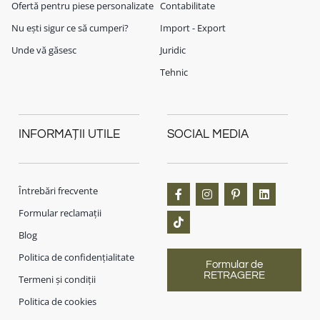
Ofertă pentru piese personalizate
Contabilitate
Nu ești sigur ce să cumperi?
Import - Export
Unde vă găsesc
Juridic
Tehnic
INFORMAȚII UTILE
SOCIAL MEDIA
Întrebări frecvente
Formular reclamații
Blog
Politica de confidențialitate
Formular de
RETRAGERE
Termeni și condiții
Politica de cookies