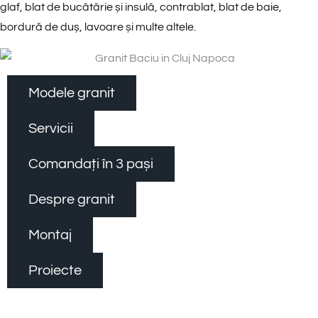
glaf, blat de bucătărie și insulă, contrablat, blat de baie,
bordură de duș, lavoare și multe altele.
Modele granit
Servicii
Comandați în 3 pași
Despre granit
Montaj
Proiecte