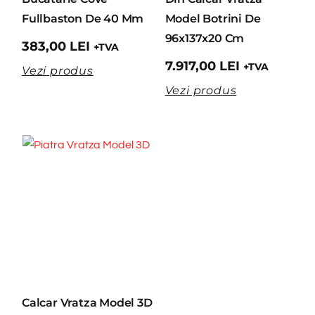
Fullbaston De 40 Mm
Model Botrini De
96x137x20 Cm
383,00
LEI
+TVA
7.917,00
LEI
+TVA
Vezi produs
Vezi produs
Calcar Vratza Model 3D