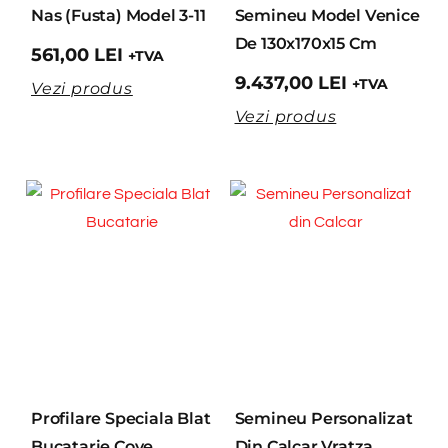
Nas (fusta) Model 3-11
Semineu Model Venice
De 130x170x15 Cm
561,00
LEI
+TVA
9.437,00
LEI
+TVA
Vezi produs
Vezi produs
Profilare Speciala Blat
Semineu Personalizat
Bucatarie Cove
Din Calcar Vratza