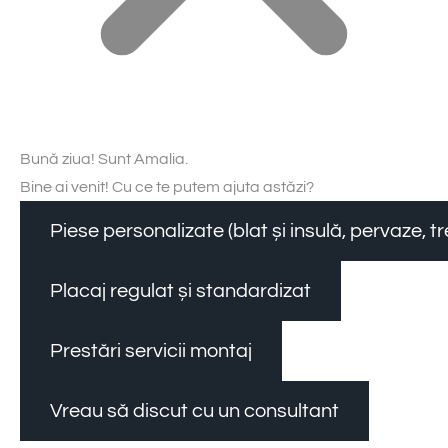
Bună ziua! Sunt Amalia.
Bine ai venit! Cu ce te putem ajuta astăzi?
Piese personalizate (blat și insulă, pervaze, 
Placaj regulat și standardizat
Prestări servicii montaj
Vreau să discut cu un consultant