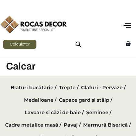
Calculator
Calcar
Blaturi bucătărie /
Trepte /
Glafuri - Pervaze /
Medalioane /
Capace gard și stâlp /
Lavoare și căzi de baie /
Șeminee /
Cadre metalice masă /
Pavaj /
Marmură Biserică /