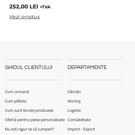
252,00
LEI
+TVA
Vezi produs
GHIDUL CLIENTULUI
DEPARTAMENTE
Cum comand
Vânzări
Cum plătesc
Montaj
Cum sunt livrate produsele
Logistic
Ofertă pentru piese personalizate
Contabilitate
Nu ești sigur ce să cumperi?
Import - Export