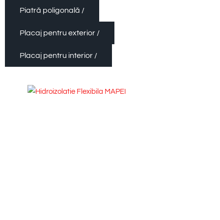
Piatră poligonală /
Placaj pentru exterior /
Placaj pentru interior /