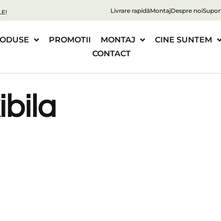
Livrare rapidă
Montaj
Despre noi
Supor
E!
ODUSE
PROMOTII
MONTAJ
CINE SUNTEM
CONTACT
ibila