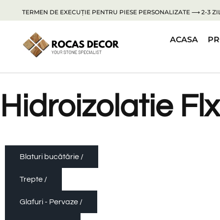
TERMEN DE EXECUȚIE PENTRU PIESE PERSONALIZATE ⟶ 2-3 ZIL
ACASA
PR
Hidroizolatie Flx
Blaturi bucătărie /
Trepte /
Glafuri - Pervaze /