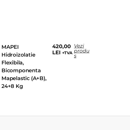
Vezi
420,00
MAPEI
produ
LEI
+TVA
Hidroizolatie
s
Flexibila,
Bicomponenta
Mapelastic (A+B),
24+8 Kg