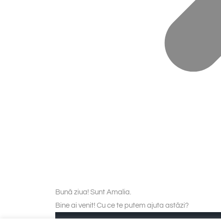
Bună ziua! Sunt Amalia.
Bine ai venit! Cu ce te putem ajuta astăzi?