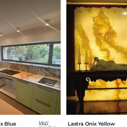
Vezi
ix Blue
Lastra Onix Yellow