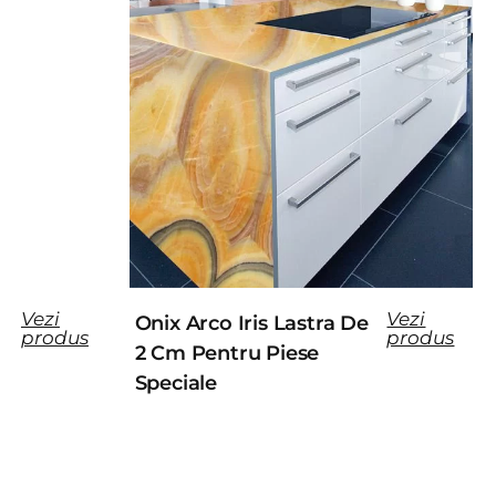
Vezi
Vezi
Onix Arco Iris Lastra De
produs
produs
2 Cm Pentru Piese
Speciale