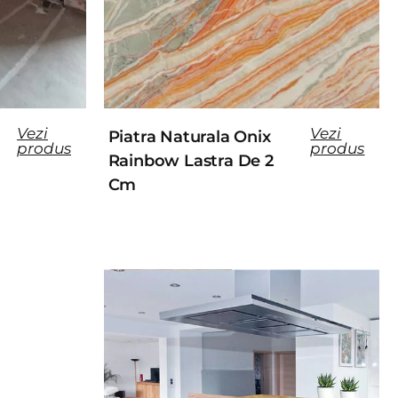
Vezi
Vezi
Piatra Naturala Onix
produs
produs
Rainbow Lastra De 2
Cm