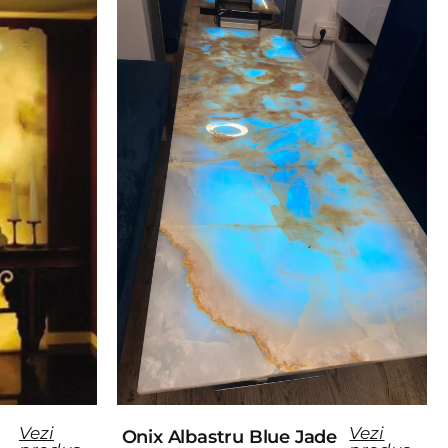
Vezi
Vezi
Onix Albastru Blue Jade