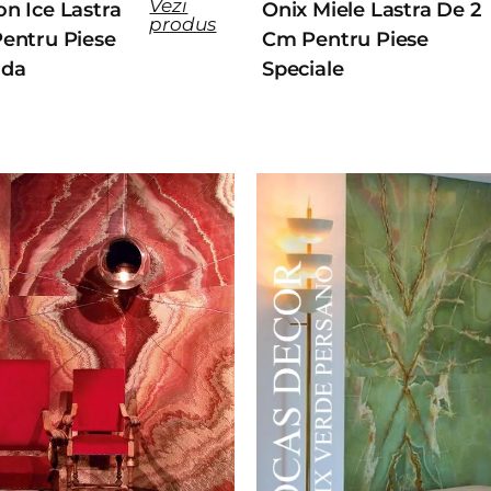
Vezi
n Ice Lastra
Onix Miele Lastra De 2
produs
entru Piese
Cm Pentru Piese
nda
Speciale