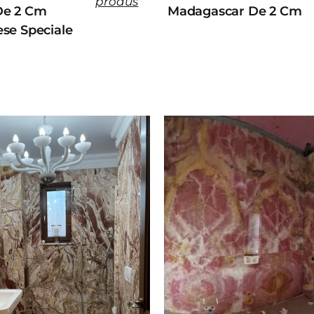
produs
De 2 Cm
Madagascar De 2 Cm
ese Speciale