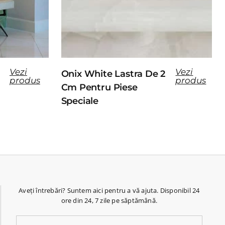
Vezi
Vezi
Onix White Lastra De 2
produs
produs
Cm Pentru Piese
Speciale
Aveți întrebări? Suntem aici pentru a vă ajuta. Disponibil 24
ore din 24, 7 zile pe săptămână.