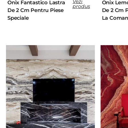
Vezi
Onix Fantastico Lastra
Onix Lemo
produs
De 2 Cm Pentru Piese
De 2 Cm P
Speciale
La Coma