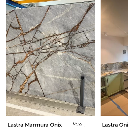
Vezi
Lastra Marmura Onix
Lastra On