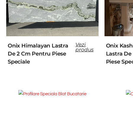
Vezi
Onix Himalayan Lastra
Onix Kash
produs
De 2 Cm Pentru Piese
Lastra De
Speciale
Piese Spec