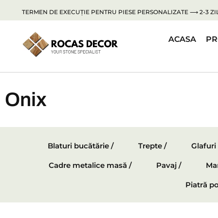
TERMEN DE EXECUȚIE PENTRU PIESE PERSONALIZATE ⟶ 2-3 ZIL
ACASA
PR
Onix
Blaturi bucătărie /
Trepte /
Glafuri
Cadre metalice masă /
Pavaj /
Mar
Piatră po