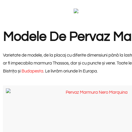
Modele De Pervaz M
Varietate de modele, de la placaj cu diferite dimensiuni până la l
ar fi impecabila marmura Thassos, dar și cu puncte și vene. Toate l
Bistrița și
Budapesta
. Le livrăm oriunde în Europa.