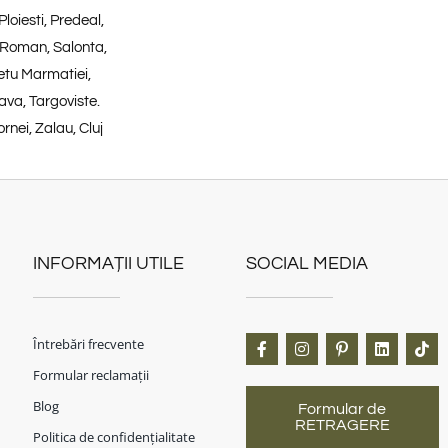
loiesti, Predeal,
 Roman, Salonta,
etu Marmatiei,
ava, Targoviste.
rnei, Zalau, Cluj
INFORMAȚII UTILE
SOCIAL MEDIA
Întrebări frecvente
Formular reclamații
Blog
Formular de
RETRAGERE
Politica de confidențialitate