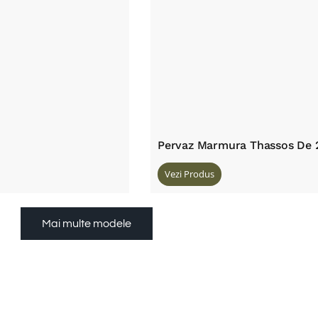
Pervaz Marmura Thassos De
Vezi Produs
Mai multe modele