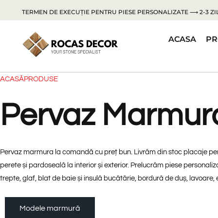
TERMEN DE EXECUȚIE PENTRU PIESE PERSONALIZATE ⟶ 2-3 ZIL
ACASA
PR
ACASĂ
PRODUSE
Pervaz Marmur
Pervaz marmura la comandă cu preț bun. Livrăm din stoc placaje pe
perete și pardoseală la interior și exterior. Prelucrăm piese personal
trepte, glaf, blat de baie și insulă bucătărie, bordură de duș, lavoare, 
Modele marmură