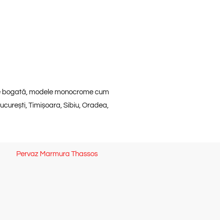
oarte bogată, modele monocrome cum
ucurești, Timișoara, Sibiu, Oradea,