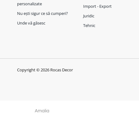
personalizate
Import - Export
Nu ești sigur ce să cumperi?
Juridic
Unde vă găsesc
Tehnic
Copyright © 2026 Rocas Decor
Amalia