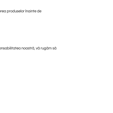
erea produselor înainte de
ponsabilitatea noastră, vă rugăm să