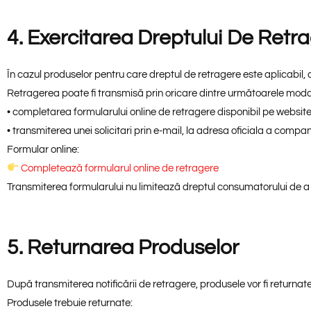
4. Exercitarea Dreptului De Retr
În cazul produselor pentru care dreptul de retragere este aplicabil
Retragerea poate fi transmisă prin oricare dintre următoarele modal
• completarea formularului online de retragere disponibil pe website
• transmiterea unei solicitari prin e-mail, la adresa oficiala a compan
Formular online:
Completează formularul online de retragere
Transmiterea formularului nu limitează dreptul consumatorului de a ut
5. Returnarea Produselor
După transmiterea notificării de retragere, produsele vor fi retur
Produsele trebuie returnate: