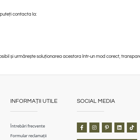
 puteți contacta la:
ibil și urmărește soluționarea acestora într-un mod corect, transpare
INFORMAȚII UTILE
SOCIAL MEDIA
Întrebări frecvente
Formular reclamații