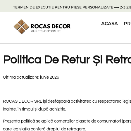
TERMEN DE EXECUȚIE PENTRU PIESE PERSONALIZATE ⟶ 2-3 ZIL
ACASA
PR
Politica De Retur Și Ret
Ultima actualizare: iunie 2026
ROCAS DECOR SRL își desfășoară activitatea cu respectarea legislație
înainte, în timpul și după achiziție.
Prezenta politică se aplică comenzilor plasate de consumatori (perso
care legislația conferă dreptul de retragere.