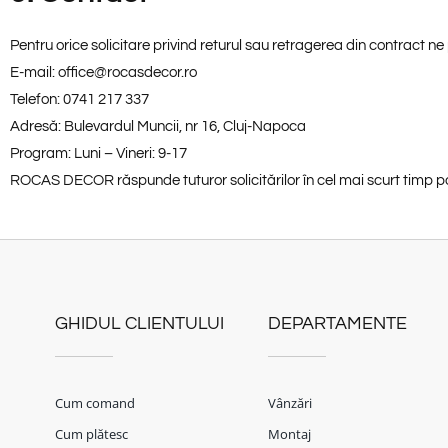
Pentru orice solicitare privind returul sau retragerea din contract ne
E-mail: office@rocasdecor.ro
Telefon: 0741 217 337
Adresă: Bulevardul Muncii, nr 16, Cluj-Napoca
Program: Luni – Vineri: 9-17
ROCAS DECOR răspunde tuturor solicitărilor în cel mai scurt timp pos
GHIDUL CLIENTULUI
DEPARTAMENTE
Cum comand
Vânzări
Cum plătesc
Montaj