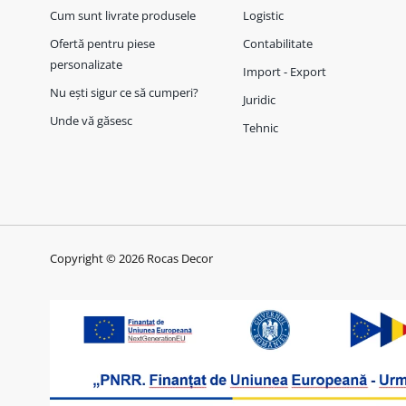
Cum sunt livrate produsele
Logistic
Ofertă pentru piese
Contabilitate
personalizate
Import - Export
Nu ești sigur ce să cumperi?
Juridic
Unde vă găsesc
Tehnic
Copyright © 2026 Rocas Decor