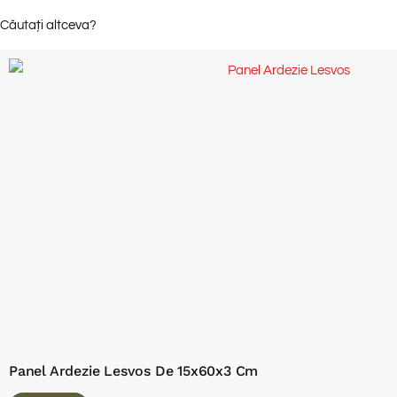
Căutați altceva?
Panel Ardezie Lesvos De 15x60x3 Cm