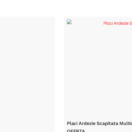
Placi Ardezie Scapitata Mult
OFERTA