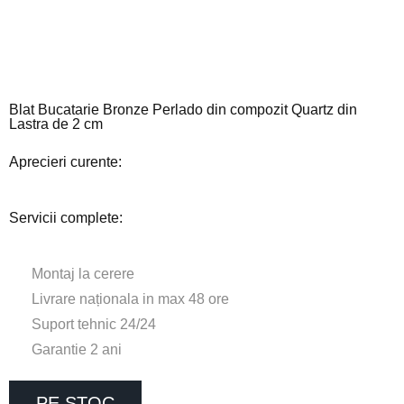
Blat Bucatarie Bronze Perlado din compozit Quartz din
Lastra de 2 cm
Aprecieri curente:
Servicii complete:
Montaj la cerere
Livrare naționala in max 48 ore
Suport tehnic 24/24
Garantie 2 ani
PE STOC