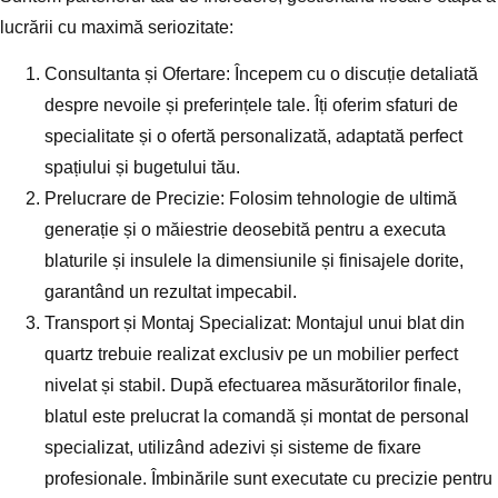
lucrării cu maximă seriozitate:
Consultanta și Ofertare:
Începem cu o discuție detaliată
despre nevoile și preferințele tale. Îți oferim sfaturi de
specialitate și o ofertă personalizată, adaptată perfect
spațiului și bugetului tău.
Prelucrare de Precizie:
Folosim tehnologie de ultimă
generație și o măiestrie deosebită pentru a executa
blaturile și insulele la dimensiunile și finisajele dorite,
garantând un rezultat impecabil.
Transport și Montaj Specializat:
Montajul unui blat din
quartz trebuie realizat exclusiv pe un mobilier perfect
nivelat și stabil. După efectuarea măsurătorilor finale,
blatul este prelucrat la comandă și montat de personal
specializat, utilizând adezivi și sisteme de fixare
profesionale. Îmbinările sunt executate cu precizie pentru