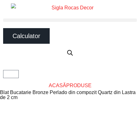
Calculator
ACASĂ
PRODUSE
Blat Bucatarie Bronze Perlado din compozit Quartz din Lastra
de 2 cm