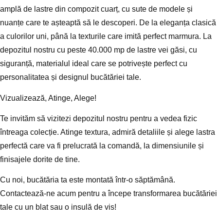
amplă de lastre din compozit cuarț, cu
sute de modele și
nuanțe
care te așteaptă să le descoperi. De la eleganța clasică
a culorilor uni, până la texturile care imită perfect marmura. La
depozitul nostru cu peste 40.000 mp de lastre vei găsi, cu
siguranță, materialul ideal care se potrivește perfect cu
personalitatea și designul bucătăriei tale.
Vizualizează, Atinge, Alege!
Te invităm să vizitezi depozitul nostru pentru a vedea fizic
întreaga colecție. Atinge textura, admiră detaliile și alege
lastra
perfectă
care va fi prelucrată la comandă, la dimensiunile și
finisajele dorite de tine.
Cu noi, bucătăria ta este montată într-o săptămână.
Contactează-ne acum pentru a începe transformarea bucătăriei
tale cu un blat sau o insulă de vis!