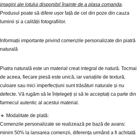
imagini ale lotului disponibil înainte de a plasa comanda
.
Produsul poate să difere ușor față de cel din poze din cauza
luminii și a calității fotografiilor.
Informații importante privind comenzile personalizate din piatră
naturală
Piatra naturală este un material creat integral de natură. Tocmai
de aceea, fiecare piesă este unică, iar variațiile de textură,
culoare sau mici imperfecțiuni sunt trăsături naturale și nu
defecte. Vă rugăm să le înțelegeți și să le acceptați ca parte din
farmecul autentic al acestui material.
🔹 Modalitate de plată:
Comenzile personalizate se realizează pe bază de avans:
minim 50% la lansarea comenzii, diferența urmând a fi achitată