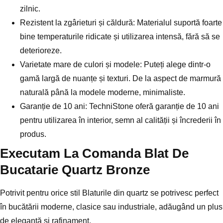
zilnic.
Rezistent la zgârieturi și căldură: Materialul suportă foarte
bine temperaturile ridicate și utilizarea intensă, fără să se
deterioreze.
Varietate mare de culori și modele: Puteți alege dintr-o
gamă largă de nuanțe și texturi. De la aspect de marmură
naturală până la modele moderne, minimaliste.
Garanție de 10 ani: TechniStone oferă garanție de 10 ani
pentru utilizarea în interior, semn al calității și încrederii în
produs.
Executam La Comanda Blat De
Bucatarie Quartz Bronze
Potrivit pentru orice stil Blaturile din quartz se potrivesc perfect
în bucătării moderne, clasice sau industriale, adăugând un plus
de eleganță și rafinament.