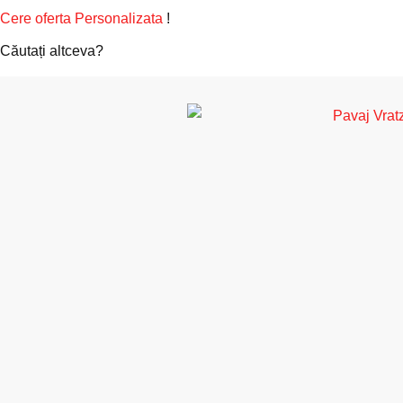
Cere oferta Personalizata
!
Căutați altceva?