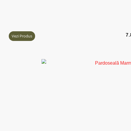
7
Vezi Produs