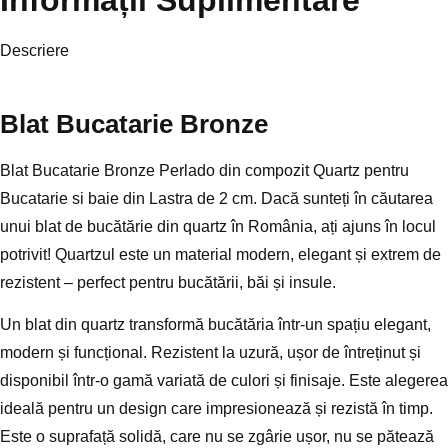
Informații Suplimentare
Descriere
Blat Bucatarie Bronze
Blat Bucatarie Bronze Perlado din compozit Quartz pentru
Bucatarie si baie din Lastra de 2 cm. Dacă sunteți în căutarea
unui blat de bucătărie din quartz în România, ați ajuns în locul
potrivit! Quartzul este un material modern, elegant și extrem de
rezistent – perfect pentru bucătării, băi și insule.
Un blat din quartz transformă bucătăria într-un spațiu elegant,
modern și funcțional. Rezistent la uzură, ușor de întreținut și
disponibil într-o gamă variată de culori și finisaje. Este alegerea
ideală pentru un design care impresionează și rezistă în timp.
Este o suprafață solidă, care nu se zgârie ușor, nu se pătează