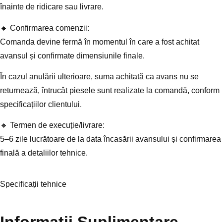
înainte de ridicare sau livrare.
🔹 Confirmarea comenzii:
Comanda devine fermă în momentul în care a fost achitat
avansul și confirmate dimensiunile finale.
În cazul anulării ulterioare, suma achitată ca avans nu se
returnează, întrucât piesele sunt realizate la comandă, conform
specificațiilor clientului.
🔹 Termen de execuție/livrare:
5–6 zile lucrătoare de la data încasării avansului și confirmarea
finală a detaliilor tehnice.
Specificații tehnice