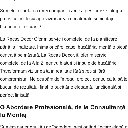
Sunteti în căutarea unei companii care să gestioneze integral
proiectul, inclusiv aprovizionarea cu materiale și montajul
blaturilor din Cuart ?
La Rocas Decor Oferim servicii complete, de la planificare
până la finalizare. Inima oricărei case, bucătăria, merită o piesă
centrală pe măsură. La Rocas Decor, îți oferim
servicii
complete, de la A la Z
, pentru blaturi și insule de bucătărie.
Transformam viziunea ta în realitate fără stres și fără
compromisuri. Ne ocupăm de întregul proiect, pentru ca tu să te
bucuri de rezultatul final: o bucătărie elegantă, funcțională și
perfect finisată.
O Abordare Profesională, de la Consultanță
la Montaj
Suntem partenerul tău de încredere, gestionând fiecare etapă a