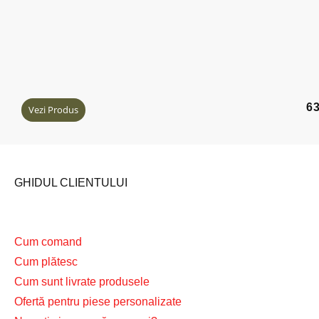
6
Vezi Produs
GHIDUL CLIENTULUI
Cum comand
Cum plătesc
Cum sunt livrate produsele
Ofertă pentru piese personalizate