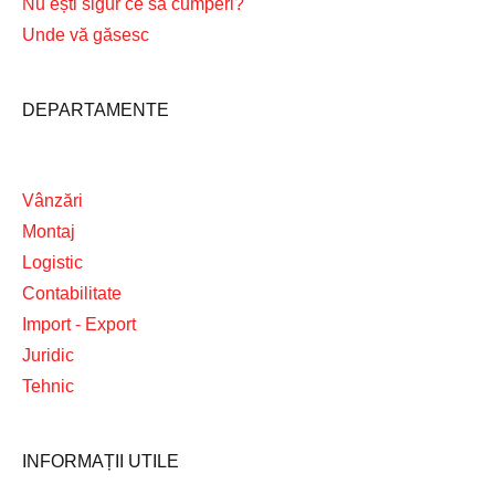
Nu ești sigur ce să cumperi?
Unde vă găsesc
DEPARTAMENTE
Vânzări
Montaj
Logistic
Contabilitate
Import - Export
Juridic
Tehnic
INFORMAȚII UTILE