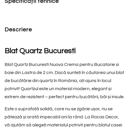
Specificații tehnice
Descriere
Blat Quartz Bucuresti
Blat Quartz Bucuresti Nuova Crema pentru Bucatarie si
baie din Lastra de 2 cm. Dacă sunteți în căutarea unui blat
de bucătărie din quartz în România, ați ajuns în locul
potrivit! Quartzul este un material modern, elegant și
extrem de rezistent – perfect pentru bucătării, băi și insule.
Este o suprafață solidă, care nu se zgârie ușor, nu se
pătează și arată impecabil ani la rând. La Rocas Decor,
vă ajutăm să alegeți materialul potrivit pentru blatul casei