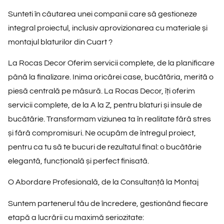
Sunteti în căutarea unei companii care să gestioneze
integral proiectul, inclusiv aprovizionarea cu materiale și
montajul blaturilor din Cuart ?
La Rocas Decor Oferim servicii complete, de la planificare
până la finalizare. Inima oricărei case, bucătăria, merită o
piesă centrală pe măsură. La Rocas Decor, îți oferim
servicii complete, de la A la Z
, pentru blaturi și insule de
bucătărie. Transformam viziunea ta în realitate fără stres
și fără compromisuri. Ne ocupăm de întregul proiect,
pentru ca tu să te bucuri de rezultatul final: o bucătărie
elegantă, funcțională și perfect finisată.
O Abordare Profesională, de la Consultanță la Montaj
Suntem partenerul tău de încredere, gestionând fiecare
etapă a lucrării cu maximă seriozitate: