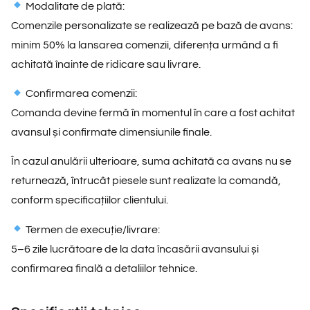
Modalitate de plată:
Comenzile personalizate se realizează pe bază de avans:
minim 50% la lansarea comenzii, diferența urmând a fi
achitată înainte de ridicare sau livrare.
Confirmarea comenzii:
Comanda devine fermă în momentul în care a fost achitat
avansul și confirmate dimensiunile finale.
În cazul anulării ulterioare, suma achitată ca avans nu se
returnează, întrucât piesele sunt realizate la comandă,
conform specificațiilor clientului.
Termen de execuție/livrare:
5–6 zile lucrătoare de la data încasării avansului și
confirmarea finală a detaliilor tehnice.