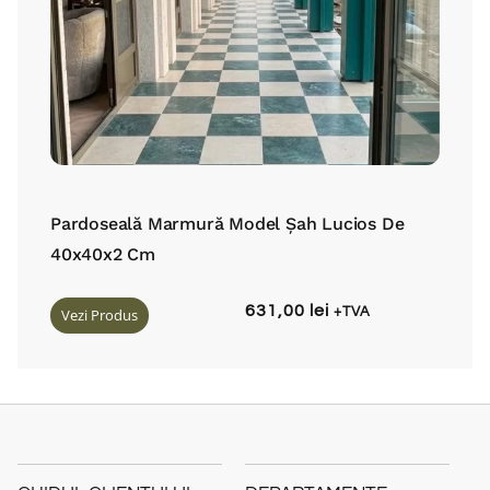
Pardoseală Marmură Model Șah Lucios De
40x40x2 Cm
631,00
lei
Vezi Produs
+TVA