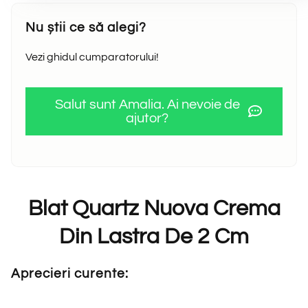
Nu știi ce să alegi?
Vezi ghidul cumparatorului!
Salut sunt Amalia. Ai nevoie de
ajutor?
Blat Quartz Nuova Crema
Din Lastra De 2 Cm
Aprecieri curente: