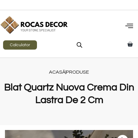
Calculator
ACASĂ
PRODUSE
Blat Quartz Nuova Crema Din
Lastra De 2 Cm