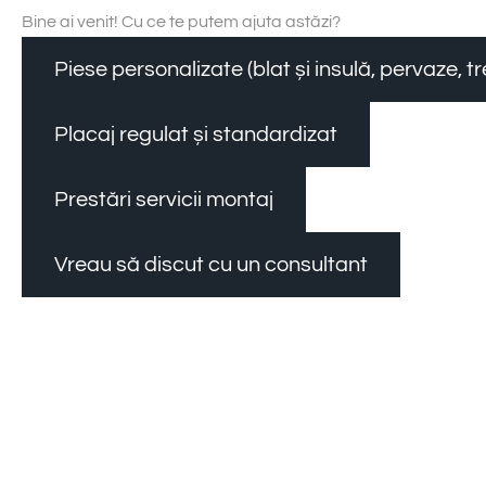
Bine ai venit! Cu ce te putem ajuta astăzi?
Piese personalizate (blat și insulă, pervaze, 
Placaj regulat și standardizat
Prestări servicii montaj
Vreau să discut cu un consultant