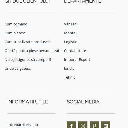
GHIDUL CLIENTULUI
DEPARTAMENTE
Cum comand
Vânzări
Cum plătesc
Montaj
Cum sunt livrate produsele
Logistic
Ofertă pentru piese personalizate
Contabilitate
Nu ești sigur ce să cumperi?
Import - Export
Unde vă găsesc
Juridic
Tehnic
INFORMAȚII UTILE
SOCIAL MEDIA
Întrebări frecvente