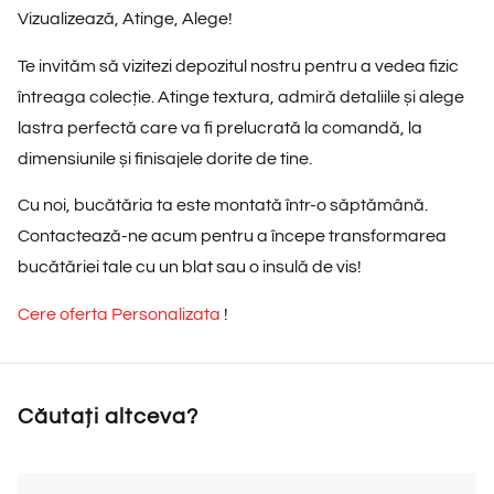
Vizualizează, Atinge, Alege!
Te invităm să vizitezi depozitul nostru pentru a vedea fizic
întreaga colecție. Atinge textura, admiră detaliile și alege
lastra perfectă
care va fi prelucrată la comandă, la
dimensiunile și finisajele dorite de tine.
Cu noi, bucătăria ta este montată într-o săptămână.
Contactează-ne acum pentru a începe transformarea
bucătăriei tale cu un blat sau o insulă de vis!
Cere oferta Personalizata
!
Căutați altceva?