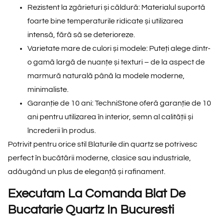
Rezistent la zgârieturi și căldură: Materialul suportă
foarte bine temperaturile ridicate și utilizarea
intensă, fără să se deterioreze.
Varietate mare de culori și modele: Puteți alege dintr-
o gamă largă de nuanțe și texturi – de la aspect de
marmură naturală până la modele moderne,
minimaliste.
Garanție de 10 ani: TechniStone oferă garanție de 10
ani pentru utilizarea în interior, semn al calității și
încrederii în produs.
Potrivit pentru orice stil Blaturile din quartz se potrivesc
perfect în bucătării moderne, clasice sau industriale,
adăugând un plus de eleganță și rafinament.
Executam La Comanda Blat De
Bucatarie Quartz In Bucuresti