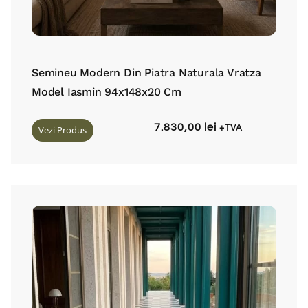
Semineu Modern Din Piatra Naturala Vratza
Model Iasmin 94x148x20 Cm
7.830,00
lei
Vezi Produs
+TVA