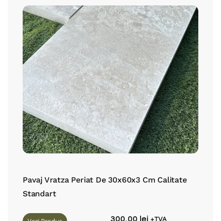
Pavaj Vratza Periat De 30x60x3 Cm Calitate
Standart
300,00
lei
+TVA