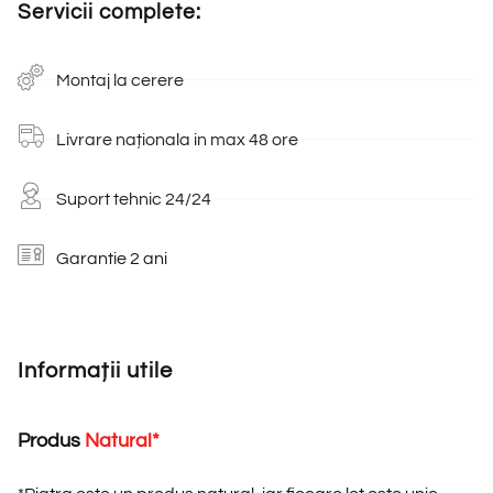
Servicii complete:
Montaj la cerere
Livrare naționala in max 48 ore
Suport tehnic 24/24
Garantie 2 ani
Informații utile
Produs
N
a
t
u
r
a
l
*