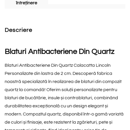
întreținere
Descriere
Blaturi Antibacteriene Din Quartz
Blaturi Antibacteriene Din Quartz Calacatta Lincoln
Personalizate din lastra de 2 cm. Descoperă fabrica
noastră specializată în realizarea de blaturi din compozit
quartz la comandă! Oferim soluții personalizate pentru
blaturi de bucătărie, insule și contrablaturi, combinând
durabilitatea excepțională cu un design elegant și
modern. Compozitul quartz, disponibil într-o gamă variată
de culori și finisaje, este rezistent la zgârieturi, pete și