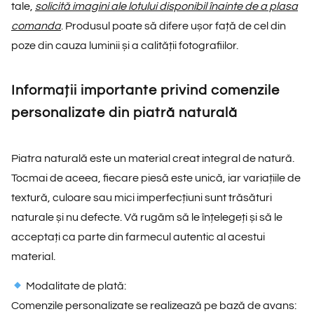
tale,
solicită imagini ale lotului disponibil înainte de a plasa
comanda
. Produsul poate să difere ușor față de cel din
poze din cauza luminii și a calității fotografiilor.
Informații importante privind comenzile
personalizate din piatră naturală
Piatra naturală este un material creat integral de natură.
Tocmai de aceea, fiecare piesă este unică, iar variațiile de
textură, culoare sau mici imperfecțiuni sunt trăsături
naturale și nu defecte. Vă rugăm să le înțelegeți și să le
acceptați ca parte din farmecul autentic al acestui
material.
Modalitate de plată:
Comenzile personalizate se realizează pe bază de avans: