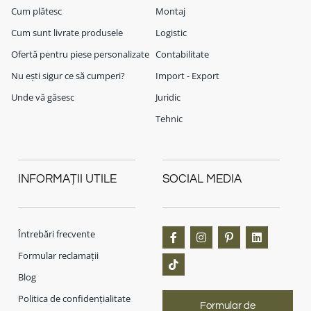
Cum plătesc
Montaj
Cum sunt livrate produsele
Logistic
Ofertă pentru piese personalizate
Contabilitate
Nu ești sigur ce să cumperi?
Import - Export
Unde vă găsesc
Juridic
Tehnic
INFORMAȚII UTILE
SOCIAL MEDIA
Întrebări frecvente
Formular reclamații
Blog
Politica de confidențialitate
Formular de