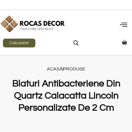
Calculator
ACASĂ
PRODUSE
Blaturi Antibacteriene Din
Quartz Calacatta Lincoln
Personalizate De 2 Cm