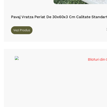
Pavaj Vratza Periat De 30x60x3 Cm Calitate Standar
Vezi Produs