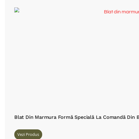
Blat Din Marmura Formă Specială La Comandă Din B
Vezi Produs