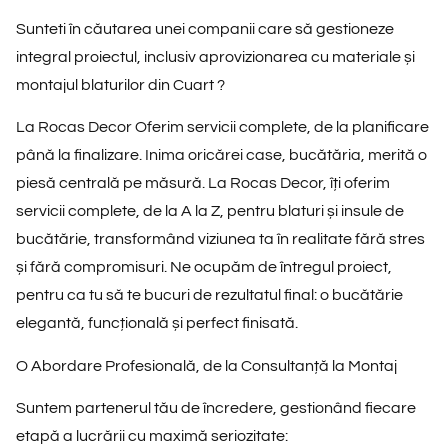
Sunteti în căutarea unei companii care să gestioneze
integral proiectul, inclusiv aprovizionarea cu materiale și
montajul blaturilor din Cuart ?
La Rocas Decor Oferim servicii complete, de la planificare
până la finalizare. Inima oricărei case, bucătăria, merită o
piesă centrală pe măsură. La Rocas Decor, îți oferim
servicii complete, de la A la Z
, pentru blaturi și insule de
bucătărie, transformând viziunea ta în realitate fără stres
și fără compromisuri. Ne ocupăm de întregul proiect,
pentru ca tu să te bucuri de rezultatul final: o bucătărie
elegantă, funcțională și perfect finisată.
O Abordare Profesională, de la Consultanță la Montaj
Suntem partenerul tău de încredere, gestionând fiecare
etapă a lucrării cu maximă seriozitate: