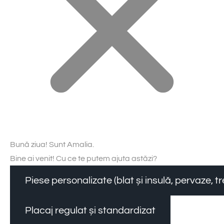
Bună ziua! Sunt Amalia.
Bine ai venit! Cu ce te putem ajuta astăzi?
Piese personalizate (blat și insulă, pervaze, 
Placaj regulat și standardizat