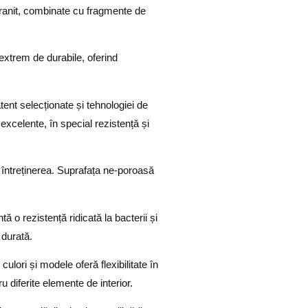
 granit, combinate cu fragmente de
 extrem de durabile, oferind
tent selecționate și tehnologiei de
excelente, în special rezistență și
n întreținerea. Suprafața ne-poroasă
tă o rezistență ridicată la bacterii și
 durată.
ulori și modele oferă flexibilitate în
 diferite elemente de interior.