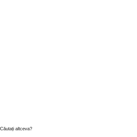
Căutați altceva?