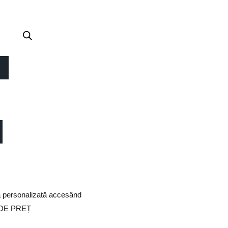
ta personalizată accesând
DE PREȚ