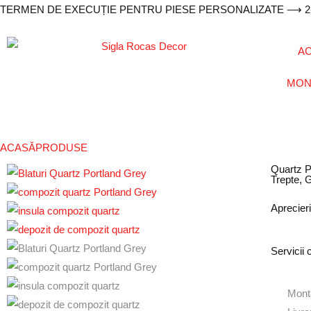
TERMEN DE EXECUȚIE PENTRU PIESE PERSONALIZATE ⟶ 2-3
A
MON
ACASĂ
PRODUSE
Quartz P
Trepte, G
Aprecieri
Servicii 
Monta