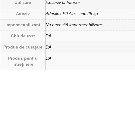
Utilizare
Exclusiv la Interior
Adeziv
Adesilex P9 Alb – sac 25 kg
Impermeabilizant
Nu necesită impermeabilizare
Chit de rost
DA
Produs de curățare
DA
Produs pentru
DA
întreținere