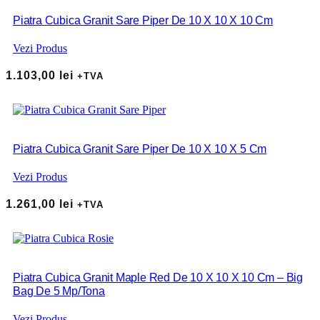
Piatra Cubica Granit Sare Piper De 10 X 10 X 10 Cm
Vezi Produs
1.103,00
lei
+TVA
Piatra Cubica Granit Sare Piper De 10 X 10 X 5 Cm
Vezi Produs
1.261,00
lei
+TVA
Piatra Cubica Granit Maple Red De 10 X 10 X 10 Cm – Big
Bag De 5 Mp/tona
Vezi Produs