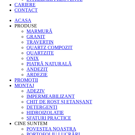
CARIERE
CONTACT
ACASA
PRODUSE
MARMURĂ
GRANIT
TRAVERTIN
QUARTZ COMPOZIT
QUARTZITE
ONIX
PIATRĂ NATURALĂ
ANDEZIT
ARDEZIE
PROMOTII
MONTAJ
ADEZIV
IMPERMEABILIZANT
CHIT DE ROST ȘI ETANȘANT
DETERGENTI
HIDROIZOLATIE
SFATURI PRACTICE
CINE SUNTEM
POVESTEA NOASTRA
PORTOFOLIU LUCRĂRI