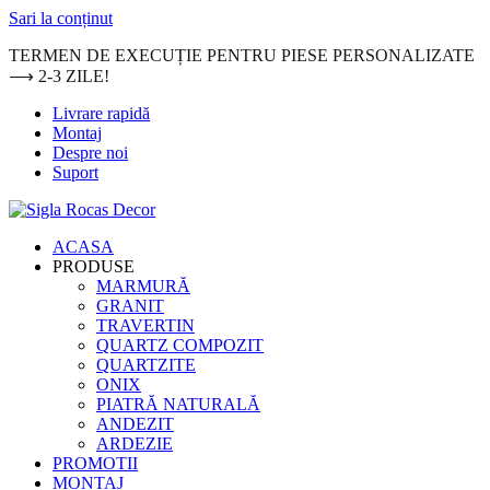
Sari la conținut
TERMEN DE EXECUȚIE PENTRU PIESE PERSONALIZATE
⟶ 2-3 ZILE!
Livrare rapidă
Montaj
Despre noi
Suport
ACASA
PRODUSE
MARMURĂ
GRANIT
TRAVERTIN
QUARTZ COMPOZIT
QUARTZITE
ONIX
PIATRĂ NATURALĂ
ANDEZIT
ARDEZIE
PROMOTII
MONTAJ