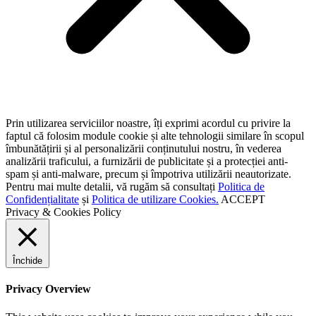
Prin utilizarea serviciilor noastre, îți exprimi acordul cu privire la
faptul că folosim module cookie și alte tehnologii similare în scopul
îmbunătățirii și al personalizării conținutului nostru, în vederea
analizării traficului, a furnizării de publicitate și a protecției anti-
spam și anti-malware, precum și împotriva utilizării neautorizate.
Pentru mai multe detalii, vă rugăm să consultați
Politica de
Confidențialitate
și
Politica de utilizare Cookies.
ACCEPT
Privacy & Cookies Policy
Închide
Privacy Overview