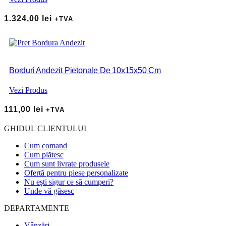
1.324,00
lei
+TVA
Borduri Andezit Pietonale De 10x15x50 Cm
Vezi Produs
111,00
lei
+TVA
GHIDUL CLIENTULUI
Cum comand
Cum plătesc
Cum sunt livrate produsele
Ofertă pentru piese personalizate
Nu ești sigur ce să cumperi?
Unde vă găsesc
DEPARTAMENTE
Vânzări