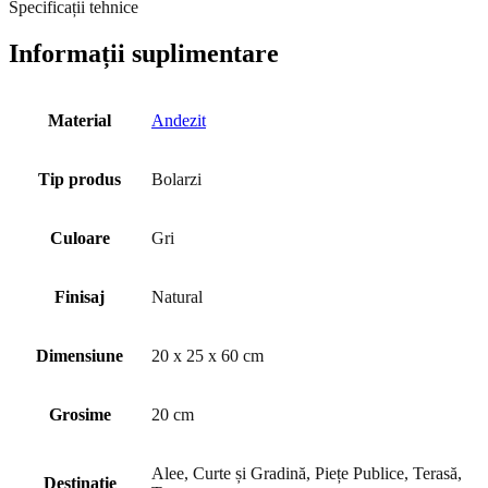
Specificații tehnice
Informații suplimentare
Material
Andezit
Tip produs
Bolarzi
Culoare
Gri
Finisaj
Natural
Dimensiune
20 x 25 x 60 cm
Grosime
20 cm
Alee, Curte și Gradină, Piețe Publice, Terasă,
Destinatie