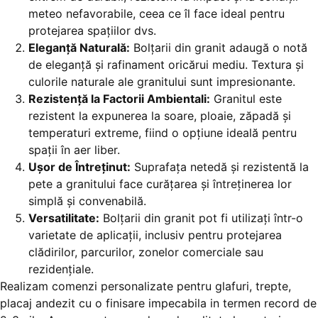
meteo nefavorabile, ceea ce îl face ideal pentru
protejarea spațiilor dvs.
Eleganță Naturală:
Bolțarii din granit adaugă o notă
de eleganță și rafinament oricărui mediu. Textura și
culorile naturale ale granitului sunt impresionante.
Rezistență la Factorii Ambientali:
Granitul este
rezistent la expunerea la soare, ploaie, zăpadă și
temperaturi extreme, fiind o opțiune ideală pentru
spații în aer liber.
Ușor de Întreținut:
Suprafața netedă și rezistentă la
pete a granitului face curățarea și întreținerea lor
simplă și convenabilă.
Versatilitate:
Bolțarii din granit pot fi utilizați într-o
varietate de aplicații, inclusiv pentru protejarea
clădirilor, parcurilor, zonelor comerciale sau
rezidențiale.
Realizam comenzi personalizate pentru glafuri, trepte,
placaj andezit cu o finisare impecabila in termen record de