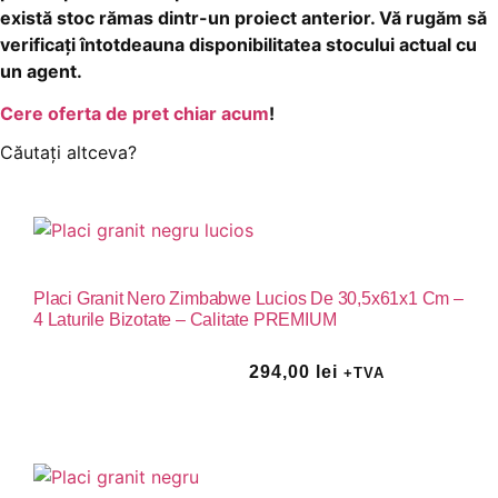
există stoc rămas dintr-un proiect anterior. Vă rugăm să
verificați întotdeauna disponibilitatea stocului actual cu
un agent.
Cere oferta de pret chiar acum
!
Căutați altceva?
Placi Granit Nero Zimbabwe Lucios De 30,5x61x1 Cm –
4 Laturile Bizotate – Calitate PREMIUM
294,00
lei
+TVA
Vezi Produs