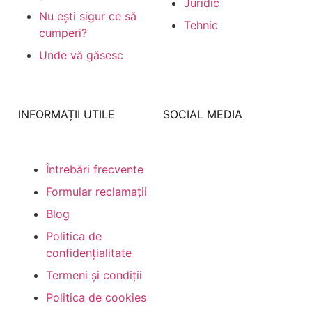
Juridic
Nu ești sigur ce să
Tehnic
cumperi?
Unde vă găsesc
INFORMAȚII UTILE
SOCIAL MEDIA
Întrebări frecvente
Formular reclamații
Blog
Politica de
Formular de
RETRAGERE
confidențialitate
Termeni și condiții
Politica de cookies