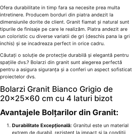
Ofera durabilitate in timp fara sa necesite prea multa
intretinere. Producem borduri din piatra andezit la
dimensiunile dorite de client. Granit fiamat și natural sunt
tipurile de finisaje pe care le realizăm. Piatra andezit are
un coloristic cu diverse variatii de gri (deschis pana la gri
inchis) și se incadreaza perfect in orice cadru.
Căutați o soluție de protecție durabilă și elegantă pentru
spațiile dvs.? Bolarzi din granit sunt alegerea perfectă
pentru a asigura siguranța și a conferi un aspect sofisticat
proiectelor dvs.
Bolarzi Granit Bianco Grigio de
20x25x60 cm cu 4 laturi bizot
Avantajele Bolțarilor din Granit:
Durabilitate Excepțională:
Granitul este un material
extrem de durabil, rezistent la impact și la condiții