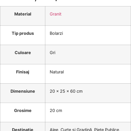
Material
Granit
Tip produs
Bolarzi
Culoare
Gri
Finisaj
Natural
Dimensiune
20 x 25 x 60 cm
Grosime
20 cm
Destinatie
Alee, Curte și Gradină, Piețe Publice,