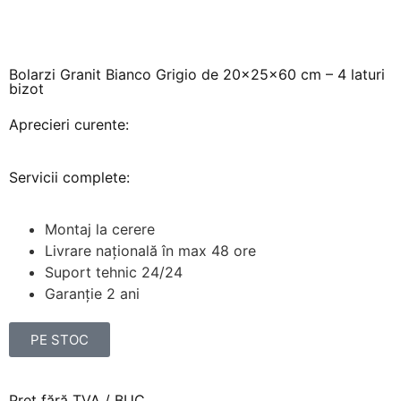
Bolarzi Granit Bianco Grigio de 20x25x60 cm – 4 laturi
bizot
Aprecieri curente:
Servicii complete:
Montaj la cerere
Livrare națională în max 48 ore
Suport tehnic 24/24
Garanție 2 ani
PE STOC
Preț fără TVA / BUC