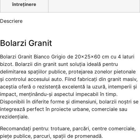
întreținere
Descriere
Bolarzi Granit
Bolarzi Granit Bianco Grigio de 20x25x60 cm cu 4 laturi
bizot. Bolarzii din granit sunt soluția ideală pentru
delimitarea spațiilor publice, protejarea zonelor pietonale
și controlul accesului auto. Fiind fabricați din granit masiv,
aceștia oferă o rezistență excelentă la uzură, intemperii și
impact, menținându-și aspectul impecabil în timp.
Disponibili în diferite forme și dimensiuni, bolarzii noștri se
integrează perfect în proiecte urbane, comerciale sau
rezidențiale.
Recomandați pentru: trotuare, parcări, centre comerciale,
piețe publice, parcuri, spații de promenadă.