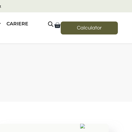
t
CARIERE
Calculator