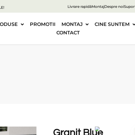
Livrare rapidă
Montaj
Despre noi
Supor
E!
ODUSE
PROMOTII
MONTAJ
CINE SUNTEM
CONTACT
Granit Blue