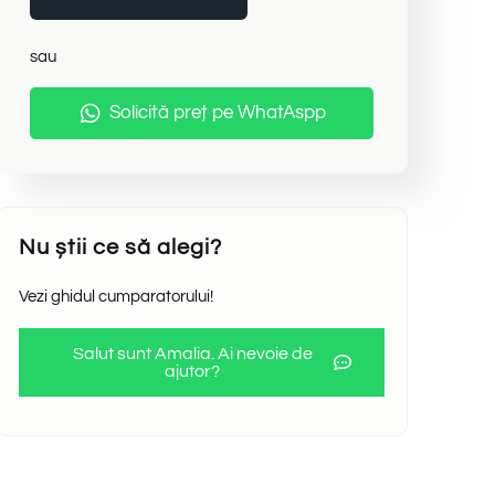
sau
Solicită preț pe WhatAspp
Nu știi ce să alegi?
Vezi ghidul cumparatorului!
Salut sunt Amalia. Ai nevoie de
ajutor?