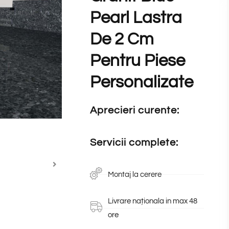
Pearl Lastra
De 2 Cm
Pentru Piese
Personalizate
Aprecieri curente:
Servicii complete:
Montaj la cerere
Livrare naționala in max 48
ore