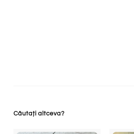
Căutați altceva?