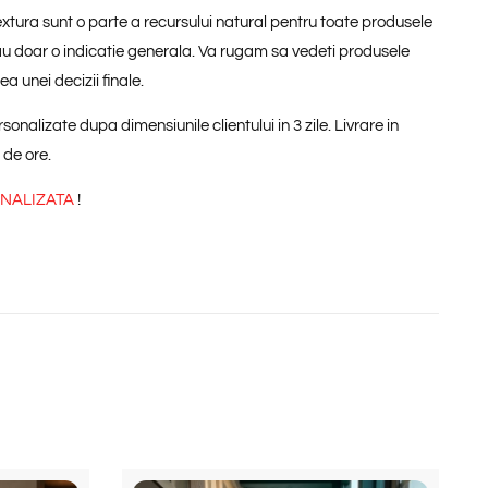
 textura sunt o parte a recursului natural pentru toate produsele
dau doar o indicatie generala. Va rugam sa vedeti produsele
ea unei decizii finale.
nalizate dupa dimensiunile clientului in 3 zile. Livrare in
 de ore.
ONALIZATA
!