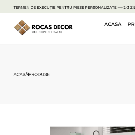
TERMEN DE EXECUȚIE PENTRU PIESE PERSONALIZATE ⟶ 2-3 ZIL
ACASA
PR
ACASĂ
PRODUSE