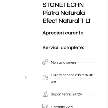
STONETECHN
Piatra Naturala
Efect Natural 1 Lt
Aprecieri curente:
Servicii complete:
Montaj la cerere
Livrare națională în max 48
ore
Suport tehnic 24/24
Garanție 2 ani