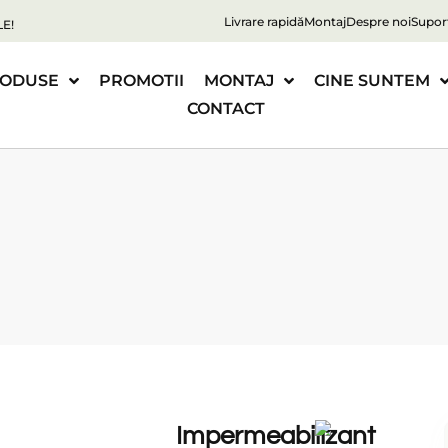
Livrare rapidă
Montaj
Despre noi
Supor
E!
ODUSE
PROMOTII
MONTAJ
CINE SUNTEM
CONTACT
Impermeabilizant