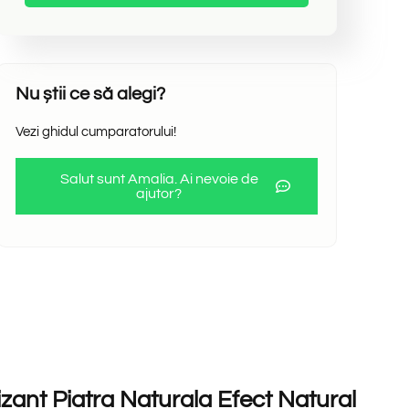
Nu știi ce să alegi?
Vezi ghidul cumparatorului!
Salut sunt Amalia. Ai nevoie de
ajutor?
zant Piatra Naturala Efect Natural