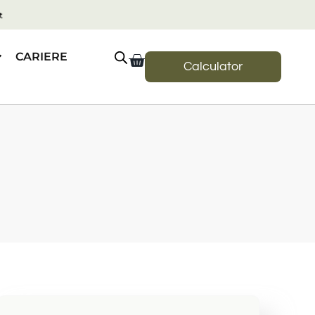
t
CARIERE
Calculator