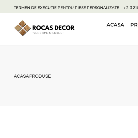
TERMEN DE EXECUȚIE PENTRU PIESE PERSONALIZATE ⟶ 2-3 ZIL
ACASA
PR
ACASĂ
PRODUSE