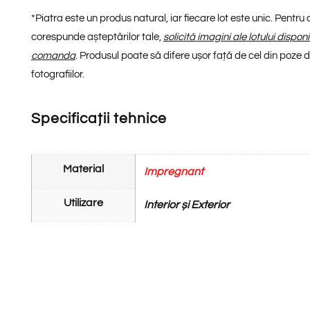
*
Piatra este un produs natural, iar fiecare lot este unic. Pentru
corespunde așteptărilor tale,
solicită imagini ale lotului dispon
comanda
. Produsul poate să difere ușor față de cel din poze din
fotografiilor.
Specificații tehnice
Material
Impregnant
Utilizare
Interior și Exterior