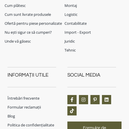
Cum plătesc
Montaj
Cum sunt livrate produsele
Logistic
Ofertă pentru piese personalizate
Contabilitate
Nu ești sigur ce să cumperi?
Import - Export
Unde vă găsesc
Juridic
Tehnic
INFORMAȚII UTILE
SOCIAL MEDIA
Întrebări frecvente
Formular reclamații
Blog
Politica de confidențialitate
Formular de