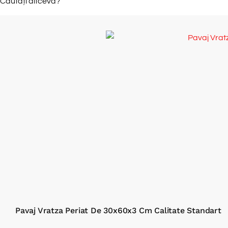
Căutați altceva?
Pavaj Vratza Periat De 30x60x3 Cm Calitate Standart