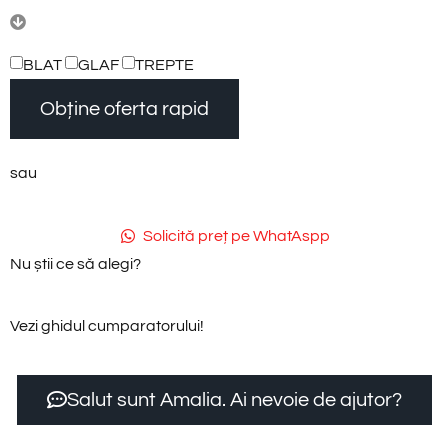
BLAT
GLAF
TREPTE
Obține oferta rapid
sau
Solicită preț pe WhatAspp
Nu știi ce să alegi?
Vezi ghidul cumparatorului!
Salut sunt Amalia. Ai nevoie de ajutor?