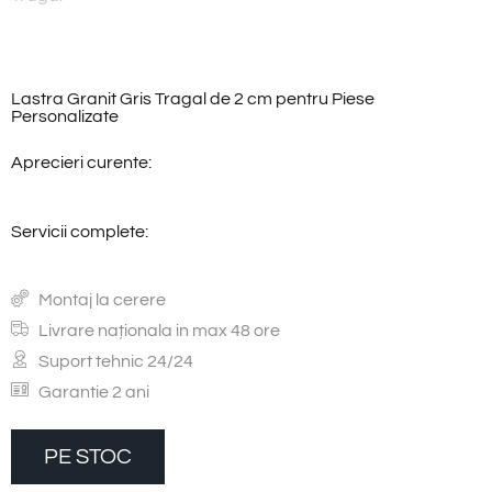
Lastra Granit Gris Tragal de 2 cm pentru Piese
Personalizate
Aprecieri curente:
Servicii complete:
Montaj la cerere
Livrare naționala in max 48 ore
Suport tehnic 24/24
Garantie 2 ani
PE STOC