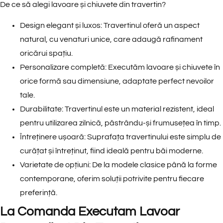
De ce să alegi lavoare și chiuvete din travertin?
Design elegant și luxos: Travertinul oferă un aspect
natural, cu venaturi unice, care adaugă rafinament
oricărui spațiu.
Personalizare completă: Executăm lavoare și chiuvete în
orice formă sau dimensiune, adaptate perfect nevoilor
tale.
Durabilitate: Travertinul este un material rezistent, ideal
pentru utilizarea zilnică, păstrându-și frumusețea în timp.
Întreținere ușoară: Suprafața travertinului este simplu de
curățat și întreținut, fiind ideală pentru băi moderne.
Varietate de opțiuni: De la modele clasice până la forme
contemporane, oferim soluții potrivite pentru fiecare
preferință.
La Comanda Executam Lavoar