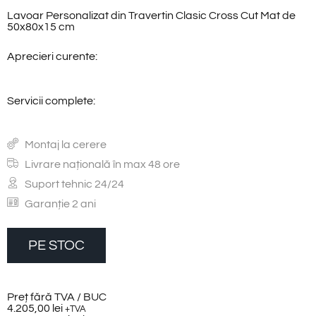
Lavoar Personalizat din Travertin Clasic Cross Cut Mat de
50x80x15 cm
Aprecieri curente:
Servicii complete:
Montaj la cerere
Livrare națională în max 48 ore
Suport tehnic 24/24
Garanție 2 ani
PE STOC
Preț fără TVA / BUC
4.205,00
lei
+TVA