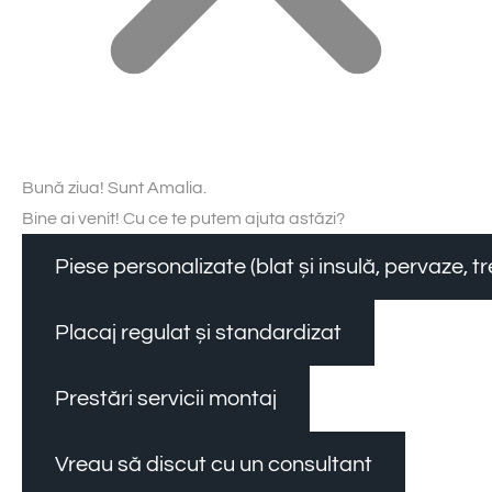
Bună ziua! Sunt Amalia.
Bine ai venit! Cu ce te putem ajuta astăzi?
Piese personalizate (blat și insulă, pervaze, 
Placaj regulat și standardizat
Prestări servicii montaj
Vreau să discut cu un consultant