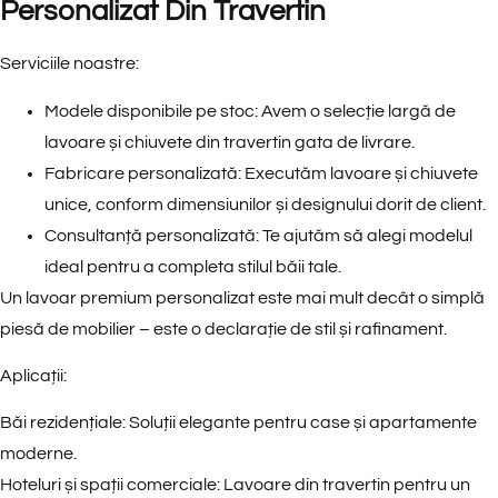
Personalizat Din Travertin
Serviciile noastre:
Modele disponibile pe stoc: Avem o selecție largă de
lavoare și chiuvete din travertin gata de livrare.
Fabricare personalizată: Executăm lavoare și chiuvete
unice, conform dimensiunilor și designului dorit de client.
Consultanță personalizată: Te ajutăm să alegi modelul
ideal pentru a completa stilul băii tale.
Un lavoar premium personalizat este mai mult decât o simplă
piesă de mobilier – este o declarație de stil și rafinament.
Aplicații:
Băi rezidențiale
: Soluții elegante pentru case și apartamente
moderne.
Hoteluri și spații comerciale
: Lavoare din travertin pentru un