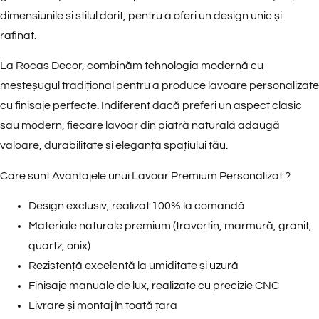
dimensiunile și stilul dorit, pentru a oferi un design unic și
rafinat.
La Rocas Decor, combinăm tehnologia modernă cu
meșteșugul tradițional pentru a produce lavoare personalizate
cu finisaje perfecte. Indiferent dacă preferi un aspect clasic
sau modern, fiecare lavoar din piatră naturală adaugă
valoare, durabilitate și eleganță spațiului tău.
Care sunt Avantajele unui Lavoar Premium Personalizat ?
Design exclusiv, realizat 100% la comandă
Materiale naturale premium (travertin, marmură, granit,
quartz, onix)
Rezistență excelentă la umiditate și uzură
Finisaje manuale de lux, realizate cu precizie CNC
Livrare și montaj în toată țara