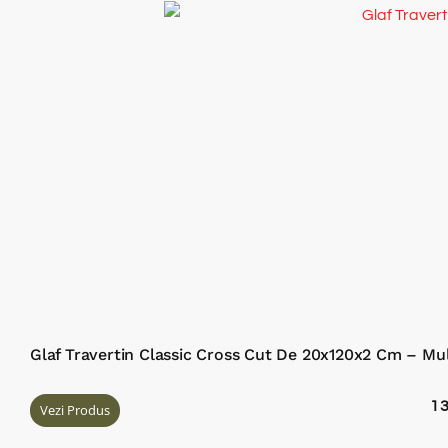
Glaf Travertin Classic Cross Cut De 20x120x2 Cm – Mu
1
Vezi Produs