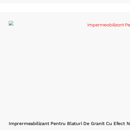
Imprermeabilizant Pentru Blaturi De Granit Cu Efe