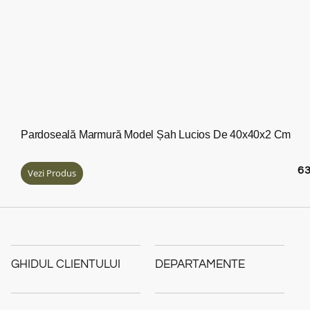
Pardoseală Marmură Model Șah Lucios De 40x40x2 Cm
6
Vezi Produs
GHIDUL CLIENTULUI
DEPARTAMENTE