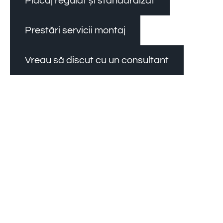
Placaj regulat și standardizat
Prestări servicii montaj
Vreau să discut cu un consultant