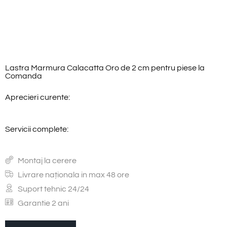
Lastra Marmura Calacatta Oro de 2 cm pentru piese la
Comanda
Aprecieri curente:
Servicii complete:
Montaj la cerere
Livrare naționala in max 48 ore
Suport tehnic 24/24
Garantie 2 ani