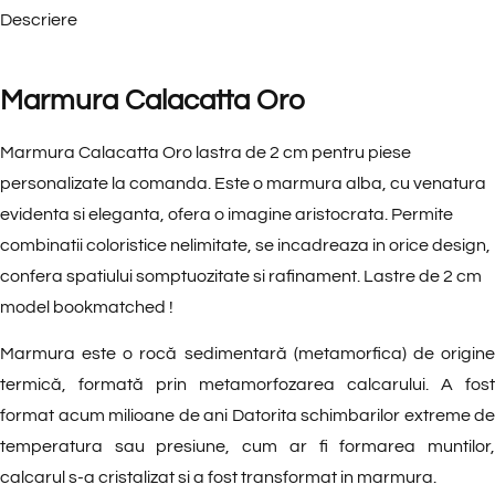
Descriere
Marmura Calacatta Oro
Marmura Calacatta Oro lastra de 2 cm pentru piese
personalizate la comanda. Este o marmura alba, cu venatura
evidenta si eleganta, ofera o imagine aristocrata. Permite
combinatii coloristice nelimitate, se incadreaza in orice design,
confera spatiului somptuozitate si rafinament. Lastre de 2 cm
model bookmatched !
Marmura este o rocă sedimentară (metamorfica) de origine
termică, formată prin metamorfozarea calcarului. A fost
format acum milioane de ani Datorita schimbarilor extreme de
temperatura sau presiune, cum ar fi formarea muntilor,
calcarul s-a cristalizat si a fost transformat in marmura.