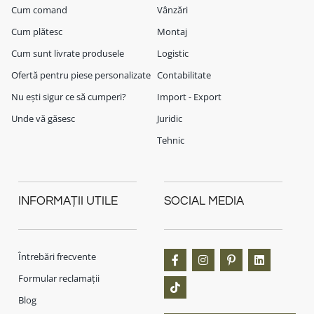
Cum comand
Vânzări
Cum plătesc
Montaj
Cum sunt livrate produsele
Logistic
Ofertă pentru piese personalizate
Contabilitate
Nu ești sigur ce să cumperi?
Import - Export
Unde vă găsesc
Juridic
Tehnic
INFORMAȚII UTILE
SOCIAL MEDIA
Întrebări frecvente
Formular reclamații
Blog