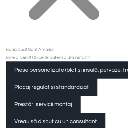
Bună ziua! Sunt Amalia.
Bine ai venit! Cu ce te putem ajuta astăzi?
Piese personalizate (blat și insulă, pervaze, 
Placaj regulat și standardizat
Prestări servicii montaj
Vreau să discut cu un consultant