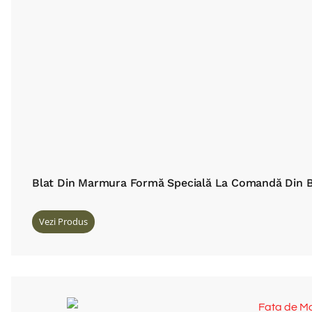
Blat Din Marmura Formă Specială La Comandă Din B
Vezi Produs