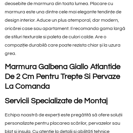
deosebite de marmura din toata lumea. Placare cu
marmura este una dintre cele mai elegante tendințe de
design interior. Aduce un plus atemporal, dar modern,
oricărei case sau apartament. Il recomanda gama largă
de stiluri texturale si paleta de culori calde. Are o
compoziție durabilă care poate rezista chiar și la uzura
grea.
Marmura Galbena Giallo Atlantide
De 2 Cm Pentru Trepte Si Pervaze
La Comanda
Servicii Specializate de Montaj
Echipa noastră de experți este pregătită să ofere soluții
personalizate pentru placarea scărilor, pervazelor sau
blat si insula. Cu atenție la detalii și abilități tehnice