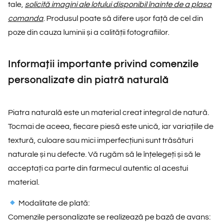
tale,
solicită imagini ale lotului disponibil înainte de a plasa
comanda
. Produsul poate să difere ușor față de cel din
poze din cauza luminii și a calității fotografiilor.
Informații importante privind comenzile
personalizate din piatră naturală
Piatra naturală este un material creat integral de natură.
Tocmai de aceea, fiecare piesă este unică, iar variațiile de
textură, culoare sau mici imperfecțiuni sunt trăsături
naturale și nu defecte. Vă rugăm să le înțelegeți și să le
acceptați ca parte din farmecul autentic al acestui
material.
Modalitate de plată:
Comenzile personalizate se realizează pe bază de avans: