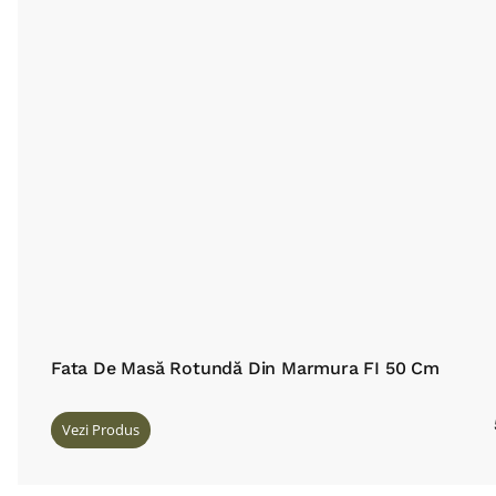
Fata De Masă Rotundă Din Marmura FI 50 Cm
Vezi Produs