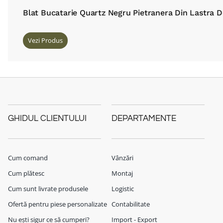
Blat Bucatarie Quartz Negru Pietranera Din Lastra 
Vezi Produs
GHIDUL CLIENTULUI
DEPARTAMENTE
Cum comand
Vânzări
Cum plătesc
Montaj
Cum sunt livrate produsele
Logistic
Ofertă pentru piese personalizate
Contabilitate
Nu ești sigur ce să cumperi?
Import - Export