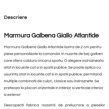
Descriere
Marmura Galbena Giallo Atlantide
Marmura Galbena Giallo Atlantide lastra de 2 cm pentru
piese personalizate la comanda. In nuante de bej-galben
care ofera caldura oricarui spatiu. O alegere indrazneata
atat in locuinte cat si in spatii publice. Se poate aplica cu
usurinta atat in locuinte cat si in spatii publice, permitand
multiple combinatii de culori, clasice sau indraznete. Se
preteaza la placari orizontale in interior si verticale interior
si exterior.
Descoperiți fabrica noastră de prelucrare a pieselor