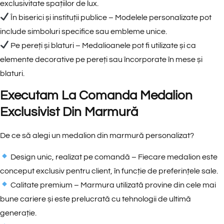
exclusivitate spațiilor de lux.
În biserici și instituții publice
– Modelele personalizate pot
include simboluri specifice sau embleme unice.
Pe pereți și blaturi
– Medalioanele pot fi utilizate și ca
elemente decorative pe pereți sau încorporate în mese și
blaturi.
Executam La Comanda Medalion
Exclusivist Din Marmură
De ce să alegi un medalion din marmură personalizat?
Design unic, realizat pe comandă
– Fiecare medalion este
conceput exclusiv pentru client, în funcție de preferințele sale.
Calitate premium
– Marmura utilizată provine din cele mai
bune cariere și este prelucrată cu tehnologii de ultimă
generație.