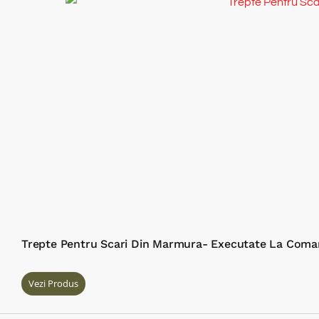
Trepte Pentru Scari Din Marmura- Executate La Coman
Vezi Produs