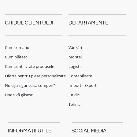
GHIDUL CLIENTULUI
DEPARTAMENTE
Cum comand
Vânzări
Cum plătesc
Montaj
Cum sunt livrate produsele
Logistic
Ofertă pentru piese personalizate
Contabilitate
Nu ești sigur ce să cumperi?
Import - Export
Unde vă găsesc
Juridic
Tehnic
INFORMAȚII UTILE
SOCIAL MEDIA