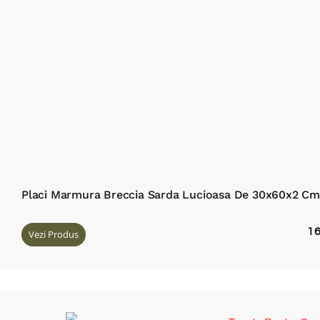
Placi Marmura Breccia Sarda Lucioasa De 30x60x2 Cm 
1
Vezi Produs