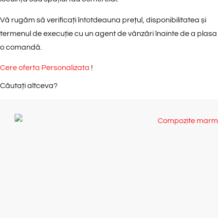
Vă rugăm să verificați întotdeauna prețul, disponibilitatea și
termenul de execuție cu un agent de vânzări înainte de a plasa
o comandă.
Cere oferta Personalizata
!
Căutați altceva?