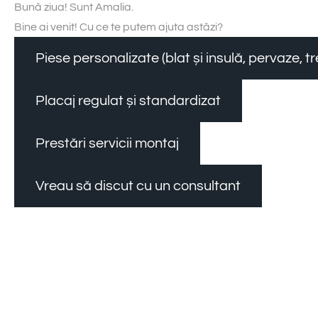
Bună ziua! Sunt Amalia.
Bine ai venit! Cu ce te putem ajuta astăzi?
Piese personalizate (blat și insulă, pervaze, 
Placaj regulat și standardizat
Prestări servicii montaj
Vreau să discut cu un consultant