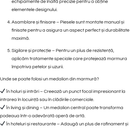
echipamente de înaltă precizie pentru a obține
elementele designului.
Asamblare și finisare
– Piesele sunt montate manual și
finisate pentru a asigura un aspect perfect și durabilitate
maximă.
Sigilare și protecție
– Pentru un plus de rezistență,
aplicăm tratamente speciale care protejează marmura
împotriva petelor și uzurii.
Unde se poate folosi un medalion din marmură?
În holuri și intrări
– Creează un punct focal impresionant la
intrarea în locuință sau în clădirile comerciale.
În living și dining
– Un medalion central poate transforma
podeaua într-o adevărată operă de artă.
În hoteluri și restaurante
– Adaugă un plus de rafinament și