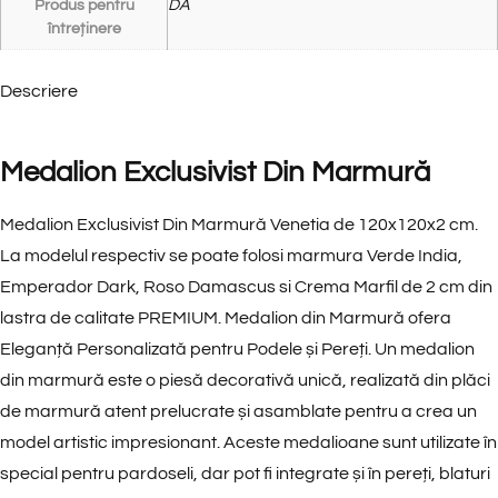
Produs pentru
DA
întreținere
Descriere
Medalion Exclusivist Din Marmură
Medalion Exclusivist Din Marmură Venetia de 120x120x2 cm.
La modelul respectiv se poate folosi marmura Verde India,
Emperador Dark, Roso Damascus si Crema Marfil de 2 cm din
lastra de calitate PREMIUM
.
Medalion din Marmură ofera
Eleganță Personalizată pentru Podele și Pereți. Un
medalion
din marmură
este o piesă decorativă unică, realizată din plăci
de marmură atent prelucrate și asamblate pentru a crea un
model artistic impresionant. Aceste medalioane sunt utilizate în
special pentru pardoseli, dar pot fi integrate și în pereți, blaturi