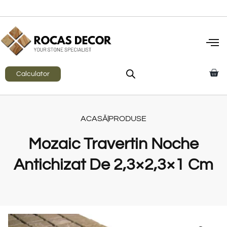
Calculator
ACASĂ
PRODUSE
Mozaic Travertin Noche
Antichizat De 2,3×2,3×1 Cm