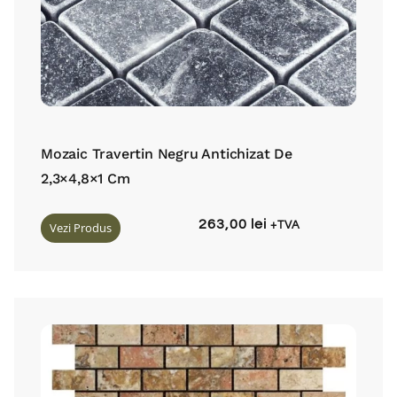
Mozaic Travertin Negru Antichizat De
2,3×4,8×1 Cm
263,00
lei
Vezi Produs
+TVA