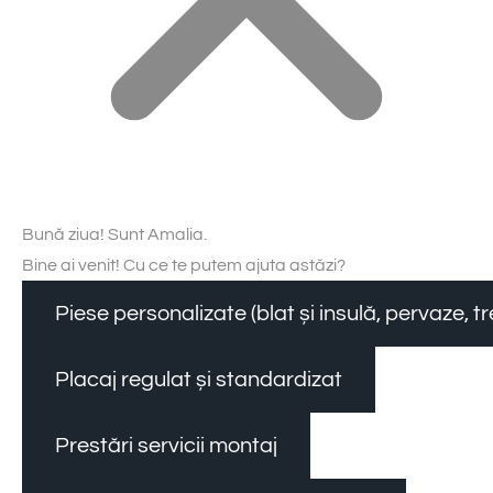
Bună ziua! Sunt Amalia.
Bine ai venit! Cu ce te putem ajuta astăzi?
Piese personalizate (blat și insulă, pervaze, 
Placaj regulat și standardizat
Prestări servicii montaj