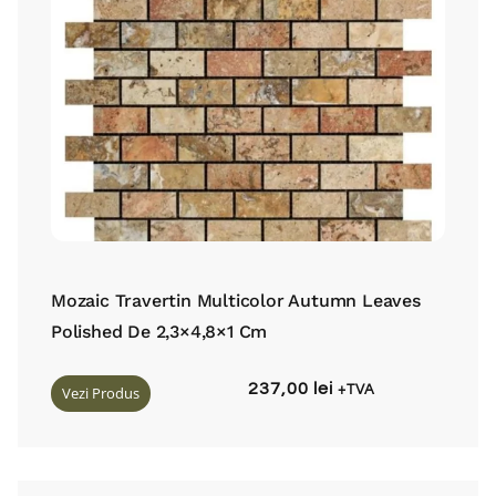
Mozaic Travertin Multicolor Autumn Leaves
Polished De 2,3×4,8×1 Cm
237,00
lei
Vezi Produs
+TVA