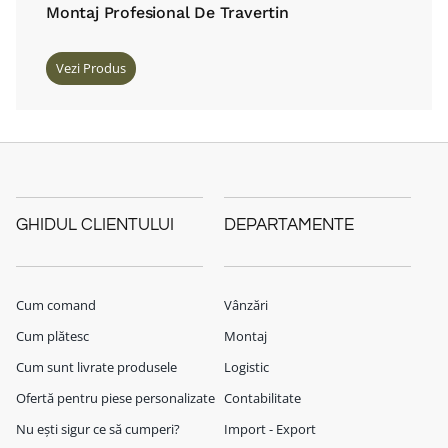
Montaj Profesional De Travertin
Vezi Produs
GHIDUL CLIENTULUI
DEPARTAMENTE
Cum comand
Vânzări
Cum plătesc
Montaj
Cum sunt livrate produsele
Logistic
Ofertă pentru piese personalizate
Contabilitate
Nu ești sigur ce să cumperi?
Import - Export