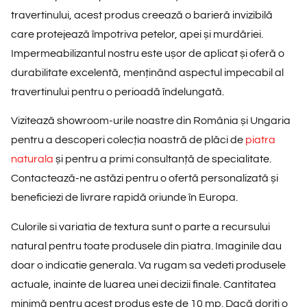
travertinului, acest produs creează o barieră invizibilă
care protejează împotriva petelor, apei și murdăriei.
Impermeabilizantul nostru este ușor de aplicat și oferă o
durabilitate excelentă, menținând aspectul impecabil al
travertinului pentru o perioadă îndelungată.
Vizitează showroom-urile noastre din România și Ungaria
pentru a descoperi colecția noastră de plăci de
piatra
naturala
și pentru a primi consultanță de specialitate.
Contactează-ne astăzi pentru o ofertă personalizată și
beneficiezi de livrare rapidă oriunde în Europa.
Culorile si variatia de textura sunt o parte a recursului
natural pentru toate produsele din piatra. Imaginile dau
doar o indicatie generala. Va rugam sa vedeti produsele
actuale, inainte de luarea unei decizii finale. Cantitatea
minimă pentru acest produs este de 10 mp. Dacă doriți o