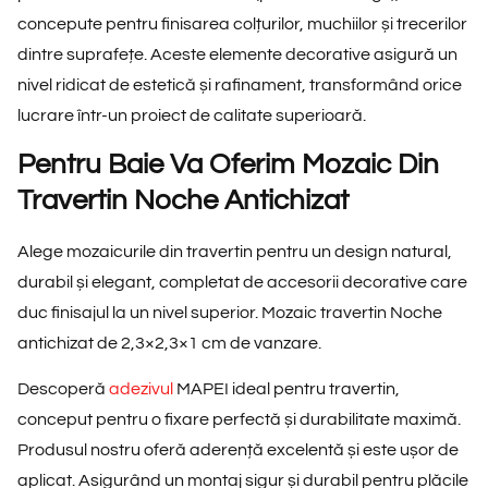
concepute pentru finisarea colțurilor, muchiilor și trecerilor
dintre suprafețe. Aceste elemente decorative asigură un
nivel ridicat de estetică și rafinament, transformând orice
lucrare într-un proiect de calitate superioară.
Pentru Baie Va Oferim Mozaic Din
Travertin Noche Antichizat
Alege mozaicurile din travertin pentru un design natural,
durabil și elegant, completat de accesorii decorative care
duc finisajul la un nivel superior. Mozaic travertin Noche
antichizat de 2,3×2,3×1 cm de vanzare.
Descoperă
adezivul
MAPEI ideal pentru travertin,
conceput pentru o fixare perfectă și durabilitate maximă.
Produsul nostru oferă aderență excelentă și este ușor de
aplicat. Asigurând un montaj sigur și durabil pentru plăcile