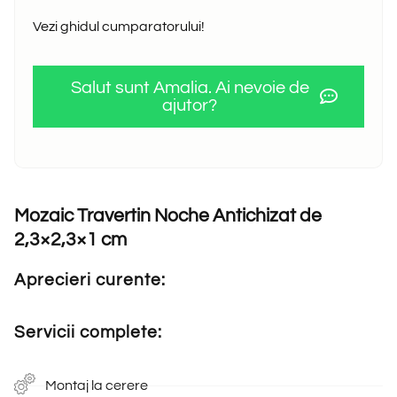
Vezi ghidul cumparatorului!
Salut sunt Amalia. Ai nevoie de
ajutor?
Mozaic Travertin Noche Antichizat de
2,3×2,3×1 cm
Aprecieri curente:
Servicii complete:
Montaj la cerere