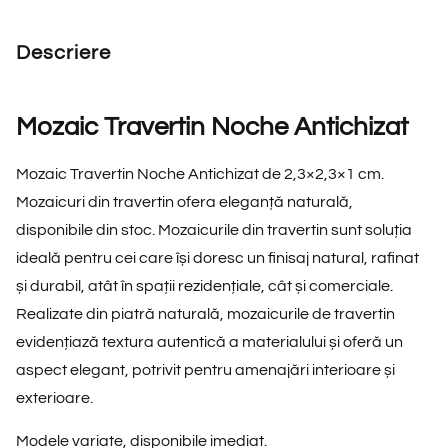
Descriere
Mozaic Travertin Noche Antichizat
Mozaic Travertin Noche Antichizat de 2,3×2,3×1 cm.
Mozaicuri din travertin ofera eleganță naturală,
disponibile din stoc. Mozaicurile din travertin sunt soluția
ideală pentru cei care își doresc un finisaj natural, rafinat
și durabil, atât în spații rezidențiale, cât și comerciale.
Realizate din piatră naturală, mozaicurile de travertin
evidențiază textura autentică a materialului și oferă un
aspect elegant, potrivit pentru amenajări interioare și
exterioare.
Modele variate, disponibile imediat.