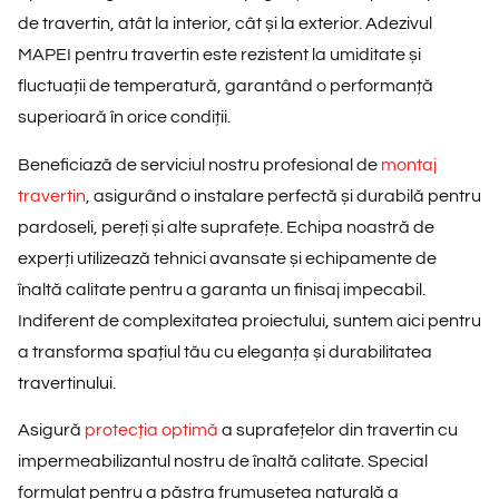
de travertin, atât la interior, cât și la exterior. Adezivul
MAPEI pentru travertin este rezistent la umiditate și
fluctuații de temperatură, garantând o performanță
superioară în orice condiții.
Beneficiază de serviciul nostru profesional de
montaj
travertin
, asigurând o instalare perfectă și durabilă pentru
pardoseli, pereți și alte suprafețe. Echipa noastră de
experți utilizează tehnici avansate și echipamente de
înaltă calitate pentru a garanta un finisaj impecabil.
Indiferent de complexitatea proiectului, suntem aici pentru
a transforma spațiul tău cu eleganța și durabilitatea
travertinului.
Asigură
protecția optimă
a suprafețelor din travertin cu
impermeabilizantul nostru de înaltă calitate. Special
formulat pentru a păstra frumusețea naturală a