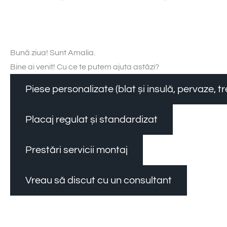
Bună ziua! Sunt Amalia.
Bine ai venit! Cu ce te putem ajuta astăzi?
Piese personalizate (blat și insulă, pervaze, 
Placaj regulat și standardizat
Prestări servicii montaj
Vreau să discut cu un consultant