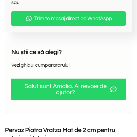
sau
Trimite mesaj direct pe WhatAspp
Nu știi ce să alegi?
Vezi ghidul cumparatorului!
Salut sunt Amalia. Ai nevoie de
ajutor?
Pervaz Piatra Vratza Mat de 2 cm pentru