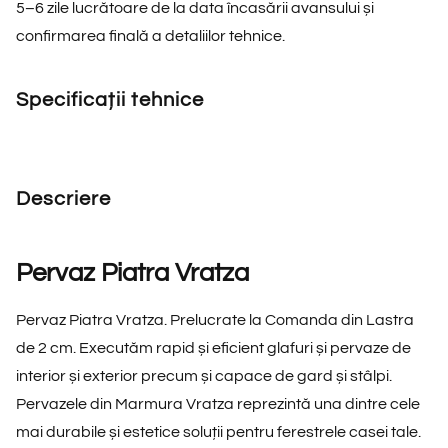
5–6 zile lucrătoare de la data încasării avansului și
confirmarea finală a detaliilor tehnice.
Specificații tehnice
Descriere
Pervaz Piatra Vratza
Pervaz Piatra Vratza. Prelucrate la Comanda din Lastra
de 2 cm. Executăm rapid și eficient glafuri și pervaze de
interior și exterior precum și capace de gard și stâlpi.
Pervazele din Marmura Vratza reprezintă una dintre cele
mai durabile și estetice soluții pentru ferestrele casei tale.