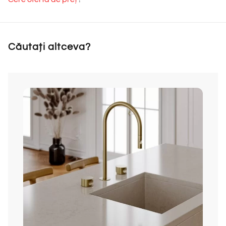
Căutați altceva?