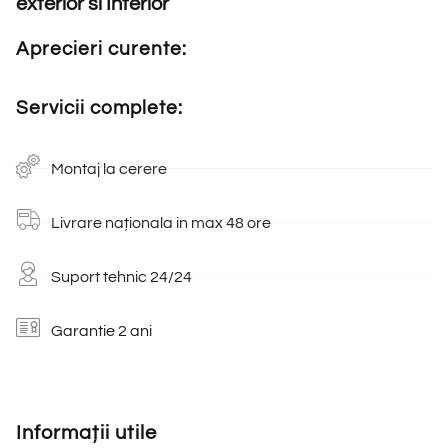
exterior si Interior
Aprecieri curente:
Servicii complete:
Montaj la cerere
Livrare naționala in max 48 ore
Suport tehnic 24/24
Garantie 2 ani
Informații utile