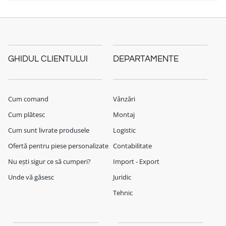
GHIDUL CLIENTULUI
DEPARTAMENTE
Cum comand
Vânzări
Cum plătesc
Montaj
Cum sunt livrate produsele
Logistic
Ofertă pentru piese personalizate
Contabilitate
Nu ești sigur ce să cumperi?
Import - Export
Unde vă găsesc
Juridic
Tehnic