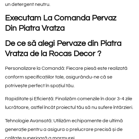
un detergent neutru.
Executam La Comanda Pervaz
Din Piatra Vratza
De ce să alegi Pervaze din Piatra
Vratza de la Rocas Decor ?
Personalizare la Comandă
: Fiecare piesă este realizată
conform specificațiilor tale, asigurându-ne că se
potrivește perfect în spațiul tău.
Rapiditate și Eficiență
: Finalizăm comenzile în doar 3-4 zile
lucrătoare, astfel încât proiectul tău să nu sufere întârzieri.
Tehnologie Avansată
: Utilizăm echipamente de ultimă
generație pentru a asigura o prelucrare precisă și de
calitate superioară a marmurei.