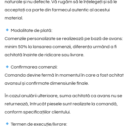
naturale și nu defecte. Vă rugăm să le înțelegeți și să le
acceptați ca parte din farmecul autentic al acestui
material.
Modalitate de plată:
Comenzile personalizate se realizează pe bază de avans:
minim 50% la lansarea comenzii, diferența urmând a fi
achitată înainte de ridicare sau livrare.
Confirmarea comenzii:
Comanda devine fermă în momentul în care a fost achitat
avansul și confirmate dimensiunile finale.
În cazul anulării ulterioare, suma achitată ca avans nu se
returnează, întrucât piesele sunt realizate la comandă,
conform specificațiilor clientului.
Termen de execuție/livrare: