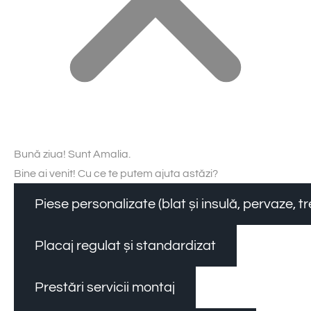
Bună ziua! Sunt Amalia.
Bine ai venit! Cu ce te putem ajuta astăzi?
Piese personalizate (blat și insulă, pervaze, 
Placaj regulat și standardizat
Prestări servicii montaj