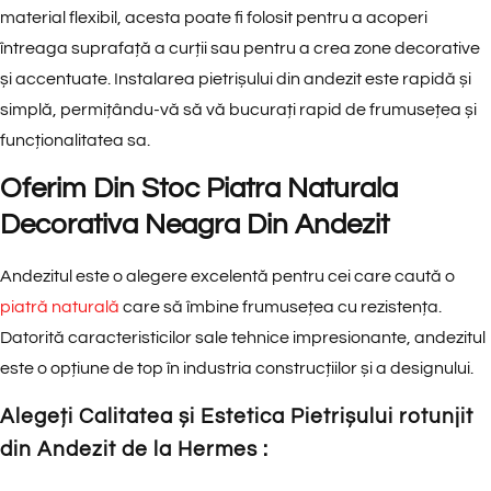
material flexibil, acesta poate fi folosit pentru a acoperi
întreaga suprafață a curții sau pentru a crea zone decorative
și accentuate. Instalarea pietrișului din andezit este rapidă și
simplă, permițându-vă să vă bucurați rapid de frumusețea și
funcționalitatea sa.
Oferim Din Stoc Piatra Naturala
Decorativa Neagra Din Andezit
Andezitul este o alegere excelentă pentru cei care caută o
piatră naturală
care să îmbine frumusețea cu rezistența.
Datorită caracteristicilor sale tehnice impresionante, andezitul
este o opțiune de top în industria construcțiilor și a designului.
Alegeți Calitatea și Estetica Pietrișului rotunjit
din Andezit de la Hermes :