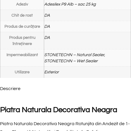
Adeziv
Adesilex P9 Alb – sac 25 kg
Chit de rost
DA
Produs de curățare
DA
Produs pentru
DA
întreținere
Impermeabilizant
STONETECHN – Natural Sealer,
STONETECHN – Wet Sealer
Utilizare
Exterior
Descriere
Piatra Naturala Decorativa Neagra
Piatra Naturala Decorativa Neagra Rotunjita din Andezit de 1-