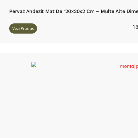
Pervaz Andezit Mat De 120x20x2 Cm – Multe Alte Dime
1
Vezi Produs