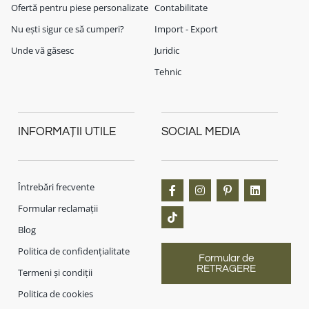
Ofertă pentru piese personalizate
Contabilitate
Nu ești sigur ce să cumperi?
Import - Export
Unde vă găsesc
Juridic
Tehnic
INFORMAȚII UTILE
SOCIAL MEDIA
Întrebări frecvente
Formular reclamații
Blog
Politica de confidențialitate
Formular de
RETRAGERE
Termeni și condiții
Politica de cookies