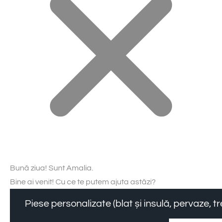
Bună ziua! Sunt Amalia.
Bine ai venit! Cu ce te putem ajuta astăzi?
Piese personalizate (blat și insulă, pervaze, 