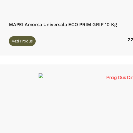
MAPEI Amorsa Universala ECO PRIM GRIP 10 Kg
2
Vezi Produs