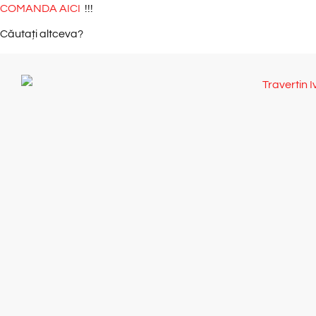
COMANDA AICI
!!!
Căutați altceva?