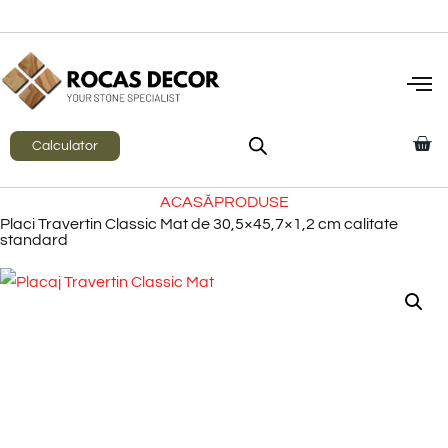
Calculator
ACASĂ
PRODUSE
Placi Travertin Classic Mat de 30,5×45,7×1,2 cm calitate
standard