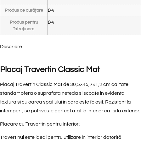
Produs de curățare
DA
Produs pentru
DA
întreținere
Descriere
Placaj Travertin Classic Mat
Placaj Travertin Classic Mat de 30,5×45,7×1,2 cm calitate
standart ofera o suprafata neteda si scoate in evidenta
textura si culoarea spatiului in care este folosit. Rezistent la
intemperii, se potriveste perfect atat la interior cat si la exterior.
Placare cu Travertin pentru Interior:
Travertinul este ideal pentru utilizare în interior datorită