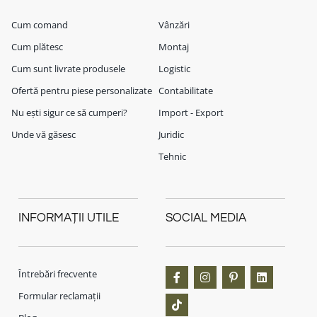
Cum comand
Vânzări
Cum plătesc
Montaj
Cum sunt livrate produsele
Logistic
Ofertă pentru piese personalizate
Contabilitate
Nu ești sigur ce să cumperi?
Import - Export
Unde vă găsesc
Juridic
Tehnic
INFORMAȚII UTILE
SOCIAL MEDIA
Întrebări frecvente
Formular reclamații