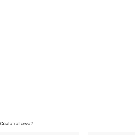
Căutați altceva?