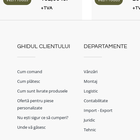
+TVA
+T
GHIDUL CLIENTULUI
DEPARTAMENTE
Cum comand
Vânzări
Cum plătesc
Montaj
Cum sunt livrate produsele
Logistic
Ofertă pentru piese
Contabilitate
personalizate
Import - Export
Nu ești sigur ce să cumperi?
Juridic
Unde vă găsesc
Tehnic