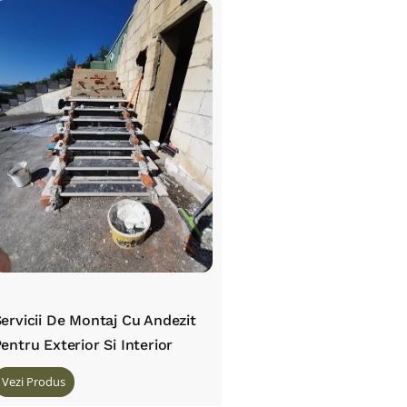
ervicii De Montaj Cu Andezit
entru Exterior Si Interior
Vezi Produs