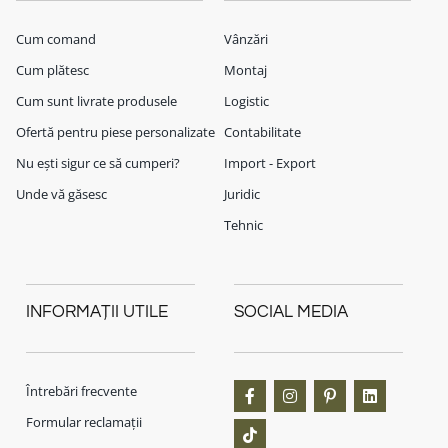
Cum comand
Vânzări
Cum plătesc
Montaj
Cum sunt livrate produsele
Logistic
Ofertă pentru piese personalizate
Contabilitate
Nu ești sigur ce să cumperi?
Import - Export
Unde vă găsesc
Juridic
Tehnic
INFORMAȚII UTILE
SOCIAL MEDIA
Întrebări frecvente
Formular reclamații