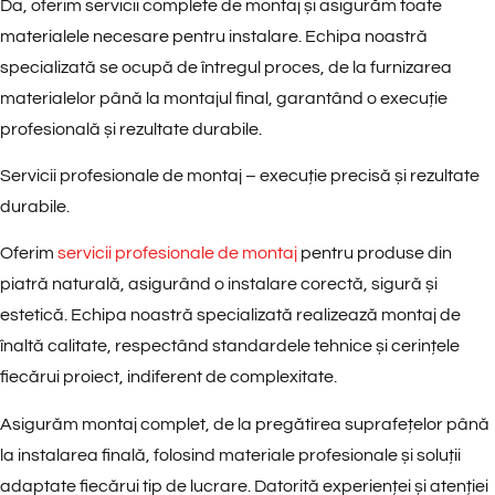
Da, oferim servicii complete de montaj și asigurăm toate
materialele necesare pentru instalare. Echipa noastră
specializată se ocupă de întregul proces, de la furnizarea
materialelor până la montajul final, garantând o execuție
profesională și rezultate durabile.
Servicii profesionale de montaj – execuție precisă și rezultate
durabile.
Oferim
servicii profesionale de montaj
pentru produse din
piatră naturală, asigurând o instalare corectă, sigură și
estetică. Echipa noastră specializată realizează montaj de
înaltă calitate, respectând standardele tehnice și cerințele
fiecărui proiect, indiferent de complexitate.
Asigurăm montaj complet, de la pregătirea suprafețelor până
la instalarea finală, folosind materiale profesionale și soluții
adaptate fiecărui tip de lucrare. Datorită experienței și atenției