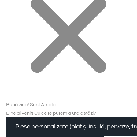
Bună ziua! Sunt Amalia.
Bine ai venit! Cu ce te putem ajuta astăzi?
Piese personalizate (blat și insulă, pervaze, 