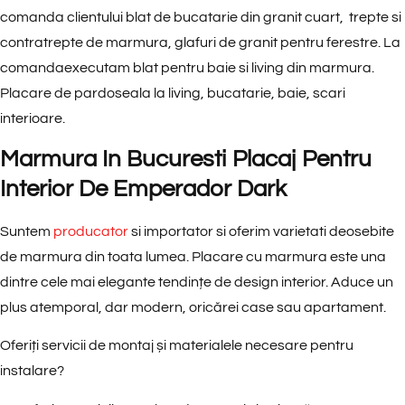
comanda clientului blat de bucatarie din granit cuart, trepte si
contratrepte de marmura, glafuri de granit pentru ferestre. La
comandaexecutam blat pentru baie si living din marmura.
Placare de pardoseala la living, bucatarie, baie, scari
interioare.
Marmura In Bucuresti Placaj Pentru
Interior De Emperador Dark
Suntem
producator
si importator si oferim varietati deosebite
de marmura din toata lumea. Placare cu marmura este una
dintre cele mai elegante tendințe de design interior. Aduce un
plus atemporal, dar modern, oricărei case sau apartament.
Oferiți servicii de montaj și materialele necesare pentru
instalare?