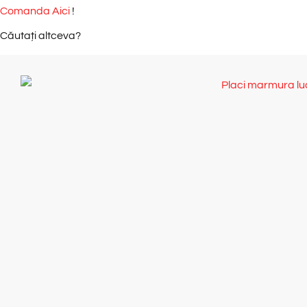
Comanda Aici
!
Căutați altceva?