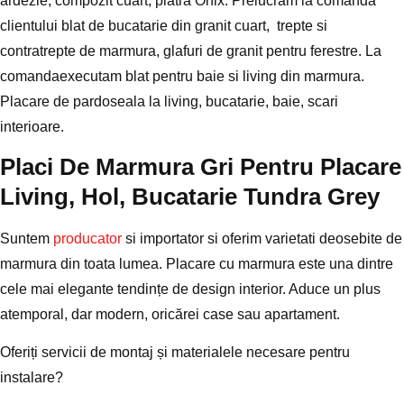
ardezie, compozit cuart, piatra Onix. Prelucram la comanda
clientului blat de bucatarie din granit cuart, trepte si
contratrepte de marmura, glafuri de granit pentru ferestre. La
comandaexecutam blat pentru baie si living din marmura.
Placare de pardoseala la living, bucatarie, baie, scari
interioare.
Placi De Marmura Gri Pentru Placare
Living, Hol, Bucatarie Tundra Grey
Suntem
producator
si importator si oferim varietati deosebite de
marmura din toata lumea. Placare cu marmura este una dintre
cele mai elegante tendințe de design interior. Aduce un plus
atemporal, dar modern, oricărei case sau apartament.
Oferiți servicii de montaj și materialele necesare pentru
instalare?