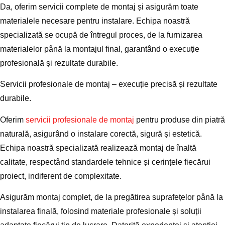
Da, oferim servicii complete de montaj și asigurăm toate
materialele necesare pentru instalare. Echipa noastră
specializată se ocupă de întregul proces, de la furnizarea
materialelor până la montajul final, garantând o execuție
profesională și rezultate durabile.
Servicii profesionale de montaj – execuție precisă și rezultate
durabile.
Oferim
servicii profesionale de montaj
pentru produse din piatră
naturală, asigurând o instalare corectă, sigură și estetică.
Echipa noastră specializată realizează montaj de înaltă
calitate, respectând standardele tehnice și cerințele fiecărui
proiect, indiferent de complexitate.
Asigurăm montaj complet, de la pregătirea suprafețelor până la
instalarea finală, folosind materiale profesionale și soluții