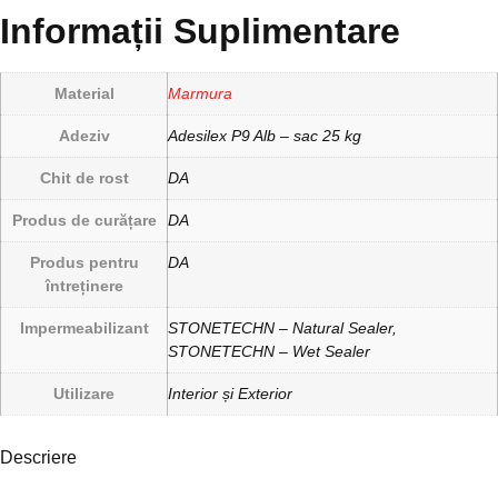
Informații Suplimentare
Material
Marmura
Adeziv
Adesilex P9 Alb – sac 25 kg
Chit de rost
DA
Produs de curățare
DA
Produs pentru
DA
întreținere
Impermeabilizant
STONETECHN – Natural Sealer,
STONETECHN – Wet Sealer
Utilizare
Interior și Exterior
Descriere