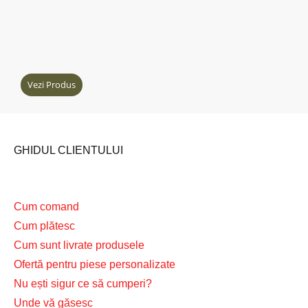
Vezi Produs
GHIDUL CLIENTULUI
Cum comand
Cum plătesc
Cum sunt livrate produsele
Ofertă pentru piese personalizate
Nu ești sigur ce să cumperi?
Unde vă găsesc