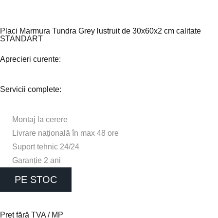
Placi Marmura Tundra Grey lustruit de 30x60x2 cm calitate
STANDART
Aprecieri curente:
Servicii complete:
Montaj la cerere
Livrare națională în max 48 ore
Suport tehnic 24/24
Garanție 2 ani
PE STOC
Preț fără TVA / MP