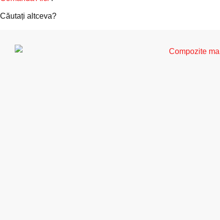
Căutați altceva?