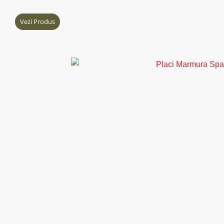
Vezi Produs