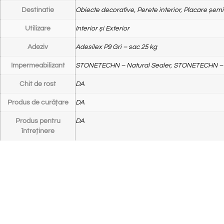
Destinatie
Obiecte decorative, Perete interior, Placare șem
Utilizare
Interior și Exterior
Adeziv
Adesilex P9 Gri – sac 25 kg
Impermeabilizant
STONETECHN – Natural Sealer, STONETECHN – 
Chit de rost
DA
Produs de curățare
DA
Produs pentru
DA
întreținere