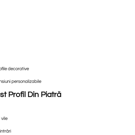
ofile decorative
siuni personalizabile
t Profil Din Piatră
 vile
intrări