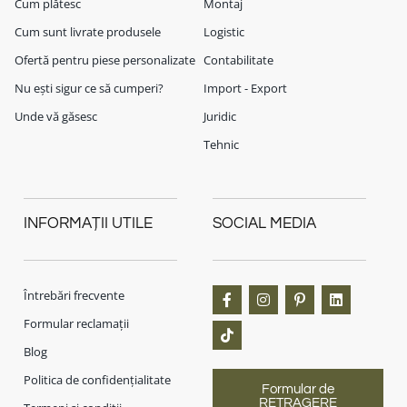
Cum plătesc
Montaj
Cum sunt livrate produsele
Logistic
Ofertă pentru piese personalizate
Contabilitate
Nu ești sigur ce să cumperi?
Import - Export
Unde vă găsesc
Juridic
Tehnic
INFORMAȚII UTILE
SOCIAL MEDIA
Întrebări frecvente
Formular reclamații
Blog
Politica de confidențialitate
Formular de
RETRAGERE