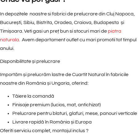
In depozitele noastre si fabrici de prelucrare din Cluj Napoca,
București, Sibiu, Bistrita, Oradea, Craiova, Budapesta și
Timișoara. Veti gasi un preț bun si stocuri mari de
piatra
naturala.
Avem departament outlet cu mari promotii tot timpul
anului.
Disponibilitate și prelucrare
Importăm și prelucrăm lastre de Cuartit Natural în fabricile
noastre din România și Ungaria, oferind:
Tăiere la comandă
Finisaje premium (lucios, mat, antichizat)
Prelucrare pentru
blaturi, glafuri, mese, panouri verticale
Livrare rapidă în România și Europa
Oferiti serviciu complet, montajul inclus ?