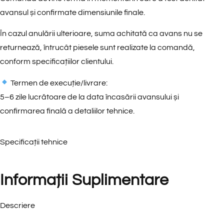
avansul și confirmate dimensiunile finale.
În cazul anulării ulterioare, suma achitată ca avans nu se
returnează, întrucât piesele sunt realizate la comandă,
conform specificațiilor clientului.
Termen de execuție/livrare:
5–6 zile lucrătoare de la data încasării avansului și
confirmarea finală a detaliilor tehnice.
Specificații tehnice
Informații Suplimentare
Descriere