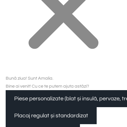
Bună ziua! Sunt Amalia.
Bine ai venit! Cu ce te putem ajuta astăzi?
Piese personalizate (blat și insulă, pervaze, 
Placaj regulat și standardizat