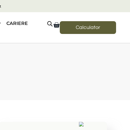
t
CARIERE
Calculator