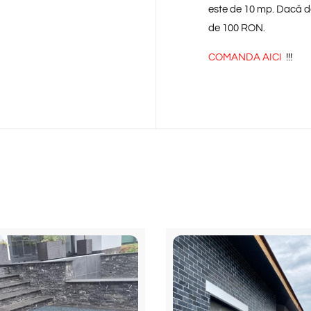
este de 10 mp. Dacă do
de 100 RON.
COMANDA AICI
!!!