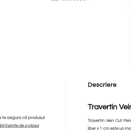
Descriere
Travertin Vei
 a te asigura că produsul
Travertin Vein Cut Per
ibil înainte de a plasa
liber x 1 cm este un mo