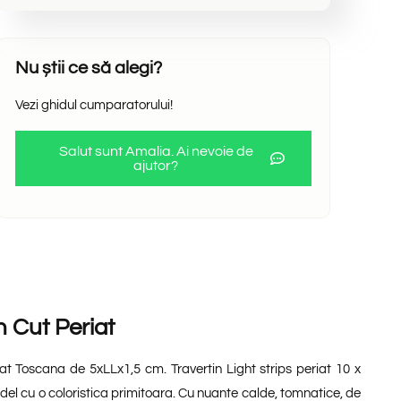
Nu știi ce să alegi?
Vezi ghidul cumparatorului!
Salut sunt Amalia. Ai nevoie de
ajutor?
n Cut Periat
iat Toscana de 5xLLx1,5 cm. Travertin Light strips periat 10 x
del cu o coloristica primitoara. Cu nuante calde, tomnatice, de