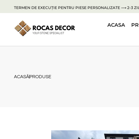
TERMEN DE EXECUȚIE PENTRU PIESE PERSONALIZATE ⟶ 2-3 ZIL
ACASA
PR
ACASĂ
PRODUSE