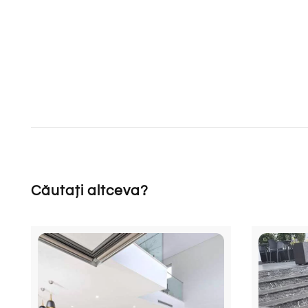
Căutați altceva?