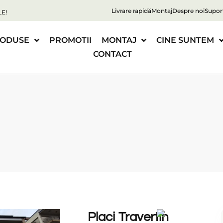
Livrare rapidă
Montaj
Despre noi
Supor
E!
ODUSE
PROMOTII
MONTAJ
CINE SUNTEM
CONTACT
Placi Travertin