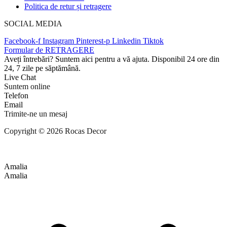
Politica de retur și retragere
SOCIAL MEDIA
Facebook-f
Instagram
Pinterest-p
Linkedin
Tiktok
Formular de RETRAGERE
Aveți întrebări? Suntem aici pentru a vă ajuta. Disponibil 24 ore din
24, 7 zile pe săptămână.
Live Chat
Suntem online
Telefon
Email
Trimite-ne un mesaj
Copyright © 2026 Rocas Decor
Amalia
Amalia