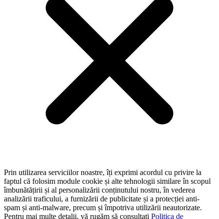
Prin utilizarea serviciilor noastre, îți exprimi acordul cu privire la
faptul că folosim module cookie și alte tehnologii similare în scopul
îmbunătățirii și al personalizării conținutului nostru, în vederea
analizării traficului, a furnizării de publicitate și a protecției anti-
spam și anti-malware, precum și împotriva utilizării neautorizate.
Pentru mai multe detalii, vă rugăm să consultați
Politica de