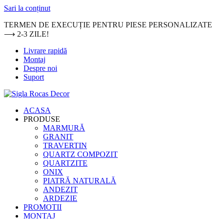
Sari la conținut
TERMEN DE EXECUȚIE PENTRU PIESE PERSONALIZATE
⟶ 2-3 ZILE!
Livrare rapidă
Montaj
Despre noi
Suport
ACASA
PRODUSE
MARMURĂ
GRANIT
TRAVERTIN
QUARTZ COMPOZIT
QUARTZITE
ONIX
PIATRĂ NATURALĂ
ANDEZIT
ARDEZIE
PROMOTII
MONTAJ