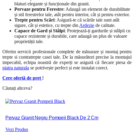
blaturi elegante și funcționale din granit.
Pervaze pentru Ferestre
: Adaugă un element de durabilitate
și stil ferestrelor tale, atât pentru interior, cât și pentru exterior.
Trepte pentru Scări
: Asigură-te că scările tale sunt atât
sigure, cât și estetice, cu trepte din
Ardezie
de calitate.
Capace de Gard și Stâlpi
: Protejează-ți gardurile și stâlpii cu
capace rezistente și durabile, care adaugă un plus de valoare
proprietății tale.
Oferim servicii profesionale complete de măsurare și montaj pentru
trepte si contratrepte casei tale. De la măsurători precise la montajul
impecabil, echipa noastră de experți se asigură că fiecare piesa de
piatra naturala
se potrivește perfect și este instalat corect.
Cere ofertă de preț
!
Căutați altceva?
Pervaz Granit Negru Pompeii Black De 2 Cm
Vezi Produs