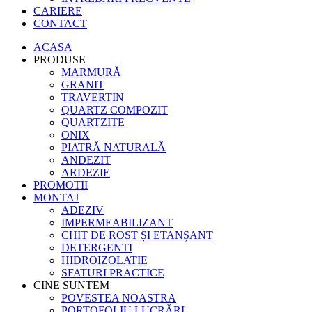
CARIERE
CONTACT
ACASA
PRODUSE
MARMURĂ
GRANIT
TRAVERTIN
QUARTZ COMPOZIT
QUARTZITE
ONIX
PIATRĂ NATURALĂ
ANDEZIT
ARDEZIE
PROMOTII
MONTAJ
ADEZIV
IMPERMEABILIZANT
CHIT DE ROST ȘI ETANȘANT
DETERGENTI
HIDROIZOLATIE
SFATURI PRACTICE
CINE SUNTEM
POVESTEA NOASTRA
PORTOFOLIU LUCRĂRI