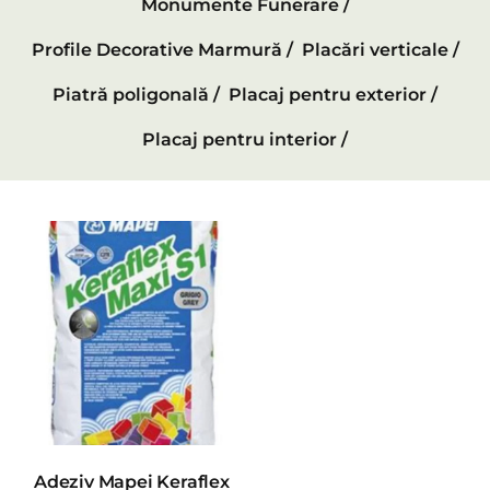
Monumente Funerare /
Profile Decorative Marmură /
Placări verticale /
Piatră poligonală /
Placaj pentru exterior /
Placaj pentru interior /
Adeziv Mapei Keraflex