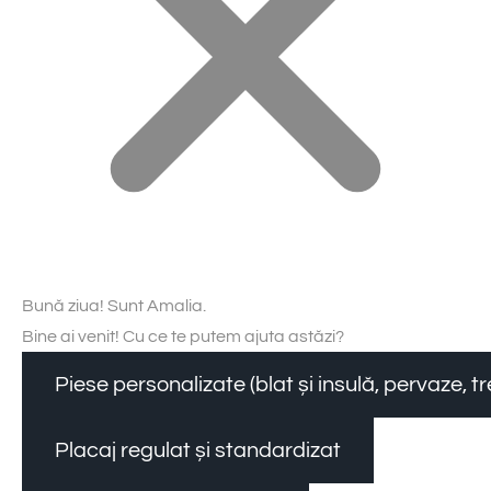
Bună ziua! Sunt Amalia.
Bine ai venit! Cu ce te putem ajuta astăzi?
Piese personalizate (blat și insulă, pervaze, 
Placaj regulat și standardizat