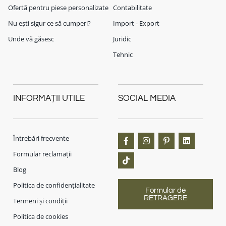
Ofertă pentru piese personalizate
Contabilitate
Nu ești sigur ce să cumperi?
Import - Export
Unde vă găsesc
Juridic
Tehnic
INFORMAȚII UTILE
SOCIAL MEDIA
Întrebări frecvente
Formular reclamații
Blog
Politica de confidențialitate
Formular de
RETRAGERE
Termeni și condiții
Politica de cookies