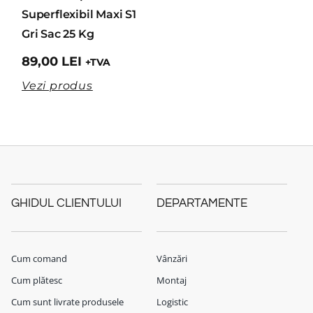
Superflexibil Maxi S1
Gri Sac 25 Kg
89,00
LEI
+TVA
Vezi produs
GHIDUL CLIENTULUI
DEPARTAMENTE
Cum comand
Vânzări
Cum plătesc
Montaj
Cum sunt livrate produsele
Logistic