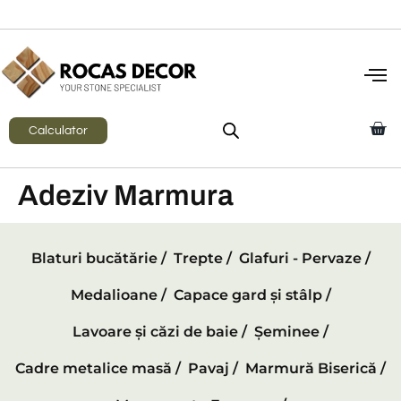
Calculator
Adeziv Marmura
Blaturi bucătărie /
Trepte /
Glafuri - Pervaze /
Medalioane /
Capace gard și stâlp /
Lavoare și căzi de baie /
Șeminee /
Cadre metalice masă /
Pavaj /
Marmură Biserică /