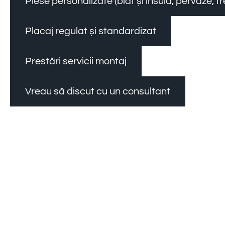
Piese personalizate (blat și insulă, pervaze, 
Placaj regulat și standardizat
Prestări servicii montaj
Vreau să discut cu un consultant