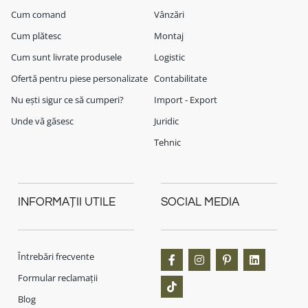
Cum comand
Vânzări
Cum plătesc
Montaj
Cum sunt livrate produsele
Logistic
Ofertă pentru piese personalizate
Contabilitate
Nu ești sigur ce să cumperi?
Import - Export
Unde vă găsesc
Juridic
Tehnic
INFORMAȚII UTILE
SOCIAL MEDIA
Întrebări frecvente
Formular reclamații
Blog