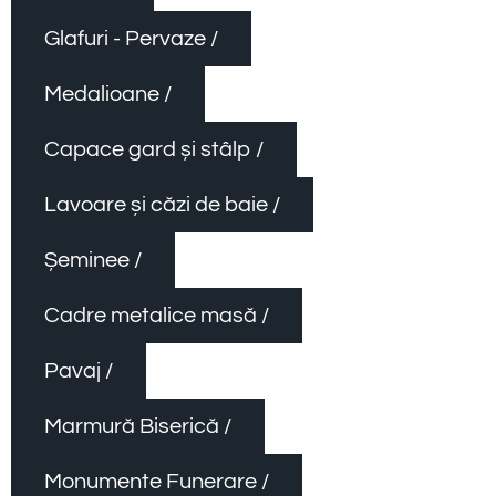
Glafuri - Pervaze /
Medalioane /
Capace gard și stâlp /
Lavoare și căzi de baie /
Șeminee /
Cadre metalice masă /
Pavaj /
Marmură Biserică /
Monumente Funerare /