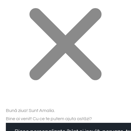
Bună ziua! Sunt Amalia.
Bine ai venit! Cu ce te putem ajuta astăzi?