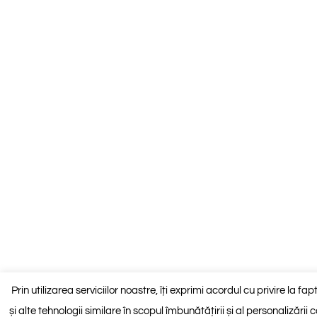
Prin utilizarea serviciilor noastre, îți exprimi acordul cu privire la f
și alte tehnologii similare în scopul îmbunătățirii și al personalizării 