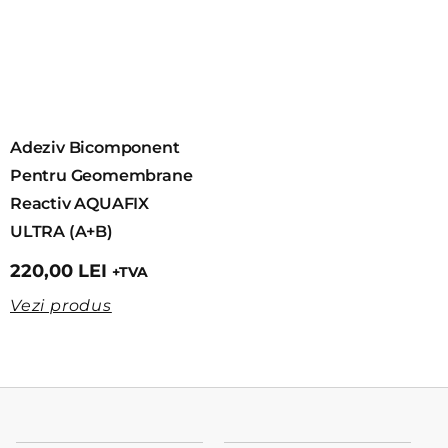
Adeziv Bicomponent
Pentru Geomembrane
Reactiv AQUAFIX
ULTRA (A+B)
220,00
LEI
+TVA
Vezi produs