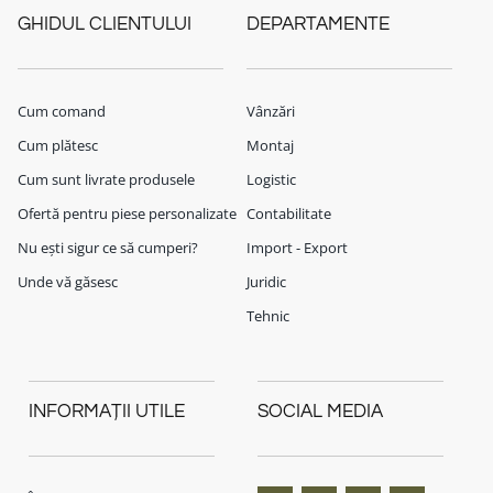
GHIDUL CLIENTULUI
DEPARTAMENTE
Cum comand
Vânzări
Cum plătesc
Montaj
Cum sunt livrate produsele
Logistic
Ofertă pentru piese personalizate
Contabilitate
Nu ești sigur ce să cumperi?
Import - Export
Unde vă găsesc
Juridic
Tehnic
INFORMAȚII UTILE
SOCIAL MEDIA