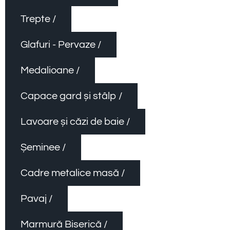
Trepte /
Glafuri - Pervaze /
Medalioane /
Capace gard și stâlp /
Lavoare și căzi de baie /
Șeminee /
Cadre metalice masă /
Pavaj /
Marmură Biserică /