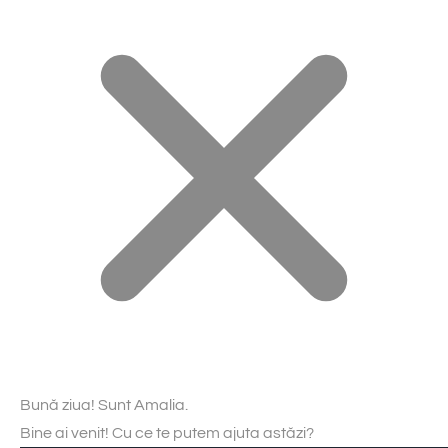
Bună ziua! Sunt Amalia.
Bine ai venit! Cu ce te putem ajuta astăzi?