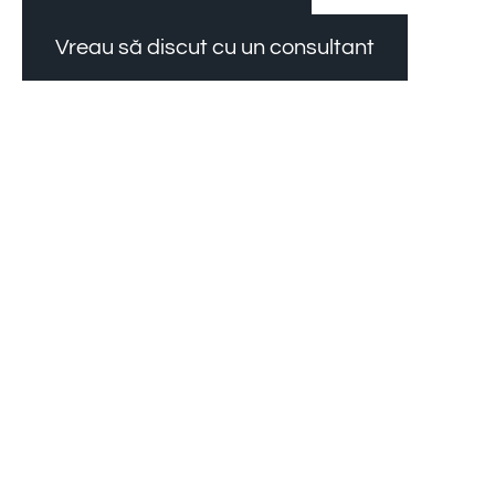
Vreau să discut cu un consultant