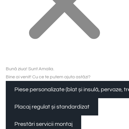
Bună ziua! Sunt Amalia.
Bine ai venit! Cu ce te putem ajuta astăzi?
Piese personalizate (blat și insulă, pervaze, 
Placaj regulat și standardizat
Prestări servicii montaj