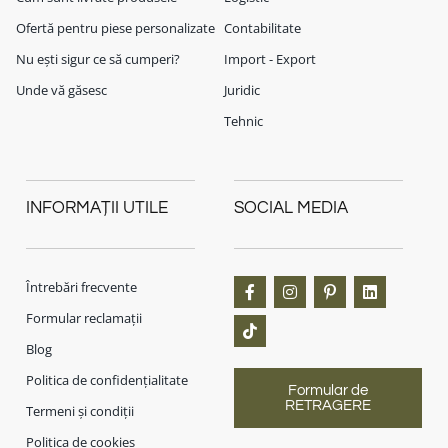
Ofertă pentru piese personalizate
Contabilitate
Nu ești sigur ce să cumperi?
Import - Export
Unde vă găsesc
Juridic
Tehnic
INFORMAȚII UTILE
SOCIAL MEDIA
Întrebări frecvente
Formular reclamații
Blog
Politica de confidențialitate
Formular de
RETRAGERE
Termeni și condiții
Politica de cookies