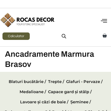
Calculator
Ancadramente Marmura
Brasov
Blaturi bucătărie /
Trepte /
Glafuri - Pervaze /
Medalioane /
Capace gard și stâlp /
Lavoare și căzi de baie /
Șeminee /