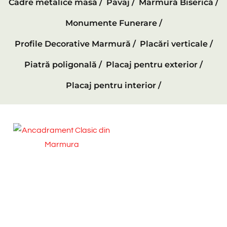
Cadre metalice masă /
Pavaj /
Marmură Biserică /
Monumente Funerare /
Profile Decorative Marmură /
Placări verticale /
Piatră poligonală /
Placaj pentru exterior /
Placaj pentru interior /