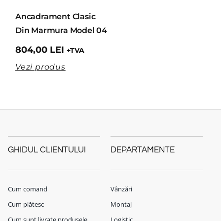
Ancadrament Clasic
Din Marmura Model 04
804,00
LEI
+TVA
Vezi produs
GHIDUL CLIENTULUI
DEPARTAMENTE
Cum comand
Vânzări
Cum plătesc
Montaj
Cum sunt livrate produsele
Logistic