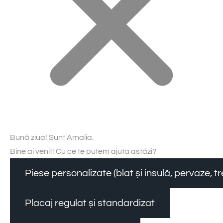
Bună ziua! Sunt Amalia.
Bine ai venit! Cu ce te putem ajuta astăzi?
Piese personalizate (blat și insulă, pervaze, 
Placaj regulat și standardizat