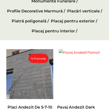
Monumente Funerare /
Profile Decorative Marmură /
Placări verticale /
Piatră poligonală /
Placaj pentru exterior /
Placaj pentru interior /
% Promoție
Placi Andezit De 5-7-10
Pavaj Andezit Dark