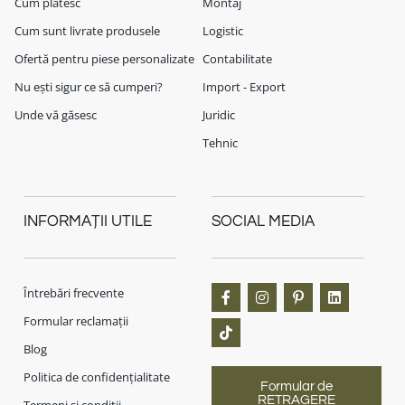
Cum plătesc
Montaj
Cum sunt livrate produsele
Logistic
Ofertă pentru piese personalizate
Contabilitate
Nu ești sigur ce să cumperi?
Import - Export
Unde vă găsesc
Juridic
Tehnic
INFORMAȚII UTILE
SOCIAL MEDIA
Întrebări frecvente
Formular reclamații
Blog
Politica de confidențialitate
Formular de
RETRAGERE