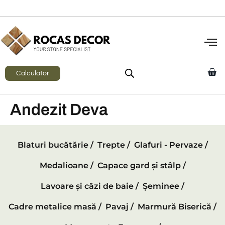
Calculator
Andezit Deva
Blaturi bucătărie /
Trepte /
Glafuri - Pervaze /
Medalioane /
Capace gard și stâlp /
Lavoare și căzi de baie /
Șeminee /
Cadre metalice masă /
Pavaj /
Marmură Biserică /