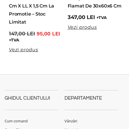
Cm X LL X 1,5 Cm La
Fiamat De 30x60x6 Cm
Promotie – Stoc
347,00
LEI
+TVA
Limitat
Vezi produs
147,00
LEI
95,00
LEI
+TVA
Vezi produs
GHIDUL CLIENTULUI
DEPARTAMENTE
Cum comand
Vânzări