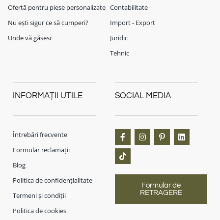
Ofertă pentru piese personalizate
Contabilitate
Nu ești sigur ce să cumperi?
Import - Export
Unde vă găsesc
Juridic
Tehnic
INFORMAȚII UTILE
SOCIAL MEDIA
Întrebări frecvente
Formular reclamații
Blog
Politica de confidențialitate
Formular de
RETRAGERE
Termeni și condiții
Politica de cookies