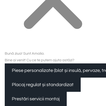
Bună ziua! Sunt Amalia.
Bine ai venit! Cu ce te putem ajuta astăzi?
Piese personalizate (blat și insulă, pervaze, 
Placaj regulat și standardizat
Prestări servicii montaj