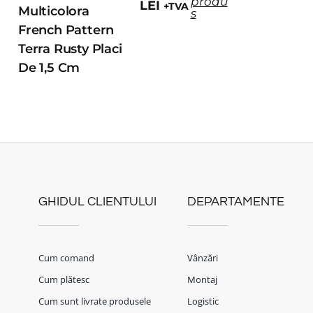
produ
LEI
+TVA
Multicolora
s
French Pattern
Terra Rusty Placi
De 1,5 Cm
GHIDUL CLIENTULUI
DEPARTAMENTE
Cum comand
Vânzări
Cum plătesc
Montaj
Cum sunt livrate produsele
Logistic