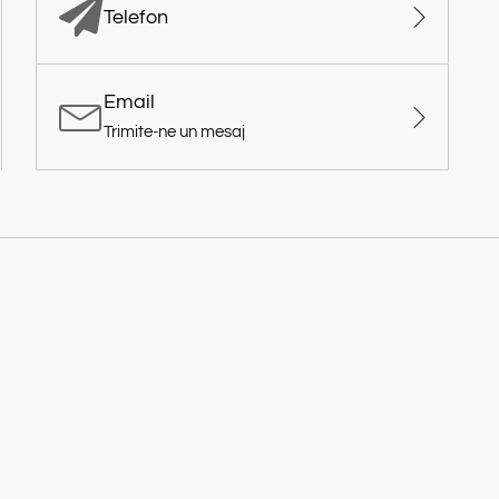
Telefon
Email
Trimite-ne un mesaj