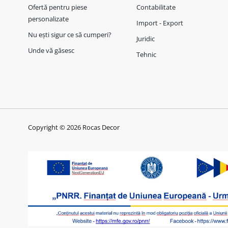
Ofertă pentru piese
Contabilitate
personalizate
Import - Export
Nu ești sigur ce să cumperi?
Juridic
Unde vă găsesc
Tehnic
Copyright © 2026 Rocas Decor