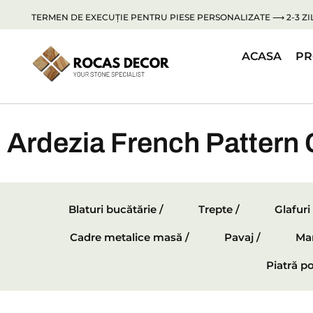
TERMEN DE EXECUȚIE PENTRU PIESE PERSONALIZATE ⟶ 2-3 ZIL
ACASA
PR
Ardezia French Pattern 
Blaturi bucătărie /
Trepte /
Glafuri
Cadre metalice masă /
Pavaj /
Mar
Piatră po