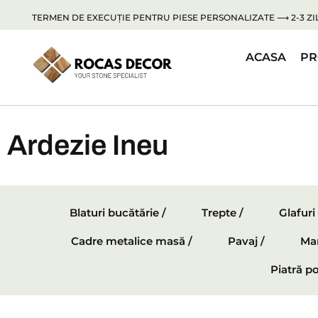
TERMEN DE EXECUȚIE PENTRU PIESE PERSONALIZATE ⟶ 2-3 ZIL
ACASA
PR
Ardezie Ineu
Blaturi bucătărie /
Trepte /
Glafuri
Cadre metalice masă /
Pavaj /
Mar
Piatră po