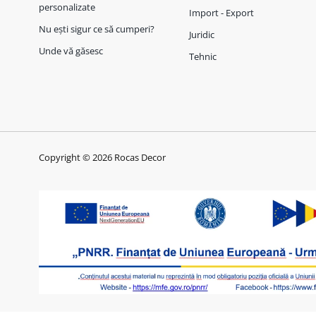
personalizate
Import - Export
Nu ești sigur ce să cumperi?
Juridic
Unde vă găsesc
Tehnic
Copyright © 2026 Rocas Decor