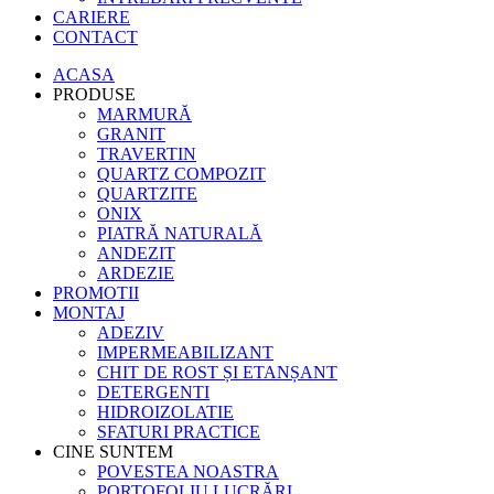
CARIERE
CONTACT
ACASA
PRODUSE
MARMURĂ
GRANIT
TRAVERTIN
QUARTZ COMPOZIT
QUARTZITE
ONIX
PIATRĂ NATURALĂ
ANDEZIT
ARDEZIE
PROMOTII
MONTAJ
ADEZIV
IMPERMEABILIZANT
CHIT DE ROST ȘI ETANȘANT
DETERGENTI
HIDROIZOLATIE
SFATURI PRACTICE
CINE SUNTEM
POVESTEA NOASTRA
PORTOFOLIU LUCRĂRI