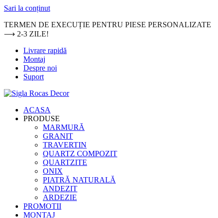
Sari la conținut
TERMEN DE EXECUȚIE PENTRU PIESE PERSONALIZATE
⟶ 2-3 ZILE!
Livrare rapidă
Montaj
Despre noi
Suport
ACASA
PRODUSE
MARMURĂ
GRANIT
TRAVERTIN
QUARTZ COMPOZIT
QUARTZITE
ONIX
PIATRĂ NATURALĂ
ANDEZIT
ARDEZIE
PROMOTII
MONTAJ