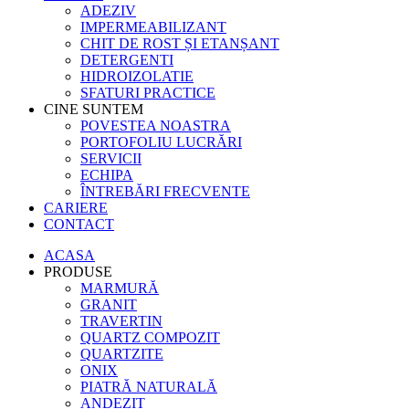
ADEZIV
IMPERMEABILIZANT
CHIT DE ROST ȘI ETANȘANT
DETERGENTI
HIDROIZOLATIE
SFATURI PRACTICE
CINE SUNTEM
POVESTEA NOASTRA
PORTOFOLIU LUCRĂRI
SERVICII
ECHIPA
ÎNTREBĂRI FRECVENTE
CARIERE
CONTACT
ACASA
PRODUSE
MARMURĂ
GRANIT
TRAVERTIN
QUARTZ COMPOZIT
QUARTZITE
ONIX
PIATRĂ NATURALĂ
ANDEZIT