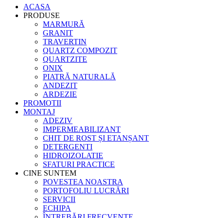
ACASA
PRODUSE
MARMURĂ
GRANIT
TRAVERTIN
QUARTZ COMPOZIT
QUARTZITE
ONIX
PIATRĂ NATURALĂ
ANDEZIT
ARDEZIE
PROMOTII
MONTAJ
ADEZIV
IMPERMEABILIZANT
CHIT DE ROST ȘI ETANȘANT
DETERGENTI
HIDROIZOLATIE
SFATURI PRACTICE
CINE SUNTEM
POVESTEA NOASTRA
PORTOFOLIU LUCRĂRI
SERVICII
ECHIPA
ÎNTREBĂRI FRECVENTE