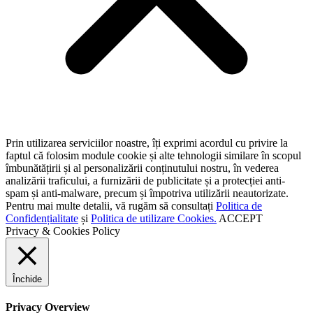
Prin utilizarea serviciilor noastre, îți exprimi acordul cu privire la
faptul că folosim module cookie și alte tehnologii similare în scopul
îmbunătățirii și al personalizării conținutului nostru, în vederea
analizării traficului, a furnizării de publicitate și a protecției anti-
spam și anti-malware, precum și împotriva utilizării neautorizate.
Pentru mai multe detalii, vă rugăm să consultați
Politica de
Confidențialitate
și
Politica de utilizare Cookies.
ACCEPT
Privacy & Cookies Policy
Închide
Privacy Overview