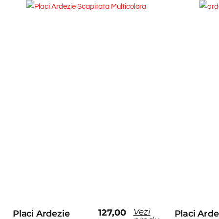
Vezi
127,00
Placi Ardezie
Placi Arde