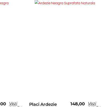
Vezi
Vezi
,00
148,00
Placi Ardezie