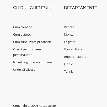
GHIDUL CLIENTULUI
DEPARTAMENTE
Cum comand
Vânzări
Cum plătesc
Montaj
Cum sunt livrate produsele
Logistic
Ofertă pentru piese
Contabilitate
personalizate
Import - Export
Nu ești sigur ce să cumperi?
Juridic
Unde vă găsesc
Tehnic
Copyright © 2026 Rocas Decor