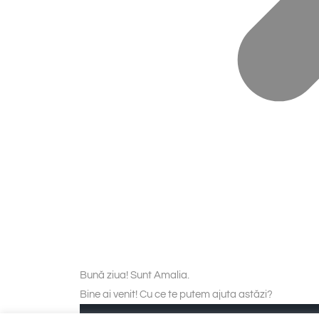
Bună ziua! Sunt Amalia.
Bine ai venit! Cu ce te putem ajuta astăzi?