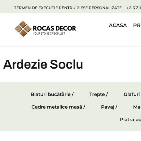
TERMEN DE EXECUȚIE PENTRU PIESE PERSONALIZATE ⟶ 2-3 ZIL
ACASA
PR
Ardezie Soclu
Blaturi bucătărie /
Trepte /
Glafuri
Cadre metalice masă /
Pavaj /
Mar
Piatră po