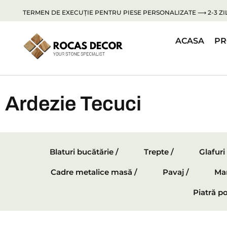
TERMEN DE EXECUȚIE PENTRU PIESE PERSONALIZATE ⟶ 2-3 ZIL
ACASA
PR
Ardezie Tecuci
Blaturi bucătărie /
Trepte /
Glafuri
Cadre metalice masă /
Pavaj /
Mar
Piatră po